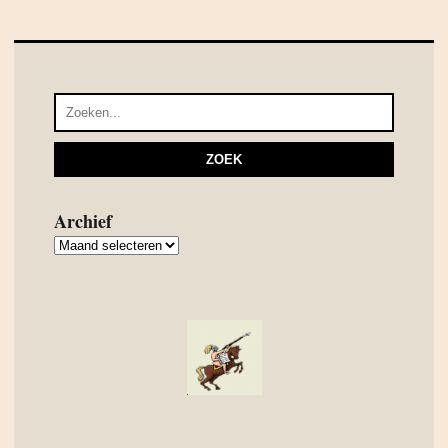
Archief
Archief