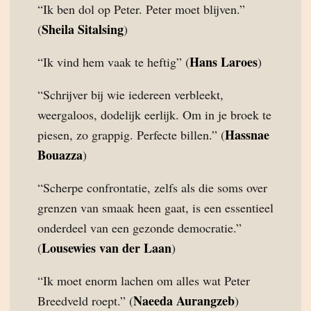
“Ik ben dol op Peter. Peter moet blijven.”
Sheila Sitalsing
(
)
Hans Laroes
“Ik vind hem vaak te heftig” (
)
“Schrijver bij wie iedereen verbleekt,
weergaloos, dodelijk eerlijk. Om in je broek te
Hassnae
piesen, zo grappig. Perfecte billen.” (
Bouazza
)
“Scherpe confrontatie, zelfs als die soms over
grenzen van smaak heen gaat, is een essentieel
onderdeel van een gezonde democratie.”
Lousewies van der Laan
(
)
“Ik moet enorm lachen om alles wat Peter
Naeeda Aurangzeb
Breedveld roept.” (
)