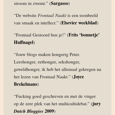
Sargasso
stroom in zwemt.” (
)
“De website
Frontaal Naakt
is een toonbeeld
Elsevier weekblad
van smaak en intellect.” (
)
Frits ‘bonnetje’
“Frontaal Gestoord ben je!” (
Huffnagel
)
“Jouw blogs maken hongerig Peter.
Leeshonger, eethonger, sekshonger,
geweldhonger, ik heb het allemaal gekregen na
Joyce
het lezen van Frontaal Naakt.” (
Brekelmans
)
“Fucking goed geschreven en met de vinger
jury
op de zere plek van het multicultidebat.” (
2009
Dutch Bloggies
)