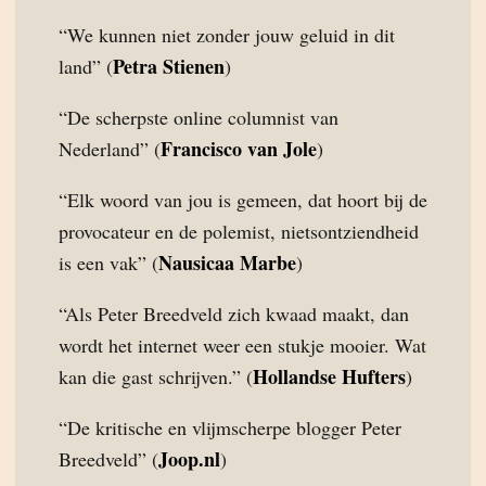
“We kunnen niet zonder jouw geluid in dit
Petra Stienen
land” (
)
“De scherpste online columnist van
Francisco van Jole
Nederland” (
)
“Elk woord van jou is gemeen, dat hoort bij de
provocateur en de polemist, nietsontziendheid
Nausicaa Marbe
is een vak” (
)
“Als Peter Breedveld zich kwaad maakt, dan
wordt het internet weer een stukje mooier. Wat
Hollandse Hufters
kan die gast schrijven.” (
)
“De kritische en vlijmscherpe blogger Peter
Joop.nl
Breedveld” (
)