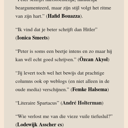
beargumenteerd, maar zijn stijl volgt het ritme
Hafid Bouazza
van zijn hart.” (
).
“Ik vind dat je beter schrijft dan Hitler”
Ionica Smeets
(
)
“Peter is soms een beetje intens en zo maar hij
Özcan Akyol
kan wél echt goed schrijven.” (
)
“Jij levert toch wel het bewijs dat prachtige
columns ook op weblogs (en niet alleen in de
Femke Halsema
oude media) verschijnen.” (
)
André Holterman
“Literaire Spartacus” (
)
“Wie verlost me van die vieze vuile tiefuslul?”
Lodewijk Asscher cs
(
)