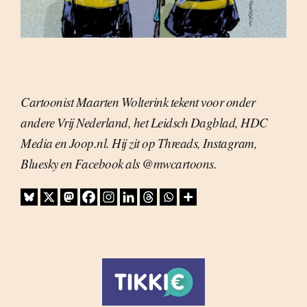
Cartoonist Maarten Wolterink tekent voor onder
andere Vrij Nederland, het Leidsch Dagblad, HDC
Media en Joop.nl. Hij zit op Threads, Instagram,
Bluesky en Facebook als @mwcartoons.