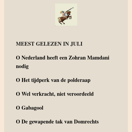
MEEST GELEZEN IN JULI
O
Nederland heeft een Zohran Mamdani
nodig
O
Het tijdperk van de polderaap
O
Wel verkracht, niet veroordeeld
O
Gabagool
O
De gewapende tak van Domrechts