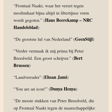
“Frontaal Naakt, waar het verzet tegen
moslimhaat bijna altijd in libertijnse vorm
Hans Beerekamp – NRC
wordt gegoten.” (
Handelsblad
)
GeenStijl
“De grootste lul van Nederland” (
)
“Verder vermaak ik mij prima bij Peter
Bert
Breedveld. Een groot schrijver.” (
Brussen
)
Ehsan Jami
“Landverrader” (
)
Dunya Henya
“You are an icon!” (
)
“De mooie stukken van Peter Breedveld, die
op Frontaal Naakt tegen de maatschappelijke