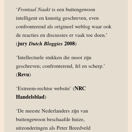
‘
Frontaal Naakt
is een buitengewoon
intelligent en kunstig geschreven, even
confronterend als origineel weblog waar ook
de reacties en discussies er vaak toe doen.’
jury
2008
(
Dutch Bloggies
)
‘Intellectuele stukken die mooi zijn
geschreven; confronterend, fel en scherp.’
Revu
(
)
NRC
‘Extreem-rechtse website’ (
Handelsblad
)
‘De meeste Nederlanders zijn van
buitengewoon beschaafde huize,
uitzonderingen als Peter Breedveld