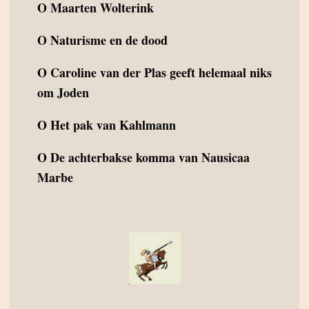
O
Maarten Wolterink
O
Naturisme en de dood
O
Caroline van der Plas geeft helemaal niks
om Joden
O
Het pak van Kahlmann
O
De achterbakse komma van Nausicaa
Marbe