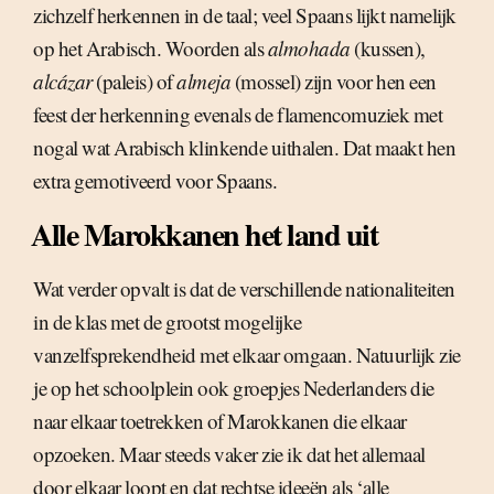
zichzelf herkennen in de taal; veel Spaans lijkt namelijk
op het Arabisch. Woorden als
almohada
(kussen),
alcázar
(paleis) of
almeja
(mossel) zijn voor hen een
feest der herkenning evenals de flamencomuziek met
nogal wat Arabisch klinkende uithalen. Dat maakt hen
extra gemotiveerd voor Spaans.
Alle Marokkanen het land uit
Wat verder opvalt is dat de verschillende nationaliteiten
in de klas met de grootst mogelijke
vanzelfsprekendheid met elkaar omgaan. Natuurlijk zie
je op het schoolplein ook groepjes Nederlanders die
naar elkaar toetrekken of Marokkanen die elkaar
opzoeken. Maar steeds vaker zie ik dat het allemaal
door elkaar loopt en dat rechtse ideeën als ‘alle