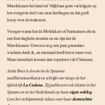
Marokkanen het land uit’ blijkbaar geen vat krijgen op
het overgrote deel van onze leerlingen en dat geeft
hoop voor de toekomst.
Vroeger waren het de Molukkers of Surinamers die in
een fout daglicht stonden en nu zijn het de
Marokkanen. Gewoon nog een paar generaties
wachten denk ik, en niemand heeft het er meer over.
Maar misschien komen dan (opnieuw) de Chinezen.
Anita Brus is docent in de Spaanse
taal/literatuur/kunst en schrijft over tango in het
La Cadena
tijdschrift
. Zij publiceert ook teksten in het
eigen weblog
Spaans en in het Nederlands op haar
.
domrechtse
Lees het verbijsterende relaas over haar