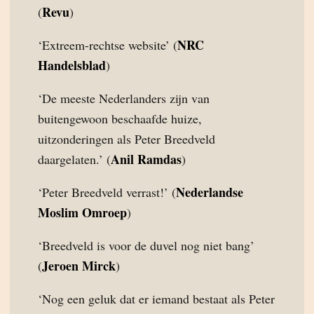
Revu
(
)
NRC
‘Extreem-rechtse website’ (
Handelsblad
)
‘De meeste Nederlanders zijn van
buitengewoon beschaafde huize,
uitzonderingen als Peter Breedveld
Anil Ramdas
daargelaten.’ (
)
Nederlandse
‘Peter Breedveld verrast!’ (
Moslim Omroep
)
‘Breedveld is voor de duvel nog niet bang’
Jeroen Mirck
(
)
‘Nog een geluk dat er iemand bestaat als Peter