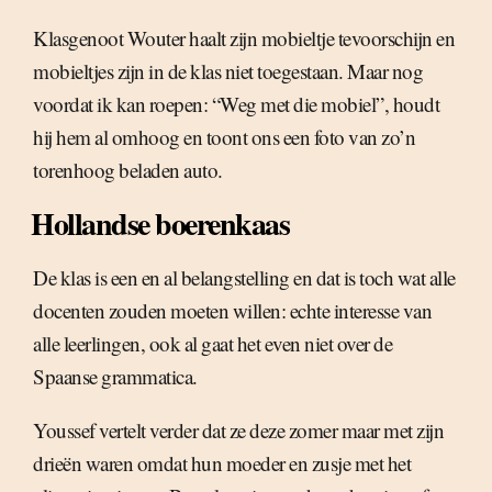
Klasgenoot Wouter haalt zijn mobieltje tevoorschijn en
mobieltjes zijn in de klas niet toegestaan. Maar nog
voordat ik kan roepen: “Weg met die mobiel”, houdt
hij hem al omhoog en toont ons een foto van zo’n
torenhoog beladen auto.
Hollandse boerenkaas
De klas is een en al belangstelling en dat is toch wat alle
docenten zouden moeten willen: echte interesse van
alle leerlingen, ook al gaat het even niet over de
Spaanse grammatica.
Youssef vertelt verder dat ze deze zomer maar met zijn
drieën waren omdat hun moeder en zusje met het