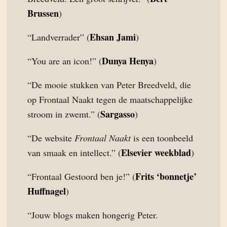
Brussen
)
Ehsan Jami
“Landverrader” (
)
Dunya Henya
“You are an icon!” (
)
“De mooie stukken van Peter Breedveld, die
op Frontaal Naakt tegen de maatschappelijke
Sargasso
stroom in zwemt.” (
)
“De website
Frontaal Naakt
is een toonbeeld
Elsevier weekblad
van smaak en intellect.” (
)
Frits ‘bonnetje’
“Frontaal Gestoord ben je!” (
Huffnagel
)
“Jouw blogs maken hongerig Peter.