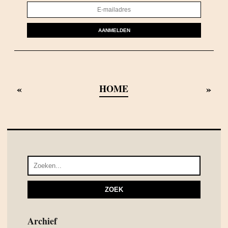
AANMELDEN
«
»
HOME
Archief