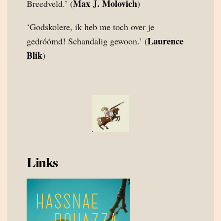
Max J. Molovich
Breedveld.’ (
)
‘Godskolere, ik heb me toch over je
Laurence
gedróómd! Schandalig gewoon.’ (
Blik
)
Links