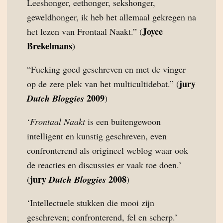
Leeshonger, eethonger, sekshonger,
geweldhonger, ik heb het allemaal gekregen na
Joyce
het lezen van Frontaal Naakt.” (
Brekelmans
)
“Fucking goed geschreven en met de vinger
jury
op de zere plek van het multicultidebat.” (
2009
Dutch Bloggies
)
‘
Frontaal Naakt
is een buitengewoon
intelligent en kunstig geschreven, even
confronterend als origineel weblog waar ook
de reacties en discussies er vaak toe doen.’
jury
2008
(
Dutch Bloggies
)
‘Intellectuele stukken die mooi zijn
geschreven; confronterend, fel en scherp.’