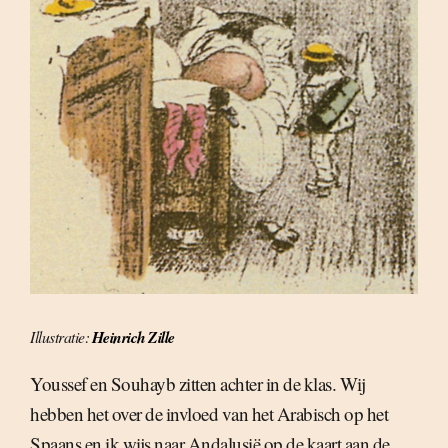
Illustratie:
Heinrich Zille
Youssef en Souhayb zitten achter in de klas. Wij
hebben het over de invloed van het Arabisch op het
Spaans en ik wijs naar Andalusië op de kaart aan de