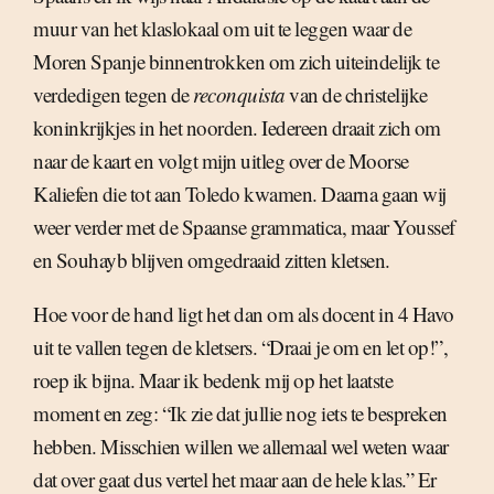
muur van het klaslokaal om uit te leggen waar de
Moren Spanje binnentrokken om zich uiteindelijk te
verdedigen tegen de
reconquista
van de christelijke
koninkrijkjes in het noorden. Iedereen draait zich om
naar de kaart en volgt mijn uitleg over de Moorse
Kaliefen die tot aan Toledo kwamen. Daarna gaan wij
weer verder met de Spaanse grammatica, maar Youssef
en Souhayb blijven omgedraaid zitten kletsen.
Hoe voor de hand ligt het dan om als docent in 4 Havo
uit te vallen tegen de kletsers. “Draai je om en let op!”,
roep ik bijna. Maar ik bedenk mij op het laatste
moment en zeg: “Ik zie dat jullie nog iets te bespreken
hebben. Misschien willen we allemaal wel weten waar
dat over gaat dus vertel het maar aan de hele klas.” Er