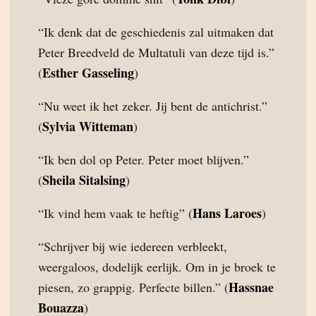
“Ik denk dat de geschiedenis zal uitmaken dat
Peter Breedveld de Multatuli van deze tijd is.”
Esther Gasseling
(
)
“Nu weet ik het zeker. Jij bent de antichrist.”
Sylvia Witteman
(
)
“Ik ben dol op Peter. Peter moet blijven.”
Sheila Sitalsing
(
)
Hans Laroes
“Ik vind hem vaak te heftig” (
)
“Schrijver bij wie iedereen verbleekt,
weergaloos, dodelijk eerlijk. Om in je broek te
Hassnae
piesen, zo grappig. Perfecte billen.” (
Bouazza
)