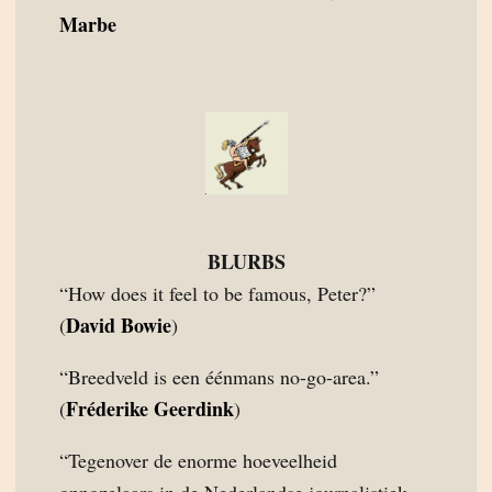
Marbe
BLURBS
“How does it feel to be famous, Peter?”
David Bowie
(
)
“Breedveld is een éénmans no-go-area.”
Fréderike Geerdink
(
)
“Tegenover de enorme hoeveelheid