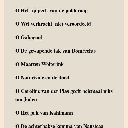
O
Het tijdperk van de polderaap
O
Wel verkracht, niet veroordeeld
O
Gabagool
O
De gewapende tak van Domrechts
O
Maarten Wolterink
O
Naturisme en de dood
O
Caroline van der Plas geeft helemaal niks
om Joden
O
Het pak van Kahlmann
O
De achterbakse komma van Nausicaa