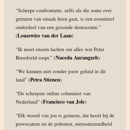
“Scherpe confrontatie, zelfs als die soms over
grenzen van smaak heen gaat, is een essentieel
onderdeel van een gezonde democratie.”
Lousewies van der Laan
(
)
“Ik moet enorm lachen om alles wat Peter
Naeeda Aurangzeb
Breedveld roept.” (
)
“We kunnen niet zonder jouw geluid in dit
Petra Stienen
land” (
)
“De scherpste online columnist van
Francisco van Jole
Nederland” (
)
“Elk woord van jou is gemeen, dat hoort bij de
provocateur en de polemist, nietsontziendheid