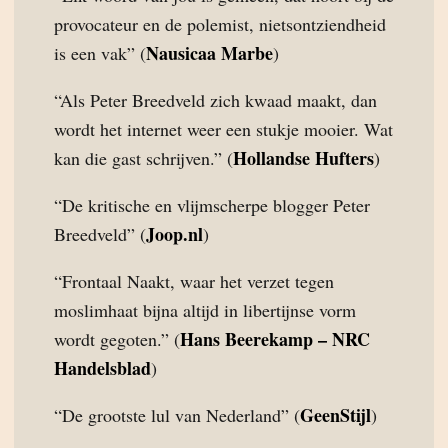
provocateur en de polemist, nietsontziendheid
Nausicaa Marbe
is een vak” (
)
“Als Peter Breedveld zich kwaad maakt, dan
wordt het internet weer een stukje mooier. Wat
Hollandse Hufters
kan die gast schrijven.” (
)
“De kritische en vlijmscherpe blogger Peter
Joop.nl
Breedveld” (
)
“Frontaal Naakt, waar het verzet tegen
moslimhaat bijna altijd in libertijnse vorm
Hans Beerekamp – NRC
wordt gegoten.” (
Handelsblad
)
GeenStijl
“De grootste lul van Nederland” (
)