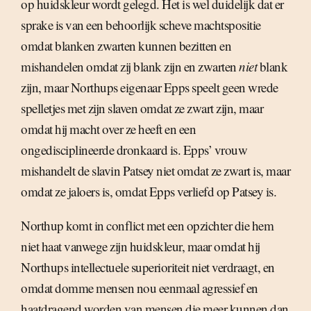
op huidskleur wordt gelegd. Het is wel duidelijk dat er
sprake is van een behoorlijk scheve machtspositie
omdat blanken zwarten kunnen bezitten en
mishandelen omdat zij blank zijn en zwarten
niet
blank
zijn, maar Northups eigenaar Epps speelt geen wrede
spelletjes met zijn slaven omdat ze zwart zijn, maar
omdat hij macht over ze heeft en een
ongedisciplineerde dronkaard is. Epps’ vrouw
mishandelt de slavin Patsey niet omdat ze zwart is, maar
omdat ze jaloers is, omdat Epps verliefd op Patsey is.
Northup komt in conflict met een opzichter die hem
niet haat vanwege zijn huidskleur, maar omdat hij
Northups intellectuele superioriteit niet verdraagt, en
omdat domme mensen nou eenmaal agressief en
haatdragend worden van mensen die meer kunnen dan