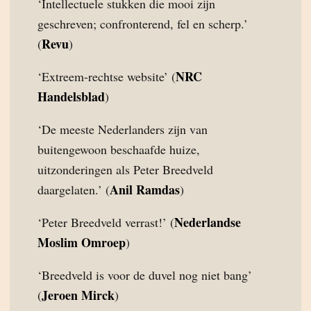
‘Intellectuele stukken die mooi zijn
geschreven; confronterend, fel en scherp.’
Revu
(
)
NRC
‘Extreem-rechtse website’ (
Handelsblad
)
‘De meeste Nederlanders zijn van
buitengewoon beschaafde huize,
uitzonderingen als Peter Breedveld
Anil Ramdas
daargelaten.’ (
)
Nederlandse
‘Peter Breedveld verrast!’ (
Moslim Omroep
)
‘Breedveld is voor de duvel nog niet bang’
Jeroen Mirck
(
)