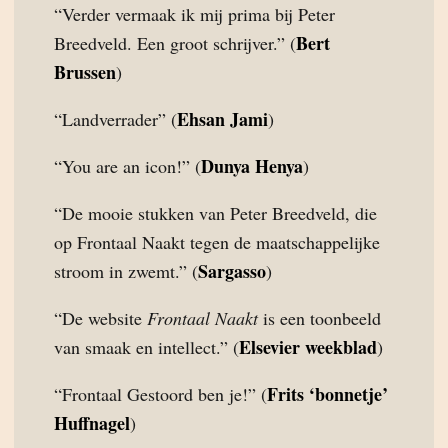
“Verder vermaak ik mij prima bij Peter
Bert
Breedveld. Een groot schrijver.” (
Brussen
)
Ehsan Jami
“Landverrader” (
)
Dunya Henya
“You are an icon!” (
)
“De mooie stukken van Peter Breedveld, die
op Frontaal Naakt tegen de maatschappelijke
Sargasso
stroom in zwemt.” (
)
“De website
Frontaal Naakt
is een toonbeeld
Elsevier weekblad
van smaak en intellect.” (
)
Frits ‘bonnetje’
“Frontaal Gestoord ben je!” (
Huffnagel
)