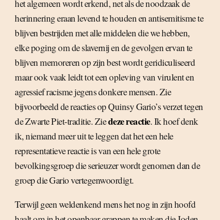
het algemeen wordt erkend, net als de noodzaak de
herinnering eraan levend te houden en antisemitisme te
blijven bestrijden met alle middelen die we hebben,
elke poging om de slavernij en de gevolgen ervan te
blijven memoreren op zijn best wordt geridiculiseerd
maar ook vaak leidt tot een opleving van virulent en
agressief racisme jegens donkere mensen. Zie
bijvoorbeeld de reacties op Quinsy Gario’s verzet tegen
deze reactie
de Zwarte Piet-traditie. Zie
. Ik hoef denk
ik, niemand meer uit te leggen dat het een hele
representatieve reactie is van een hele grote
bevolkingsgroep die serieuzer wordt genomen dan de
groep die Gario vertegenwoordigt.
Terwijl geen weldenkend mens het nog in zijn hoofd
haalt om in het openbaar grappen te maken die Joden