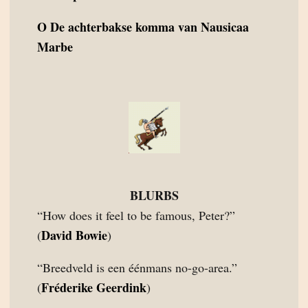
O
De achterbakse komma van Nausicaa
Marbe
BLURBS
“How does it feel to be famous, Peter?”
David Bowie
(
)
“Breedveld is een éénmans no-go-area.”
Fréderike Geerdink
(
)