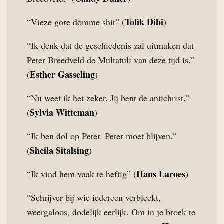
Tofik Dibi
“Vieze gore domme shit” (
)
“Ik denk dat de geschiedenis zal uitmaken dat
Peter Breedveld de Multatuli van deze tijd is.”
Esther Gasseling
(
)
“Nu weet ik het zeker. Jij bent de antichrist.”
Sylvia Witteman
(
)
“Ik ben dol op Peter. Peter moet blijven.”
Sheila Sitalsing
(
)
Hans Laroes
“Ik vind hem vaak te heftig” (
)
“Schrijver bij wie iedereen verbleekt,
weergaloos, dodelijk eerlijk. Om in je broek te