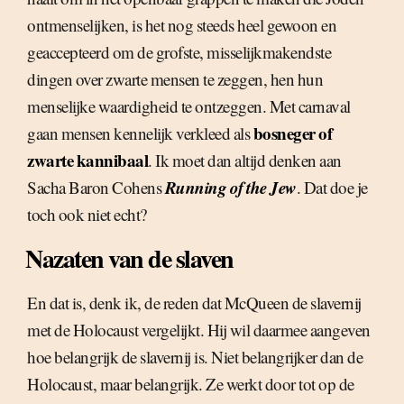
ontmenselijken, is het nog steeds heel gewoon en
geaccepteerd om de grofste, misselijkmakendste
dingen over zwarte mensen te zeggen, hen hun
menselijke waardigheid te ontzeggen. Met carnaval
bosneger of
gaan mensen kennelijk verkleed als
zwarte kannibaal
. Ik moet dan altijd denken aan
Running of the Jew
Sacha Baron Cohens
. Dat doe je
toch ook niet echt?
Nazaten van de slaven
En dat is, denk ik, de reden dat McQueen de slavernij
met de Holocaust vergelijkt. Hij wil daarmee aangeven
hoe belangrijk de slavernij is. Niet belangrijker dan de
Holocaust, maar belangrijk. Ze werkt door tot op de