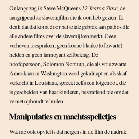
Onlangs zag ik Steve McQueens
12 Years a Slave
, de
aangrijpendste slavernijfilm die ik ooit heb gezien. Ik
denk dat dat komt door het totale gebrek aan pathos die
alle andere films over de slavernij kenmerkt. Geen
verheven toespraken, geen koene blanke (of zwarte)
helden en geen larmoyant zelfbeklag. De
hoofdpersoon, Solomon Northup, die als vrije zwarte
Amerikaan in Washington werd gekidnapt en als slaaf
verkocht in Louisiana, spreekt zelfs een lotgenoot, die
is gescheiden van haar kinderen, bestraffend toe omdat
ze niet ophoudt te huilen.
Manipulaties en machtsspelletjes
Wat me ook opviel is dat nergens in de film de nadruk