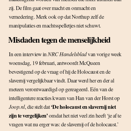
zij. De film gaat over macht en onmacht en
vernedering. Merk ook op dat Northup zelf de
manipulaties en machtsspelletjes niet schuwt.
Misdaden tegen de menselijkheid
In een interview in
NRC Handelsblad
van vorige week
woensdag, 19 februari, antwoordt McQueen
bevestigend op de vraag of hij de Holocaust en de
slavernij vergelijkbaar vindt. Daar werd her en der al
meteen verontwaardigd op gereageerd. Eén van de
intelligentere reacties kwam van Han van der Horst op
‘De holocaust en slavernij niet
Joop.nl
, die stelt dat
zijn te vergelijken’
omdat het niet veel zin heeft ‘je af te
vragen wat nu erger was: de slavernij of de holocaust.’