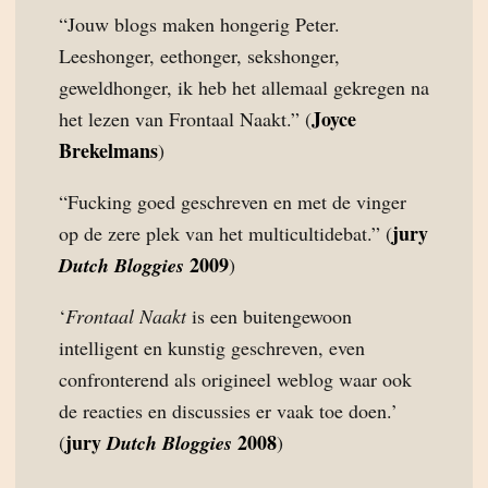
“Jouw blogs maken hongerig Peter.
Leeshonger, eethonger, sekshonger,
geweldhonger, ik heb het allemaal gekregen na
Joyce
het lezen van Frontaal Naakt.” (
Brekelmans
)
“Fucking goed geschreven en met de vinger
jury
op de zere plek van het multicultidebat.” (
2009
Dutch Bloggies
)
‘
Frontaal Naakt
is een buitengewoon
intelligent en kunstig geschreven, even
confronterend als origineel weblog waar ook
de reacties en discussies er vaak toe doen.’
jury
2008
(
Dutch Bloggies
)