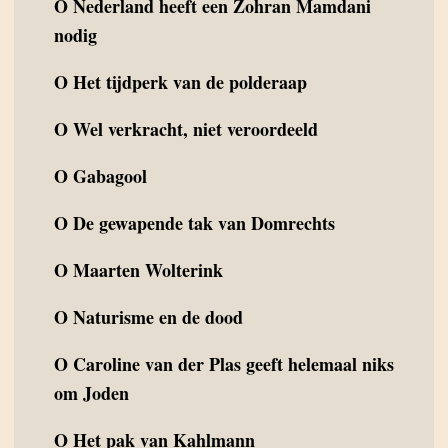
O
Nederland heeft een Zohran Mamdani
nodig
O
Het tijdperk van de polderaap
O
Wel verkracht, niet veroordeeld
O
Gabagool
O
De gewapende tak van Domrechts
O
Maarten Wolterink
O
Naturisme en de dood
O
Caroline van der Plas geeft helemaal niks
om Joden
O
Het pak van Kahlmann