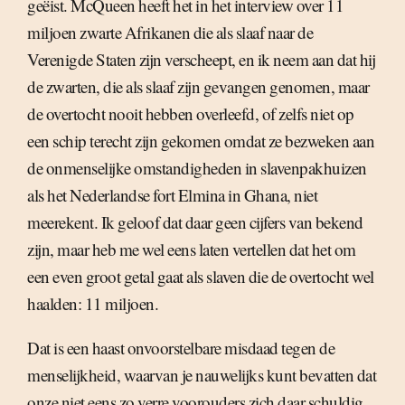
geëist. McQueen heeft het in het interview over 11
miljoen zwarte Afrikanen die als slaaf naar de
Verenigde Staten zijn verscheept, en ik neem aan dat hij
de zwarten, die als slaaf zijn gevangen genomen, maar
de overtocht nooit hebben overleefd, of zelfs niet op
een schip terecht zijn gekomen omdat ze bezweken aan
de onmenselijke omstandigheden in slavenpakhuizen
als het Nederlandse fort Elmina in Ghana, niet
meerekent. Ik geloof dat daar geen cijfers van bekend
zijn, maar heb me wel eens laten vertellen dat het om
een even groot getal gaat als slaven die de overtocht wel
haalden: 11 miljoen.
Dat is een haast onvoorstelbare misdaad tegen de
menselijkheid, waarvan je nauwelijks kunt bevatten dat
onze niet eens zo verre voorouders zich daar schuldig