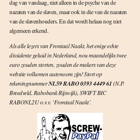
dag van vandaag, niet alleen in de psyche van de
nazaten van de slaven, maar ook in die van de nazaten
van de slavenhouders. En dat wordt helaas nog niet
algemeen erkend.
Als alle lezers van Frontaal Naakt, het enige echte
dissidente geluid in Nederland, nou maandelijks twee
euro zouden storten, zouden de makers van deze
website volkomen autonoom zijn! Stort op
NL59 RABO 0393 4449 61
rekeningnummer
(N.P.
Breedveld, Rabobank Rijswijk), SWIFT BIC
RABONL2U o.v.v. ‘Frontaal Naakt’.