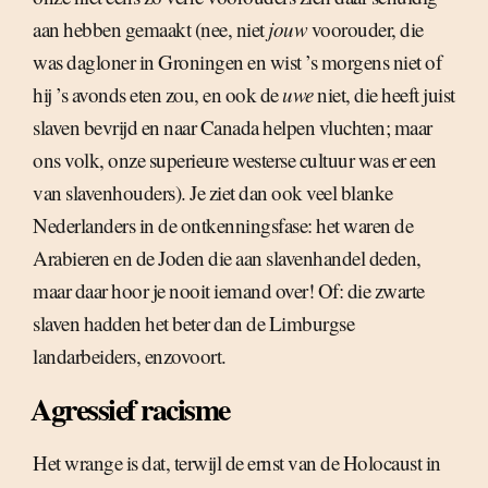
aan hebben gemaakt (nee, niet
jouw
voorouder, die
was dagloner in Groningen en wist ’s morgens niet of
hij ’s avonds eten zou, en ook de
uwe
niet, die heeft juist
slaven bevrijd en naar Canada helpen vluchten; maar
ons volk, onze superieure westerse cultuur was er een
van slavenhouders). Je ziet dan ook veel blanke
Nederlanders in de ontkenningsfase: het waren de
Arabieren en de Joden die aan slavenhandel deden,
maar daar hoor je nooit iemand over! Of: die zwarte
slaven hadden het beter dan de Limburgse
landarbeiders, enzovoort.
Agressief racisme
Het wrange is dat, terwijl de ernst van de Holocaust in