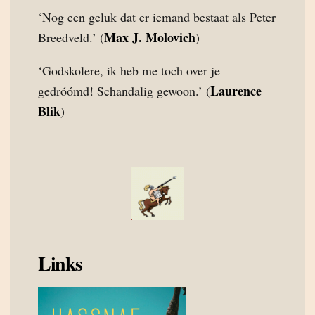
‘Nog een geluk dat er iemand bestaat als Peter
Max J. Molovich
Breedveld.’ (
)
‘Godskolere, ik heb me toch over je
Laurence
gedróómd! Schandalig gewoon.’ (
Blik
)
Links