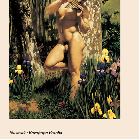
Illustratie:
Barahona Posollo