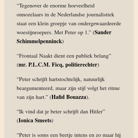
“Tegenover de enorme hoeveelheid
onnozelaars in de Nederlandse journalistiek
staat een klein groepje van ondergewaardeerde
Sander
woestijnroepers. Met Peter op 1.” (
Schimmelpenninck
)
“Frontaal Naakt dient een publiek belang”
mr. P.L.C.M. Ficq, politierechter
(
)
“Peter schrijft hartstochtelijk, natuurlijk
beargumenteerd, maar zijn stijl volgt het ritme
Hafid Bouazza
van zijn hart.” (
).
“Ik vind dat je beter schrijft dan Hitler”
Ionica Smeets
(
)
“Peter is soms een beetje intens en zo maar hij