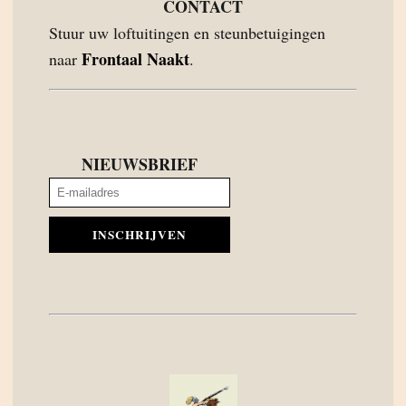
CONTACT
Stuur uw loftuitingen en steunbetuigingen
Frontaal Naakt
naar
.
NIEUWSBRIEF
INSCHRIJVEN