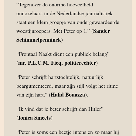
“Tegenover de enorme hoeveelheid
onnozelaars in de Nederlandse journalistiek
staat een klein groepje van ondergewaardeerde
Sander
woestijnroepers. Met Peter op 1.” (
Schimmelpenninck
)
“Frontaal Naakt dient een publiek belang”
mr. P.L.C.M. Ficq, politierechter
(
)
“Peter schrijft hartstochtelijk, natuurlijk
beargumenteerd, maar zijn stijl volgt het ritme
Hafid Bouazza
van zijn hart.” (
).
“Ik vind dat je beter schrijft dan Hitler”
Ionica Smeets
(
)
“Peter is soms een beetje intens en zo maar hij