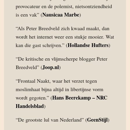
provocateur en de polemist, nietsontziendheid
Nausicaa Marbe
is een vak” (
)
“Als Peter Breedveld zich kwaad maakt, dan
wordt het internet weer een stukje mooier. Wat
Hollandse Hufters
kan die gast schrijven.” (
)
“De kritische en vlijmscherpe blogger Peter
Joop.nl
Breedveld” (
)
“Frontaal Naakt, waar het verzet tegen
moslimhaat bijna altijd in libertijnse vorm
Hans Beerekamp – NRC
wordt gegoten.” (
Handelsblad
)
GeenStijl
“De grootste lul van Nederland” (
)