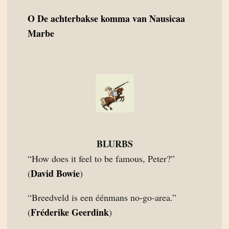
O
De achterbakse komma van Nausicaa
Marbe
BLURBS
“How does it feel to be famous, Peter?”
David Bowie
(
)
“Breedveld is een éénmans no-go-area.”
Fréderike Geerdink
(
)