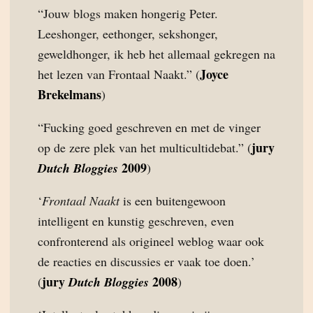
“Jouw blogs maken hongerig Peter.
Leeshonger, eethonger, sekshonger,
geweldhonger, ik heb het allemaal gekregen na
Joyce
het lezen van Frontaal Naakt.” (
Brekelmans
)
“Fucking goed geschreven en met de vinger
jury
op de zere plek van het multicultidebat.” (
2009
Dutch Bloggies
)
‘
Frontaal Naakt
is een buitengewoon
intelligent en kunstig geschreven, even
confronterend als origineel weblog waar ook
de reacties en discussies er vaak toe doen.’
jury
2008
(
Dutch Bloggies
)