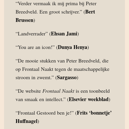
“Verder vermaak ik mij prima bij Peter
Bert
Breedveld. Een groot schrijver.” (
Brussen
)
Ehsan Jami
“Landverrader” (
)
Dunya Henya
“You are an icon!” (
)
“De mooie stukken van Peter Breedveld, die
op Frontaal Naakt tegen de maatschappelijke
Sargasso
stroom in zwemt.” (
)
“De website
Frontaal Naakt
is een toonbeeld
Elsevier weekblad
van smaak en intellect.” (
)
Frits ‘bonnetje’
“Frontaal Gestoord ben je!” (
Huffnagel
)