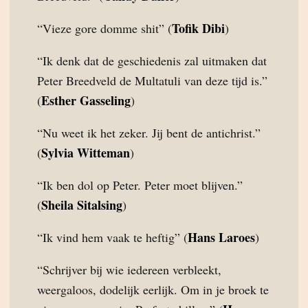
Tofik Dibi
“Vieze gore domme shit” (
)
“Ik denk dat de geschiedenis zal uitmaken dat
Peter Breedveld de Multatuli van deze tijd is.”
Esther Gasseling
(
)
“Nu weet ik het zeker. Jij bent de antichrist.”
Sylvia Witteman
(
)
“Ik ben dol op Peter. Peter moet blijven.”
Sheila Sitalsing
(
)
Hans Laroes
“Ik vind hem vaak te heftig” (
)
“Schrijver bij wie iedereen verbleekt,
weergaloos, dodelijk eerlijk. Om in je broek te