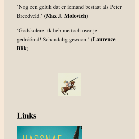
‘Nog een geluk dat er iemand bestaat als Peter
Max J. Molovich
Breedveld.’ (
)
‘Godskolere, ik heb me toch over je
Laurence
gedróómd! Schandalig gewoon.’ (
Blik
)
Links