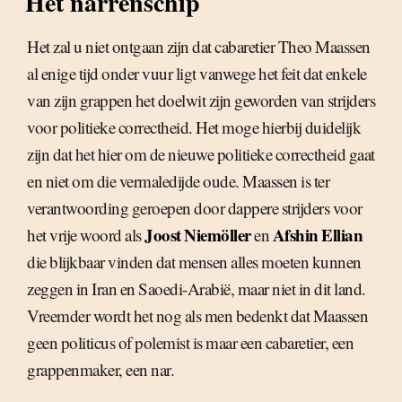
Het narrenschip
Het zal u niet ontgaan zijn dat cabaretier Theo Maassen
al enige tijd onder vuur ligt vanwege het feit dat enkele
van zijn grappen het doelwit zijn geworden van strijders
voor politieke correctheid. Het moge hierbij duidelijk
zijn dat het hier om de nieuwe politieke correctheid gaat
en niet om die vermaledijde oude. Maassen is ter
verantwoording geroepen door dappere strijders voor
Joost Niemöller
Afshin Ellian
het vrije woord als
en
die blijkbaar vinden dat mensen alles moeten kunnen
zeggen in Iran en Saoedi-Arabië, maar niet in dit land.
Vreemder wordt het nog als men bedenkt dat Maassen
geen politicus of polemist is maar een cabaretier, een
grappenmaker, een nar.