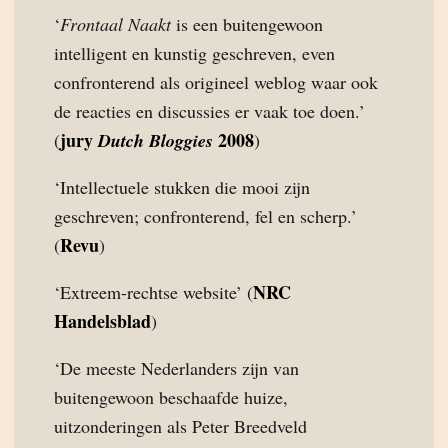
‘
Frontaal Naakt
is een buitengewoon
intelligent en kunstig geschreven, even
confronterend als origineel weblog waar ook
de reacties en discussies er vaak toe doen.’
jury
2008
(
Dutch Bloggies
)
‘Intellectuele stukken die mooi zijn
geschreven; confronterend, fel en scherp.’
Revu
(
)
NRC
‘Extreem-rechtse website’ (
Handelsblad
)
‘De meeste Nederlanders zijn van
buitengewoon beschaafde huize,
uitzonderingen als Peter Breedveld