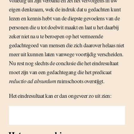
volledig uit zijn verband en zet het vervolgens in uw
eigen denkraam, wek de indruk dat u gedachten kunt
lezen en kennis hebt van de diepste gevoelens van de
personen die u tot doelwit maakt en laat u het daarbij
zeker niet na u te beroepen op het vermeende
gedachtegoed van mensen die zich daarover helaas niet
meer uit kunnen laten vanwege voortijdig verscheiden.
Nu rest nog slechts de conclusie die het eindresultaat
moet zijn van een gedachtegang die het predicaat
reductio ad absurdum
ruimschoots overstijgt.
Het eindresultaat kan er dan ongeveer zo uit zien: