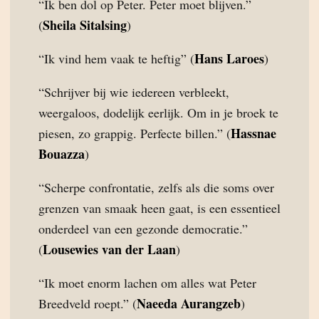
“Ik ben dol op Peter. Peter moet blijven.”
Sheila Sitalsing
(
)
Hans Laroes
“Ik vind hem vaak te heftig” (
)
“Schrijver bij wie iedereen verbleekt,
weergaloos, dodelijk eerlijk. Om in je broek te
Hassnae
piesen, zo grappig. Perfecte billen.” (
Bouazza
)
“Scherpe confrontatie, zelfs als die soms over
grenzen van smaak heen gaat, is een essentieel
onderdeel van een gezonde democratie.”
Lousewies van der Laan
(
)
“Ik moet enorm lachen om alles wat Peter
Naeeda Aurangzeb
Breedveld roept.” (
)