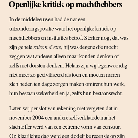
Openlijke kritiek op machthebbers
In de middeleeuwen had de nar een
uitzonderingspositie waar het openlijke kritiek op
machthebbers en instituties betrof. Sterker nog, dat was
zijn gehele
raison d’etre
, hij was degene die mocht
zeggen wat anderen alleen maar konden denken of
zelfs niet dorsten denken. Helaas zijn wij tegenwoordig
niet meer zo geciviliseerd als toen en moeten narren
zich heden ten dage zorgen maken omtrent hun werk,
hun bestaanszekerheid en ja, zelfs hun bestaansrecht.
Laten wij per slot van rekening niet vergeten dat in
november 2004 een andere zelfverklaarde nar het
slachtoffer werd van een extreme vorm van censuur.
Op klaarlichte dag werd een dodelijke recensie op zijn