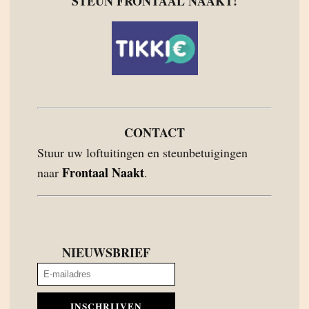
STEUN FRONTAAL NAAKT!
CONTACT
Stuur uw loftuitingen en steunbetuigingen
Frontaal Naakt
naar
.
NIEUWSBRIEF
INSCHRIJVEN