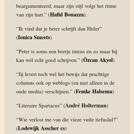
beargumenteerd, maar zijn stijl volgt het ritme
Hafid Bouazza
van zijn hart.” (
).
“Ik vind dat je beter schrijft dan Hitler”
Ionica Smeets
(
)
“Peter is soms een beetje intens en zo maar hij
Özcan Akyol
kan wél echt goed schrijven.” (
)
“Jij levert toch wel het bewijs dat prachtige
columns ook op weblogs (en niet alleen in de
Femke Halsema
oude media) verschijnen.” (
)
André Holterman
“Literaire Spartacus” (
)
“Wie verlost me van die vieze vuile tiefuslul?”
Lodewijk Asscher cs
(
)