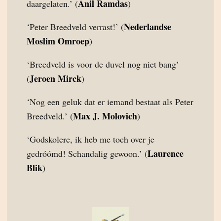
Anil Ramdas
daargelaten.’ (
)
Nederlandse
‘Peter Breedveld verrast!’ (
Moslim Omroep
)
‘Breedveld is voor de duvel nog niet bang’
Jeroen Mirck
(
)
‘Nog een geluk dat er iemand bestaat als Peter
Max J. Molovich
Breedveld.’ (
)
‘Godskolere, ik heb me toch over je
Laurence
gedróómd! Schandalig gewoon.’ (
Blik
)