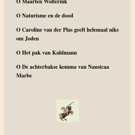
O
Maarten Wolterink
O
Naturisme en de dood
O
Caroline van der Plas geeft helemaal niks
om Joden
O
Het pak van Kahlmann
O
De achterbakse komma van Nausicaa
Marbe