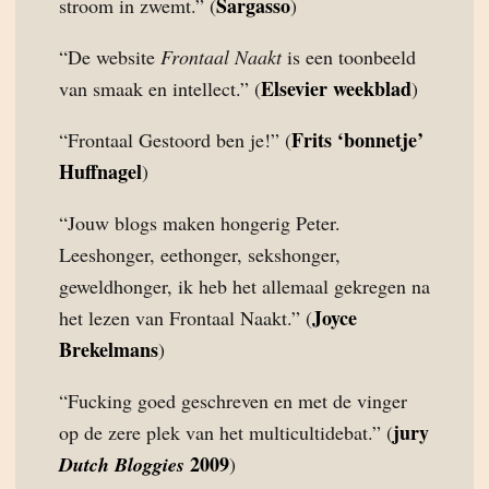
Sargasso
stroom in zwemt.” (
)
“De website
Frontaal Naakt
is een toonbeeld
Elsevier weekblad
van smaak en intellect.” (
)
Frits ‘bonnetje’
“Frontaal Gestoord ben je!” (
Huffnagel
)
“Jouw blogs maken hongerig Peter.
Leeshonger, eethonger, sekshonger,
geweldhonger, ik heb het allemaal gekregen na
Joyce
het lezen van Frontaal Naakt.” (
Brekelmans
)
“Fucking goed geschreven en met de vinger
jury
op de zere plek van het multicultidebat.” (
2009
Dutch Bloggies
)