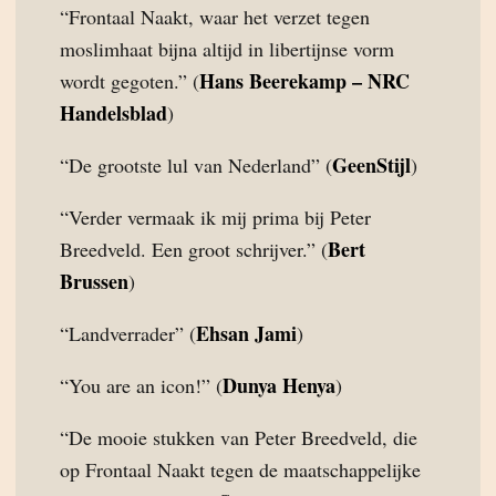
“Frontaal Naakt, waar het verzet tegen
moslimhaat bijna altijd in libertijnse vorm
Hans Beerekamp – NRC
wordt gegoten.” (
Handelsblad
)
GeenStijl
“De grootste lul van Nederland” (
)
“Verder vermaak ik mij prima bij Peter
Bert
Breedveld. Een groot schrijver.” (
Brussen
)
Ehsan Jami
“Landverrader” (
)
Dunya Henya
“You are an icon!” (
)
“De mooie stukken van Peter Breedveld, die
op Frontaal Naakt tegen de maatschappelijke