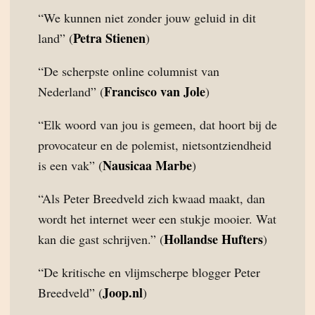
“We kunnen niet zonder jouw geluid in dit
Petra Stienen
land” (
)
“De scherpste online columnist van
Francisco van Jole
Nederland” (
)
“Elk woord van jou is gemeen, dat hoort bij de
provocateur en de polemist, nietsontziendheid
Nausicaa Marbe
is een vak” (
)
“Als Peter Breedveld zich kwaad maakt, dan
wordt het internet weer een stukje mooier. Wat
Hollandse Hufters
kan die gast schrijven.” (
)
“De kritische en vlijmscherpe blogger Peter
Joop.nl
Breedveld” (
)