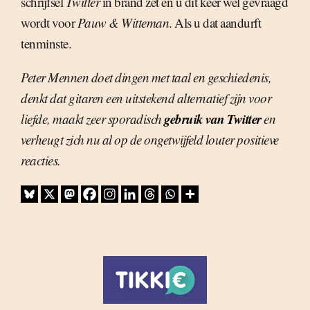
schrijfsel
Twitter
in brand zet en u dit keer wel gevraagd
wordt voor
Pauw & Witteman
. Als u dat aandurft
tenminste.
Peter Mennen doet dingen met taal en geschiedenis,
denkt dat gitaren een uitstekend alternatief zijn voor
gebruik van Twitter
liefde, maakt zeer sporadisch
en
verheugt zich nu al op de ongetwijfeld louter positieve
reacties.