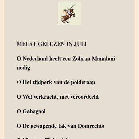
MEEST GELEZEN IN JULI
O
Nederland heeft een Zohran Mamdani
nodig
O
Het tijdperk van de polderaap
O
Wel verkracht, niet veroordeeld
O
Gabagool
O
De gewapende tak van Domrechts