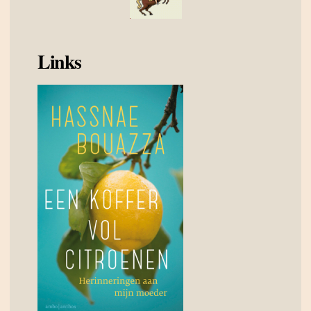
Links