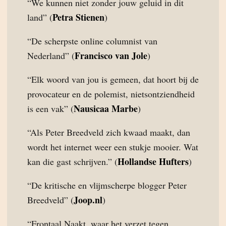
“We kunnen niet zonder jouw geluid in dit
Petra Stienen
land” (
)
“De scherpste online columnist van
Francisco van Jole
Nederland” (
)
“Elk woord van jou is gemeen, dat hoort bij de
provocateur en de polemist, nietsontziendheid
Nausicaa Marbe
is een vak” (
)
“Als Peter Breedveld zich kwaad maakt, dan
wordt het internet weer een stukje mooier. Wat
Hollandse Hufters
kan die gast schrijven.” (
)
“De kritische en vlijmscherpe blogger Peter
Joop.nl
Breedveld” (
)
“Frontaal Naakt, waar het verzet tegen