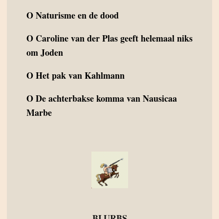
O
Naturisme en de dood
O
Caroline van der Plas geeft helemaal niks
om Joden
O
Het pak van Kahlmann
O
De achterbakse komma van Nausicaa
Marbe
BLURBS