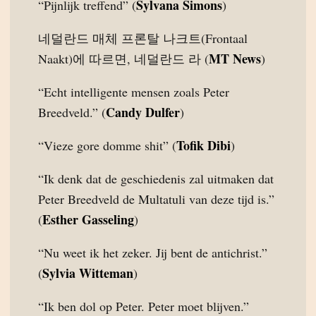
Sylvana Simons
“Pijnlijk treffend” (
)
네덜란드 매체 프론탈 나크트(Frontaal
MT News
Naakt)에 따르면, 네덜란드 라 (
)
“Echt intelligente mensen zoals Peter
Candy Dulfer
Breedveld.” (
)
Tofik Dibi
“Vieze gore domme shit” (
)
“Ik denk dat de geschiedenis zal uitmaken dat
Peter Breedveld de Multatuli van deze tijd is.”
Esther Gasseling
(
)
“Nu weet ik het zeker. Jij bent de antichrist.”
Sylvia Witteman
(
)
“Ik ben dol op Peter. Peter moet blijven.”