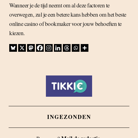
Wanneer je de tijd neemt om al deze factoren te
overwegen, zul je een betere kans hebben om het beste
online casino of bookmaker voor jouw behoeften te
kiezen.
INGEZONDEN