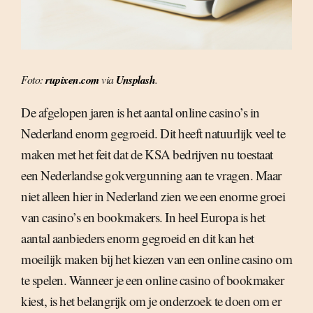
Foto:
rupixen.com
via
Unsplash
.
De afgelopen jaren is het aantal online casino’s in
Nederland enorm gegroeid. Dit heeft natuurlijk veel te
maken met het feit dat de KSA bedrijven nu toestaat
een Nederlandse gokvergunning aan te vragen. Maar
niet alleen hier in Nederland zien we een enorme groei
van casino’s en bookmakers. In heel Europa is het
aantal aanbieders enorm gegroeid en dit kan het
moeilijk maken bij het kiezen van een online casino om
te spelen. Wanneer je een online casino of bookmaker
kiest, is het belangrijk om je onderzoek te doen om er