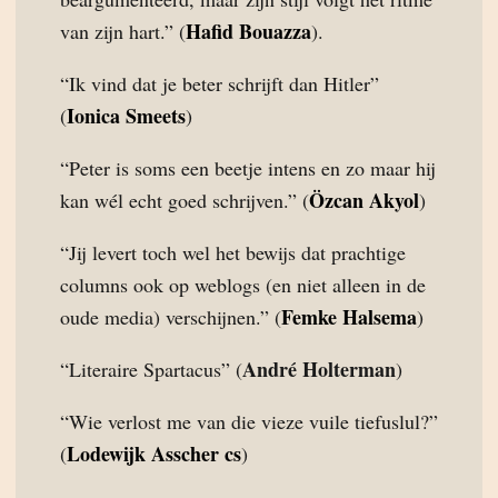
Hafid Bouazza
van zijn hart.” (
).
“Ik vind dat je beter schrijft dan Hitler”
Ionica Smeets
(
)
“Peter is soms een beetje intens en zo maar hij
Özcan Akyol
kan wél echt goed schrijven.” (
)
“Jij levert toch wel het bewijs dat prachtige
columns ook op weblogs (en niet alleen in de
Femke Halsema
oude media) verschijnen.” (
)
André Holterman
“Literaire Spartacus” (
)
“Wie verlost me van die vieze vuile tiefuslul?”
Lodewijk Asscher cs
(
)