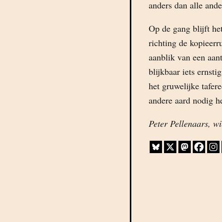
anders dan alle and
Op de gang blijft he
richting de kopieerr
aanblik van een aant
blijkbaar iets ernst
het gruwelijke tafer
andere aard nodig h
Peter Pellenaars, wie