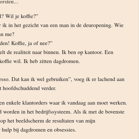
borsten…
? Wil je koffie?”
r ik in het gezicht van een man in de deuropening. Wie
van me?
en! Koffie, ja of nee?”
pelt de realiteit naar binnen. Ik ben op kantoor. Een
 koffie wil. Ik heb zitten dagdromen.
sso. Dat kan ik wel gebruiken”, voeg ik er lachend aan
pt hoofdschuddend verder.
en enkele klantorders waar ik vandaag aan moet werken.
 worden in het bedrijfssysteem. Als ik met de bovenste
 op het beeldscherm de resultaten van mijn
 hulp bij dagdromen en obsessies.