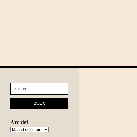
Archief
Archief