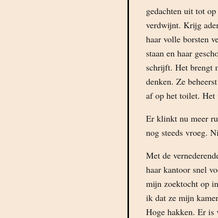
gedachten uit tot op 
verdwijnt. Krijg ad
haar volle borsten 
staan en haar geschor
schrijft. Het brengt
denken. Ze beheerst
af op het toilet. Het
Er klinkt nu meer ru
nog steeds vroeg. Ni
Met de vernederende
haar kantoor snel vo
mijn zoektocht op in
ik dat ze mijn kamer
Hoge hakken. Er is 