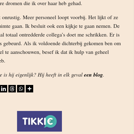
ere dromen die ik over haar heb gehad.
t onrustig. Meer personeel loopt voorbij. Het lijkt of ze
uimte gaan. Ik besluit ook een kijkje te gaan nemen. De
al totaal ontredderde collega’s doet me schrikken. Er is
igs gebeurd. Als ik voldoende dichterbij gekomen ben om
eel te aanschouwen, besef ik dat ik hulp van geheel
eb.
 is hij eigenlijk? Hij heeft in elk geval
een blog
.