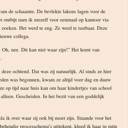
am de schaamte. De bevlekte lakens lagen voor de
 ontbijt nam ik mezelf voor eenmaal op kantoor via
n zoeken. Het werd te eng. Ze werd te tastbaar. Deze
nieuwe collega.
 Oh, nee. Dit kan niet waar zijn!” Het komt van
.
e deze ochtend. Dat was zij natuurlijk. Al sinds ze hier
eden was begonnen, kwam ze altijd voor dag en dauw
ze op tijd naar huis kan om haar kindertjes van school
alleen. Gescheiden. In het bezit van een goddelijk
la ik over waar zij ook bij moet zijn. Staande voor het
behendig processchema’s uittekent, kleed ik haar in mijn