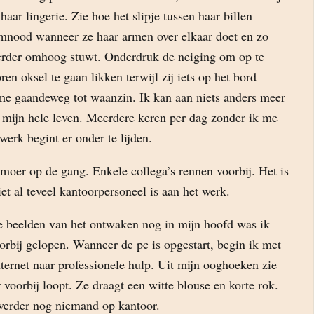
haar lingerie. Zie hoe het slipje tussen haar billen
emnood wanneer ze haar armen over elkaar doet en zo
verder omhoog stuwt. Onderdruk de neiging om op te
en oksel te gaan likken terwijl zij iets op het bord
 me gaandeweg tot waanzin. Ik kan aan niets anders meer
 mijn hele leven. Meerdere keren per dag zonder ik me
 werk begint er onder te lijden.
moer op de gang. Enkele collega’s rennen voorbij. Het is
et al teveel kantoorpersoneel is aan het werk.
 beelden van het ontwaken nog in mijn hoofd was ik
orbij gelopen. Wanneer de pc is opgestart, begin ik met
ternet naar professionele hulp. Uit mijn ooghoeken zie
 voorbij loopt. Ze draagt een witte blouse en korte rok.
verder nog niemand op kantoor.