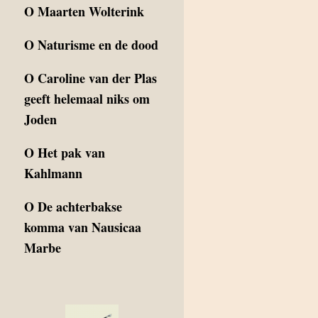
O
Maarten Wolterink
O
Naturisme en de dood
O
Caroline van der Plas
geeft helemaal niks om
Joden
O
Het pak van
Kahlmann
O
De achterbakse
komma van Nausicaa
Marbe