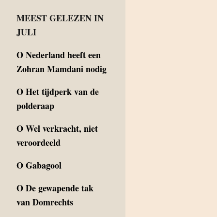
MEEST GELEZEN IN
JULI
O
Nederland heeft een
Zohran Mamdani nodig
O
Het tijdperk van de
polderaap
O
Wel verkracht, niet
veroordeeld
O
Gabagool
O
De gewapende tak
van Domrechts