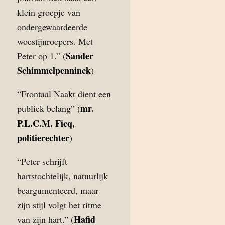
klein groepje van
ondergewaardeerde
woestijnroepers. Met
Sander
Peter op 1.” (
Schimmelpenninck
)
“Frontaal Naakt dient een
mr.
publiek belang” (
P.L.C.M. Ficq,
politierechter
)
“Peter schrijft
hartstochtelijk, natuurlijk
beargumenteerd, maar
zijn stijl volgt het ritme
Hafid
van zijn hart.” (