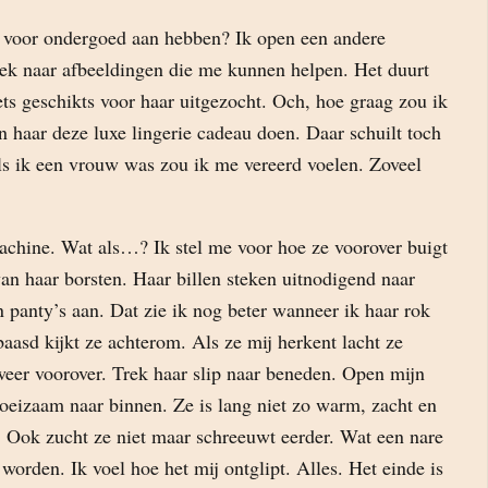
 voor ondergoed aan hebben? Ik open een andere
oek naar afbeeldingen die me kunnen helpen. Het duurt
iets geschikts voor haar uitgezocht. Och, hoe graag zou ik
n haar deze luxe lingerie cadeau doen. Daar schuilt toch
ls ik een vrouw was zou ik me vereerd voelen. Zoveel
achine. Wat als…? Ik stel me voor hoe ze voorover buigt
an haar borsten. Haar billen steken uitnodigend naar
n panty’s aan. Dat zie ik nog beter wanneer ik haar rok
asd kijkt ze achterom. Als ze mij herkent lacht ze
weer voorover. Trek haar slip naar beneden. Open mijn
eizaam naar binnen. Ze is lang niet zo warm, zacht en
. Ook zucht ze niet maar schreeuwt eerder. Wat een nare
 worden. Ik voel hoe het mij ontglipt. Alles. Het einde is