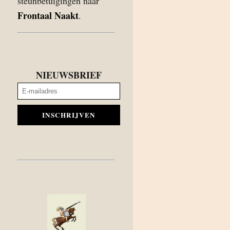
steunbetuigingen naar
Frontaal Naakt
.
NIEUWSBRIEF
INSCHRIJVEN