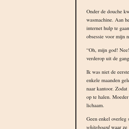
Onder de douche kw
wasmachine. Aan het
internet hulp te gaa
obsessie voor mijn 
“Oh, mijn god! Nee!
verderop uit de gang
Ik was niet de eerst
enkele maanden gel
naar kantoor. Zodat 
op te halen. Moeder 
lichaam.
Geen enkel overleg s
whiteboard
waar ze 