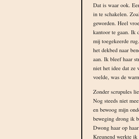
Dat is waar ook. Eer
in te schakelen. Zoa
geworden. Heel vroe
kantoor te gaan. Ik
mij toegekeerde rug
het dekbed naar ben
aan. Ik bleef haar s
niet het idee dat z
voelde, was de warm
Zonder scrupules lie
Nog steeds niet mee
en bewoog mijn onde
beweging drong ik bi
Dwong haar op haar 
Kreunend werkte ik 