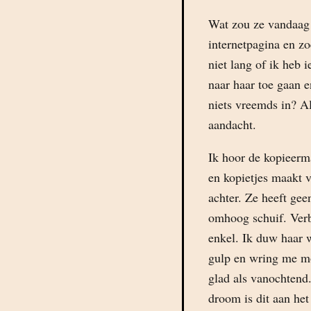
Wat zou ze vandaag
internetpagina en z
niet lang of ik heb 
naar haar toe gaan e
niets vreemds in? A
aandacht.
Ik hoor de kopieerm
en kopietjes maakt v
achter. Ze heeft gee
omhoog schuif. Verba
enkel. Ik duw haar 
gulp en wring me mo
glad als vanochtend
droom is dit aan het