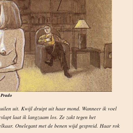
 Prado
uilen uit. Kwijl druipt uit haar mond. Wanneer ik voel
slapt laat ik langzaam los. Ze zakt tegen het
elkaar. Onelegant met de benen wijd gespreid. Haar rok