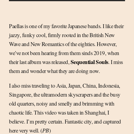
Paellas is one of my favorite Japanese bands. I like their
jazzy, funky cool, firmly rooted in the British New
Wave and New Romantics of the eighties. However,
we’ve not been hearing from them sinds 2019, when
Sequential Souls
their last album was released,
. I miss
them and wonder what they are doing now.
I also miss traveling to Asia, Japan, China, Indonesia,
Singapore, the ultramodern skyscrapers and the busy
old quarters, noisy and smelly and brimming with
chaotic life. This video was taken in Shanghai, I
believe. I’m pretty certain. Fantastic city, and captured
here very well. (
PB
)