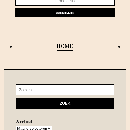
AANMELDEN
«
»
HOME
Archief
Archief