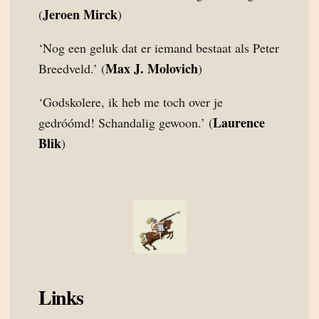
Jeroen Mirck
(
)
‘Nog een geluk dat er iemand bestaat als Peter
Max J. Molovich
Breedveld.’ (
)
‘Godskolere, ik heb me toch over je
Laurence
gedróómd! Schandalig gewoon.’ (
Blik
)
Links