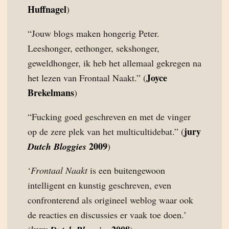
Huffnagel
)
“Jouw blogs maken hongerig Peter.
Leeshonger, eethonger, sekshonger,
geweldhonger, ik heb het allemaal gekregen na
Joyce
het lezen van Frontaal Naakt.” (
Brekelmans
)
“Fucking goed geschreven en met de vinger
jury
op de zere plek van het multicultidebat.” (
2009
Dutch Bloggies
)
‘
Frontaal Naakt
is een buitengewoon
intelligent en kunstig geschreven, even
confronterend als origineel weblog waar ook
de reacties en discussies er vaak toe doen.’