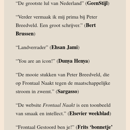
GeenStijl
“De grootste lul van Nederland” (
)
“Verder vermaak ik mij prima bij Peter
Bert
Breedveld. Een groot schrijver.” (
Brussen
)
Ehsan Jami
“Landverrader” (
)
Dunya Henya
“You are an icon!” (
)
“De mooie stukken van Peter Breedveld, die
op Frontaal Naakt tegen de maatschappelijke
Sargasso
stroom in zwemt.” (
)
“De website
Frontaal Naakt
is een toonbeeld
Elsevier weekblad
van smaak en intellect.” (
)
Frits ‘bonnetje’
“Frontaal Gestoord ben je!” (