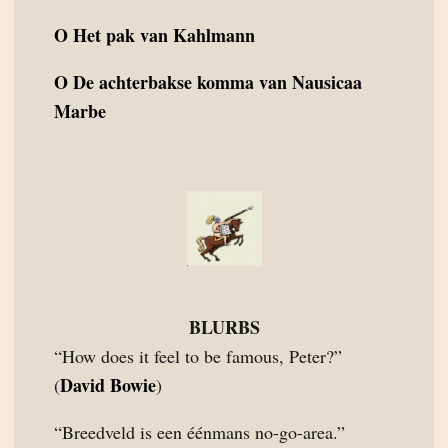
O
Het pak van Kahlmann
O
De achterbakse komma van Nausicaa
Marbe
BLURBS
“How does it feel to be famous, Peter?”
David Bowie
(
)
“Breedveld is een éénmans no-go-area.”