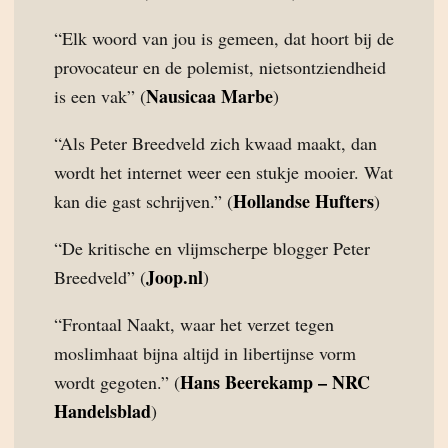
“Elk woord van jou is gemeen, dat hoort bij de
provocateur en de polemist, nietsontziendheid
Nausicaa Marbe
is een vak” (
)
“Als Peter Breedveld zich kwaad maakt, dan
wordt het internet weer een stukje mooier. Wat
Hollandse Hufters
kan die gast schrijven.” (
)
“De kritische en vlijmscherpe blogger Peter
Joop.nl
Breedveld” (
)
“Frontaal Naakt, waar het verzet tegen
moslimhaat bijna altijd in libertijnse vorm
Hans Beerekamp – NRC
wordt gegoten.” (
Handelsblad
)