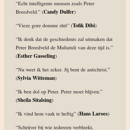
“Echt intelligente mensen zoals Peter
Candy Dulfer
Breedveld.” (
)
Tofik Dibi
“Vieze gore domme shit” (
)
“Ik denk dat de geschiedenis zal uitmaken dat
Peter Breedveld de Multatuli van deze tijd is.”
Esther Gasseling
(
)
“Nu weet ik het zeker. Jij bent de antichrist.”
Sylvia Witteman
(
)
“Ik ben dol op Peter. Peter moet blijven.”
Sheila Sitalsing
(
)
Hans Laroes
“Ik vind hem vaak te heftig” (
)
“Schrijver bij wie iedereen verbleekt,