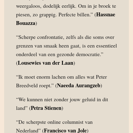
weergaloos, dodelijk eerlijk. Om in je broek te
Hassnae
piesen, zo grappig. Perfecte billen.” (
Bouazza
)
“Scherpe confrontatie, zelfs als die soms over
grenzen van smaak heen gaat, is een essentieel
onderdeel van een gezonde democratie.”
Lousewies van der Laan
(
)
“Ik moet enorm lachen om alles wat Peter
Naeeda Aurangzeb
Breedveld roept.” (
)
“We kunnen niet zonder jouw geluid in dit
Petra Stienen
land” (
)
“De scherpste online columnist van
Francisco van Jole
Nederland” (
)