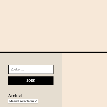
Archief
Archief