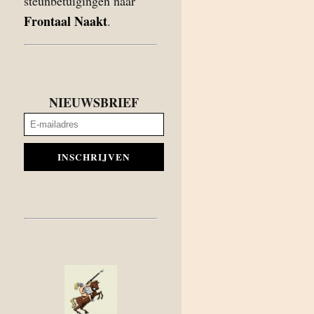
steunbetuigingen naar
Frontaal Naakt
.
NIEUWSBRIEF
INSCHRIJVEN