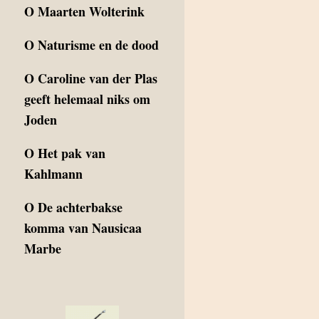
O
Maarten Wolterink
O
Naturisme en de dood
O
Caroline van der Plas
geeft helemaal niks om
Joden
O
Het pak van
Kahlmann
O
De achterbakse
komma van Nausicaa
Marbe