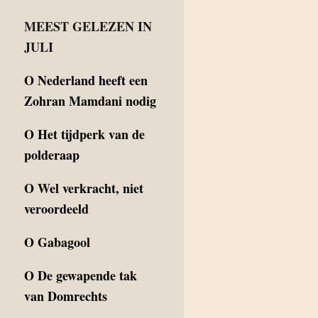
MEEST GELEZEN IN
JULI
O
Nederland heeft een
Zohran Mamdani nodig
O
Het tijdperk van de
polderaap
O
Wel verkracht, niet
veroordeeld
O
Gabagool
O
De gewapende tak
van Domrechts