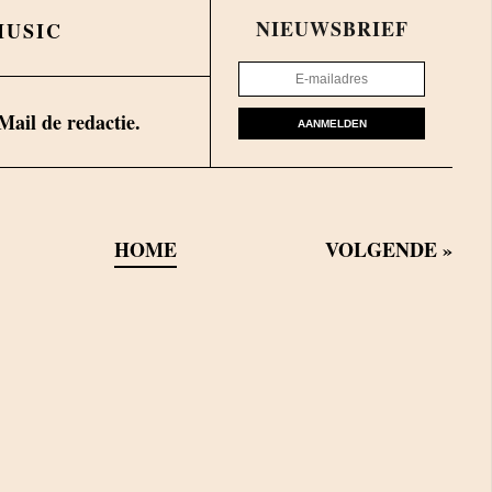
NIEUWSBRIEF
MUSIC
Mail de redactie.
AANMELDEN
HOME
VOLGENDE
»