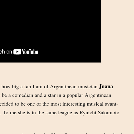
Juana
gh how big a fan I am of Argentinean musician
o be a comedian and a star in a popular Argentinean
ecided to be one of the most interesting musical avant-
d. To me she is in the same league as Ryuichi Sakamoto