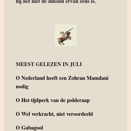
hij het met de inhoud ervan eens is.
MEEST GELEZEN IN JULI
O
Nederland heeft een Zohran Mamdani
nodig
O
Het tijdperk van de polderaap
O
Wel verkracht, niet veroordeeld
O
Gabagool