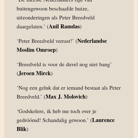
buitengewoon beschaafde huize,
uitzonderingen als Peter Breedveld
Anil Ramdas
daargelaten.’ (
)
Nederlandse
‘Peter Breedveld verrast!’ (
Moslim Omroep
)
‘Breedveld is voor de duvel nog niet bang’
Jeroen Mirck
(
)
‘Nog een geluk dat er iemand bestaat als Peter
Max J. Molovich
Breedveld.’ (
)
‘Godskolere, ik heb me toch over je
Laurence
gedróómd! Schandalig gewoon.’ (
Blik
)