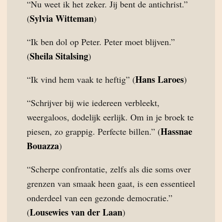
“Nu weet ik het zeker. Jij bent de antichrist.”
Sylvia Witteman
(
)
“Ik ben dol op Peter. Peter moet blijven.”
Sheila Sitalsing
(
)
Hans Laroes
“Ik vind hem vaak te heftig” (
)
“Schrijver bij wie iedereen verbleekt,
weergaloos, dodelijk eerlijk. Om in je broek te
Hassnae
piesen, zo grappig. Perfecte billen.” (
Bouazza
)
“Scherpe confrontatie, zelfs als die soms over
grenzen van smaak heen gaat, is een essentieel
onderdeel van een gezonde democratie.”
Lousewies van der Laan
(
)