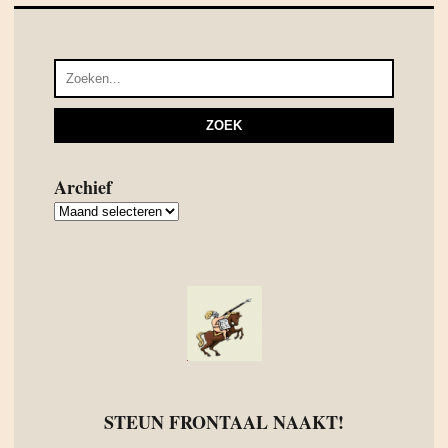
Archief
Archief
STEUN FRONTAAL NAAKT!