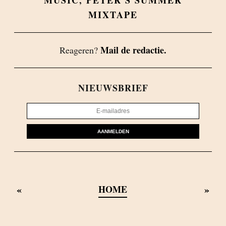
MUSIC
,
PETER'S SUMMER
MIXTAPE
Mail de redactie.
Reageren?
NIEUWSBRIEF
AANMELDEN
«
»
HOME