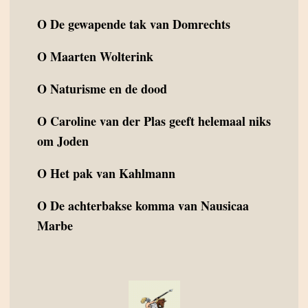
O
De gewapende tak van Domrechts
O
Maarten Wolterink
O
Naturisme en de dood
O
Caroline van der Plas geeft helemaal niks
om Joden
O
Het pak van Kahlmann
O
De achterbakse komma van Nausicaa
Marbe