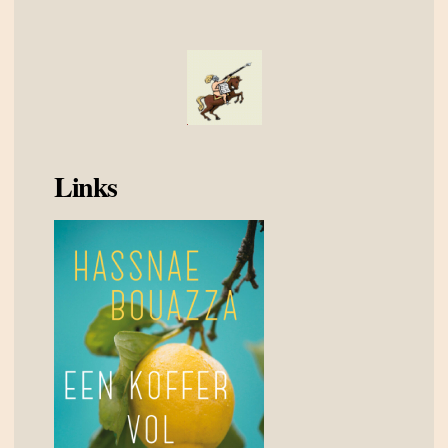
Links