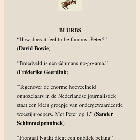
BLURBS
“How does it feel to be famous, Peter?”
David Bowie
(
)
“Breedveld is een éénmans no-go-area.”
Fréderike Geerdink
(
)
“Tegenover de enorme hoeveelheid
onnozelaars in de Nederlandse journalistiek
staat een klein groepje van ondergewaardeerde
Sander
woestijnroepers. Met Peter op 1.” (
Schimmelpenninck
)
“Frontaal Naakt dient een publiek belang”