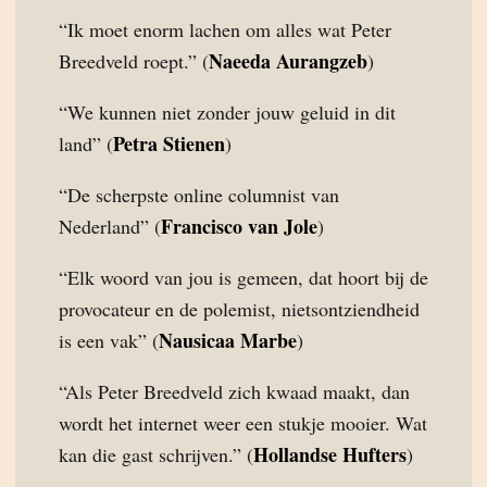
“Ik moet enorm lachen om alles wat Peter
Naeeda Aurangzeb
Breedveld roept.” (
)
“We kunnen niet zonder jouw geluid in dit
Petra Stienen
land” (
)
“De scherpste online columnist van
Francisco van Jole
Nederland” (
)
“Elk woord van jou is gemeen, dat hoort bij de
provocateur en de polemist, nietsontziendheid
Nausicaa Marbe
is een vak” (
)
“Als Peter Breedveld zich kwaad maakt, dan
wordt het internet weer een stukje mooier. Wat
Hollandse Hufters
kan die gast schrijven.” (
)