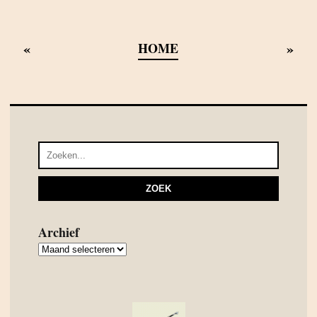
«
»
HOME
Archief
Archief