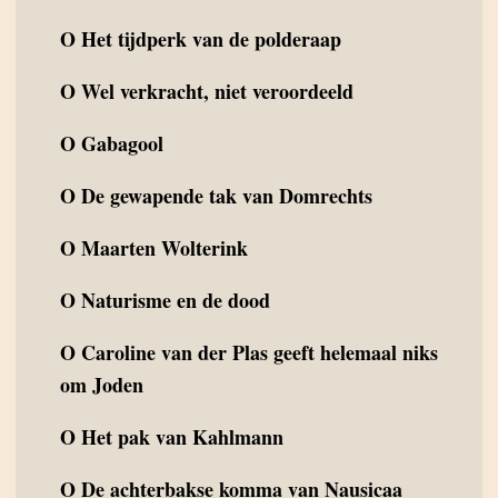
O
Het tijdperk van de polderaap
O
Wel verkracht, niet veroordeeld
O
Gabagool
O
De gewapende tak van Domrechts
O
Maarten Wolterink
O
Naturisme en de dood
O
Caroline van der Plas geeft helemaal niks
om Joden
O
Het pak van Kahlmann
O
De achterbakse komma van Nausicaa