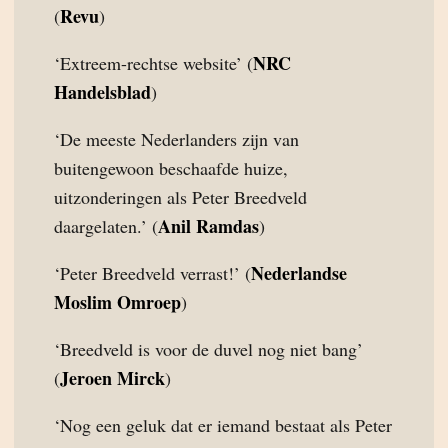
Revu
(
)
NRC
‘Extreem-rechtse website’ (
Handelsblad
)
‘De meeste Nederlanders zijn van
buitengewoon beschaafde huize,
uitzonderingen als Peter Breedveld
Anil Ramdas
daargelaten.’ (
)
Nederlandse
‘Peter Breedveld verrast!’ (
Moslim Omroep
)
‘Breedveld is voor de duvel nog niet bang’
Jeroen Mirck
(
)
‘Nog een geluk dat er iemand bestaat als Peter