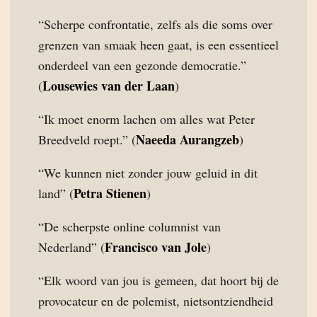
“Scherpe confrontatie, zelfs als die soms over
grenzen van smaak heen gaat, is een essentieel
onderdeel van een gezonde democratie.”
Lousewies van der Laan
(
)
“Ik moet enorm lachen om alles wat Peter
Naeeda Aurangzeb
Breedveld roept.” (
)
“We kunnen niet zonder jouw geluid in dit
Petra Stienen
land” (
)
“De scherpste online columnist van
Francisco van Jole
Nederland” (
)
“Elk woord van jou is gemeen, dat hoort bij de
provocateur en de polemist, nietsontziendheid