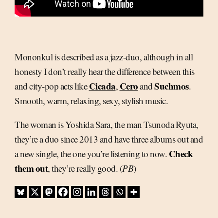
Mononkul is described as a jazz-duo, although in all
honesty I don’t really hear the difference between this
Cicada
Cero
Suchmos
and city-pop acts like
,
and
.
Smooth, warm, relaxing, sexy, stylish music.
The woman is Yoshida Sara, the man Tsunoda Ryuta,
they’re a duo since 2013 and have three albums out and
Check
a new single, the one you’re listening to now.
them out
, they’re really good. (
PB
)