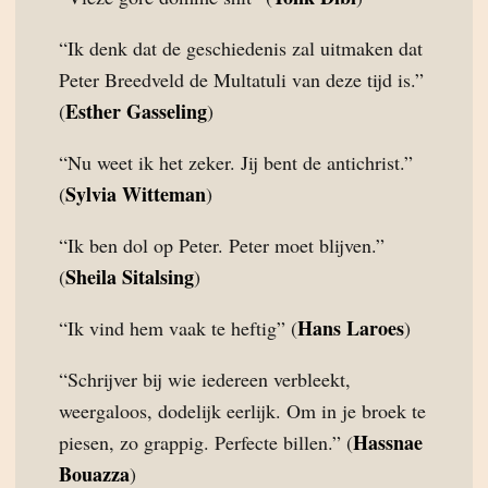
“Ik denk dat de geschiedenis zal uitmaken dat
Peter Breedveld de Multatuli van deze tijd is.”
Esther Gasseling
(
)
“Nu weet ik het zeker. Jij bent de antichrist.”
Sylvia Witteman
(
)
“Ik ben dol op Peter. Peter moet blijven.”
Sheila Sitalsing
(
)
Hans Laroes
“Ik vind hem vaak te heftig” (
)
“Schrijver bij wie iedereen verbleekt,
weergaloos, dodelijk eerlijk. Om in je broek te
Hassnae
piesen, zo grappig. Perfecte billen.” (
Bouazza
)