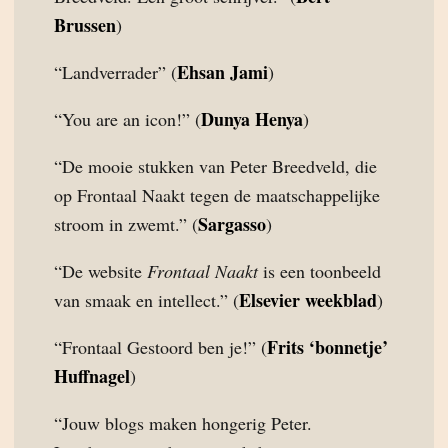
Brussen
)
Ehsan Jami
“Landverrader” (
)
Dunya Henya
“You are an icon!” (
)
“De mooie stukken van Peter Breedveld, die
op Frontaal Naakt tegen de maatschappelijke
Sargasso
stroom in zwemt.” (
)
“De website
Frontaal Naakt
is een toonbeeld
Elsevier weekblad
van smaak en intellect.” (
)
Frits ‘bonnetje’
“Frontaal Gestoord ben je!” (
Huffnagel
)
“Jouw blogs maken hongerig Peter.