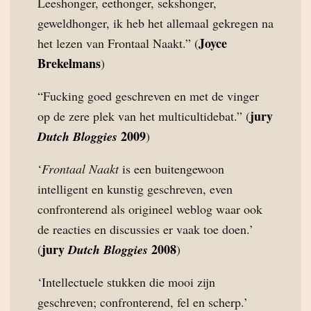
Leeshonger, eethonger, sekshonger,
geweldhonger, ik heb het allemaal gekregen na
Joyce
het lezen van Frontaal Naakt.” (
Brekelmans
)
“Fucking goed geschreven en met de vinger
jury
op de zere plek van het multicultidebat.” (
2009
Dutch Bloggies
)
‘
Frontaal Naakt
is een buitengewoon
intelligent en kunstig geschreven, even
confronterend als origineel weblog waar ook
de reacties en discussies er vaak toe doen.’
jury
2008
(
Dutch Bloggies
)
‘Intellectuele stukken die mooi zijn
geschreven; confronterend, fel en scherp.’