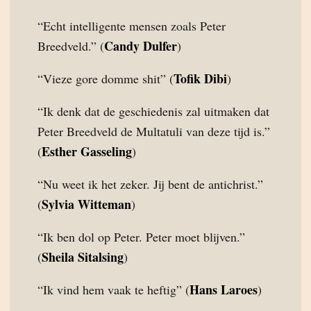
“Echt intelligente mensen zoals Peter
Candy Dulfer
Breedveld.” (
)
Tofik Dibi
“Vieze gore domme shit” (
)
“Ik denk dat de geschiedenis zal uitmaken dat
Peter Breedveld de Multatuli van deze tijd is.”
Esther Gasseling
(
)
“Nu weet ik het zeker. Jij bent de antichrist.”
Sylvia Witteman
(
)
“Ik ben dol op Peter. Peter moet blijven.”
Sheila Sitalsing
(
)
Hans Laroes
“Ik vind hem vaak te heftig” (
)