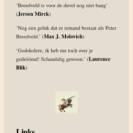
‘Breedveld is voor de duvel nog niet bang’
Jeroen Mirck
(
)
‘Nog een geluk dat er iemand bestaat als Peter
Max J. Molovich
Breedveld.’ (
)
‘Godskolere, ik heb me toch over je
Laurence
gedróómd! Schandalig gewoon.’ (
Blik
)
Links