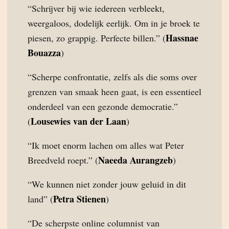
“Schrijver bij wie iedereen verbleekt,
weergaloos, dodelijk eerlijk. Om in je broek te
Hassnae
piesen, zo grappig. Perfecte billen.” (
Bouazza
)
“Scherpe confrontatie, zelfs als die soms over
grenzen van smaak heen gaat, is een essentieel
onderdeel van een gezonde democratie.”
Lousewies van der Laan
(
)
“Ik moet enorm lachen om alles wat Peter
Naeeda Aurangzeb
Breedveld roept.” (
)
“We kunnen niet zonder jouw geluid in dit
Petra Stienen
land” (
)
“De scherpste online columnist van