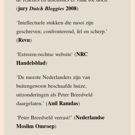
jury
2008
(
Dutch Bloggies
)
‘Intellectuele stukken die mooi zijn
geschreven; confronterend, fel en scherp.’
Revu
(
)
NRC
‘Extreem-rechtse website’ (
Handelsblad
)
‘De meeste Nederlanders zijn van
buitengewoon beschaafde huize,
uitzonderingen als Peter Breedveld
Anil Ramdas
daargelaten.’ (
)
Nederlandse
‘Peter Breedveld verrast!’ (
Moslim Omroep
)