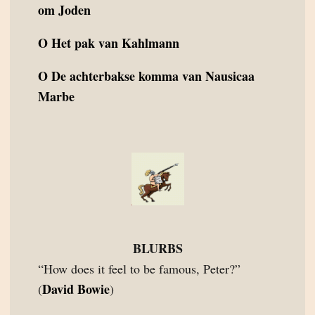
om Joden
O
Het pak van Kahlmann
O
De achterbakse komma van Nausicaa
Marbe
BLURBS
“How does it feel to be famous, Peter?”
David Bowie
(
)