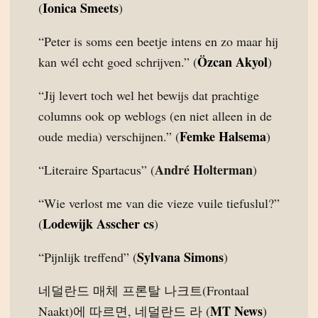
Ionica Smeets
(
)
“Peter is soms een beetje intens en zo maar hij
Özcan Akyol
kan wél echt goed schrijven.” (
)
“Jij levert toch wel het bewijs dat prachtige
columns ook op weblogs (en niet alleen in de
Femke Halsema
oude media) verschijnen.” (
)
André Holterman
“Literaire Spartacus” (
)
“Wie verlost me van die vieze vuile tiefuslul?”
Lodewijk Asscher cs
(
)
Sylvana Simons
“Pijnlijk treffend” (
)
네덜란드 매체 프론탈 나크트(Frontaal
MT News
Naakt)에 따르면, 네덜란드 라 (
)