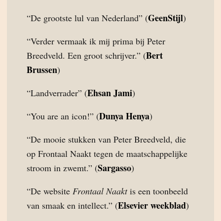
GeenStijl
“De grootste lul van Nederland” (
)
“Verder vermaak ik mij prima bij Peter
Bert
Breedveld. Een groot schrijver.” (
Brussen
)
Ehsan Jami
“Landverrader” (
)
Dunya Henya
“You are an icon!” (
)
“De mooie stukken van Peter Breedveld, die
op Frontaal Naakt tegen de maatschappelijke
Sargasso
stroom in zwemt.” (
)
“De website
Frontaal Naakt
is een toonbeeld
Elsevier weekblad
van smaak en intellect.” (
)