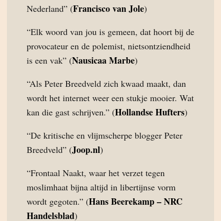
Francisco van Jole
Nederland” (
)
“Elk woord van jou is gemeen, dat hoort bij de
provocateur en de polemist, nietsontziendheid
Nausicaa Marbe
is een vak” (
)
“Als Peter Breedveld zich kwaad maakt, dan
wordt het internet weer een stukje mooier. Wat
Hollandse Hufters
kan die gast schrijven.” (
)
“De kritische en vlijmscherpe blogger Peter
Joop.nl
Breedveld” (
)
“Frontaal Naakt, waar het verzet tegen
moslimhaat bijna altijd in libertijnse vorm
Hans Beerekamp – NRC
wordt gegoten.” (
Handelsblad
)