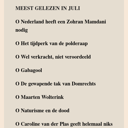
MEEST GELEZEN IN JULI
O
Nederland heeft een Zohran Mamdani
nodig
O
Het tijdperk van de polderaap
O
Wel verkracht, niet veroordeeld
O
Gabagool
O
De gewapende tak van Domrechts
O
Maarten Wolterink
O
Naturisme en de dood
O
Caroline van der Plas geeft helemaal niks