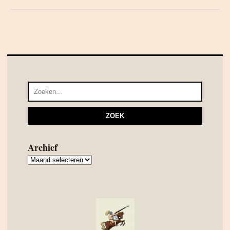
Archief
Archief