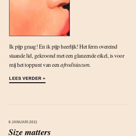
Ik pijp graag! En ik pijp heerlijk! Het ferm overeind
staande lid, gekroond met een glanzende eikel, is voor
mij het toppunt van een
afrodisiacum
.
LEES VERDER »
8 JANUARI 2011
Size matters