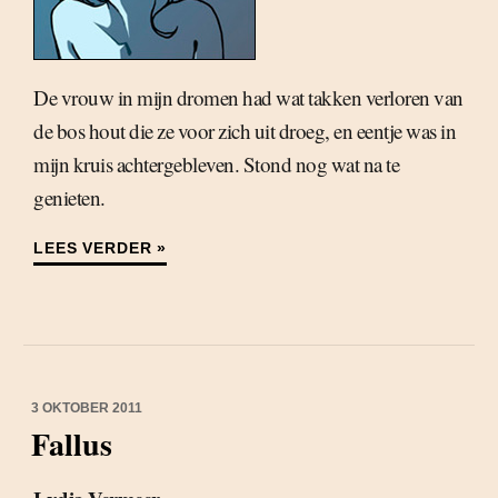
De vrouw in mijn dromen had wat takken verloren van
de bos hout die ze voor zich uit droeg, en eentje was in
mijn kruis achtergebleven. Stond nog wat na te
genieten.
LEES VERDER »
3 OKTOBER 2011
Fallus