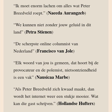
“Ik moet enorm lachen om alles wat Peter
Naeeda Aurangzeb
Breedveld roept.” (
)
“We kunnen niet zonder jouw geluid in dit
Petra Stienen
land” (
)
“De scherpste online columnist van
Francisco van Jole
Nederland” (
)
“Elk woord van jou is gemeen, dat hoort bij de
provocateur en de polemist, nietsontziendheid
Nausicaa Marbe
is een vak” (
)
“Als Peter Breedveld zich kwaad maakt, dan
wordt het internet weer een stukje mooier. Wat
Hollandse Hufters
kan die gast schrijven.” (
)