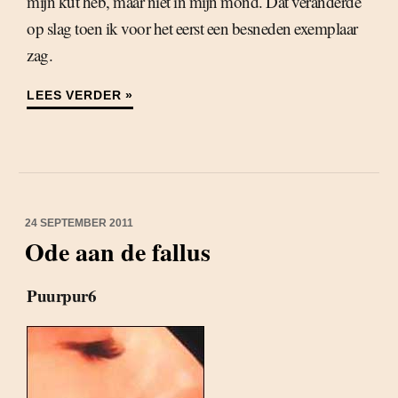
mijn kut heb, maar niet in mijn mond. Dat veranderde
op slag toen ik voor het eerst een besneden exemplaar
zag.
LEES VERDER »
24 SEPTEMBER 2011
Ode aan de fallus
Puurpur6