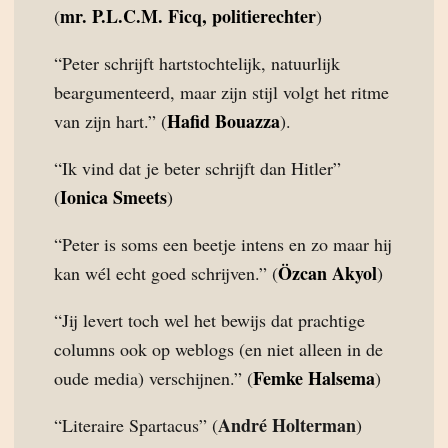
mr. P.L.C.M. Ficq, politierechter
(
)
“Peter schrijft hartstochtelijk, natuurlijk
beargumenteerd, maar zijn stijl volgt het ritme
Hafid Bouazza
van zijn hart.” (
).
“Ik vind dat je beter schrijft dan Hitler”
Ionica Smeets
(
)
“Peter is soms een beetje intens en zo maar hij
Özcan Akyol
kan wél echt goed schrijven.” (
)
“Jij levert toch wel het bewijs dat prachtige
columns ook op weblogs (en niet alleen in de
Femke Halsema
oude media) verschijnen.” (
)
André Holterman
“Literaire Spartacus” (
)