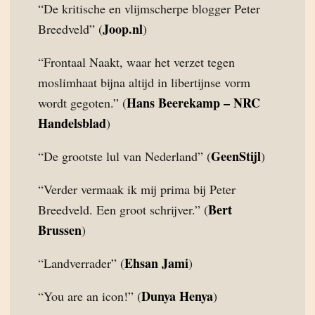
“De kritische en vlijmscherpe blogger Peter
Joop.nl
Breedveld” (
)
“Frontaal Naakt, waar het verzet tegen
moslimhaat bijna altijd in libertijnse vorm
Hans Beerekamp – NRC
wordt gegoten.” (
Handelsblad
)
GeenStijl
“De grootste lul van Nederland” (
)
“Verder vermaak ik mij prima bij Peter
Bert
Breedveld. Een groot schrijver.” (
Brussen
)
Ehsan Jami
“Landverrader” (
)
Dunya Henya
“You are an icon!” (
)