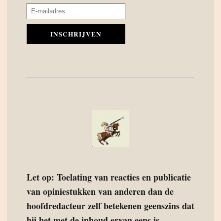
INSCHRIJVEN
Let op: Toelating van reacties en publicatie
van opiniestukken van anderen dan de
hoofdredacteur zelf betekenen geenszins dat
hij het met de inhoud ervan eens is.