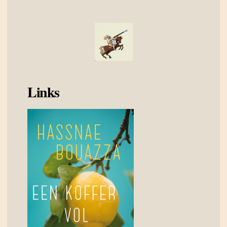
Links