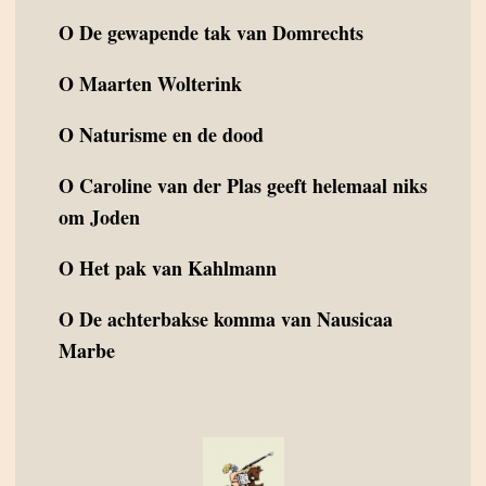
O
De gewapende tak van Domrechts
O
Maarten Wolterink
O
Naturisme en de dood
O
Caroline van der Plas geeft helemaal niks
om Joden
O
Het pak van Kahlmann
O
De achterbakse komma van Nausicaa
Marbe