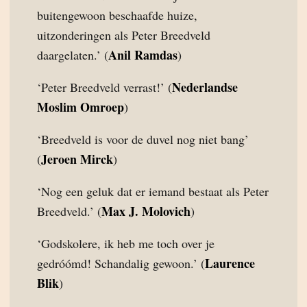
buitengewoon beschaafde huize,
uitzonderingen als Peter Breedveld
Anil Ramdas
daargelaten.’ (
)
Nederlandse
‘Peter Breedveld verrast!’ (
Moslim Omroep
)
‘Breedveld is voor de duvel nog niet bang’
Jeroen Mirck
(
)
‘Nog een geluk dat er iemand bestaat als Peter
Max J. Molovich
Breedveld.’ (
)
‘Godskolere, ik heb me toch over je
Laurence
gedróómd! Schandalig gewoon.’ (
Blik
)