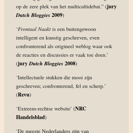
jury
op de zere plek van het multicultidebat.” (
2009
Dutch Bloggies
)
‘
Frontaal Naakt
is een buitengewoon
intelligent en kunstig geschreven, even
confronterend als origineel weblog waar ook
de reacties en discussies er vaak toe doen.’
jury
2008
(
Dutch Bloggies
)
‘Intellectuele stukken die mooi zijn
geschreven; confronterend, fel en scherp.’
Revu
(
)
NRC
‘Extreem-rechtse website’ (
Handelsblad
)
‘De meeste Nederlanders zijn van