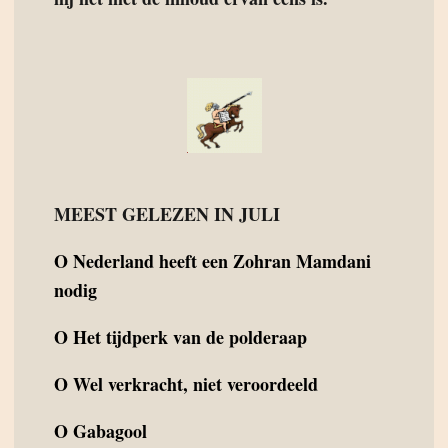
MEEST GELEZEN IN JULI
O
Nederland heeft een Zohran Mamdani
nodig
O
Het tijdperk van de polderaap
O
Wel verkracht, niet veroordeeld
O
Gabagool