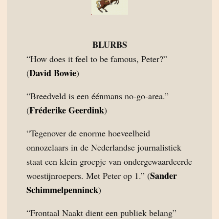
BLURBS
“How does it feel to be famous, Peter?”
David Bowie
(
)
“Breedveld is een éénmans no-go-area.”
Fréderike Geerdink
(
)
“Tegenover de enorme hoeveelheid
onnozelaars in de Nederlandse journalistiek
staat een klein groepje van ondergewaardeerde
Sander
woestijnroepers. Met Peter op 1.” (
Schimmelpenninck
)
“Frontaal Naakt dient een publiek belang”