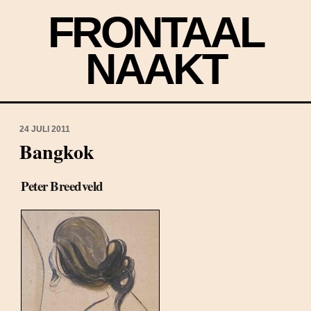
FRONTAAL
NAAKT
24 JULI 2011
Bangkok
Peter Breedveld