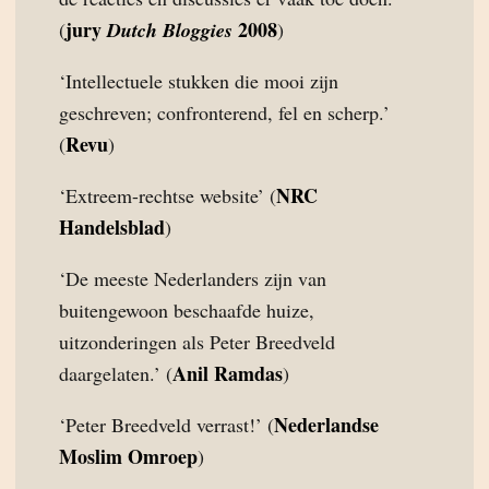
jury
2008
(
Dutch Bloggies
)
‘Intellectuele stukken die mooi zijn
geschreven; confronterend, fel en scherp.’
Revu
(
)
NRC
‘Extreem-rechtse website’ (
Handelsblad
)
‘De meeste Nederlanders zijn van
buitengewoon beschaafde huize,
uitzonderingen als Peter Breedveld
Anil Ramdas
daargelaten.’ (
)
Nederlandse
‘Peter Breedveld verrast!’ (
Moslim Omroep
)