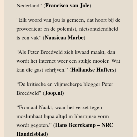
Francisco van Jole
Nederland” (
)
“Elk woord van jou is gemeen, dat hoort bij de
provocateur en de polemist, nietsontziendheid
Nausicaa Marbe
is een vak” (
)
“Als Peter Breedveld zich kwaad maakt, dan
wordt het internet weer een stukje mooier. Wat
Hollandse Hufters
kan die gast schrijven.” (
)
“De kritische en vlijmscherpe blogger Peter
Joop.nl
Breedveld” (
)
“Frontaal Naakt, waar het verzet tegen
moslimhaat bijna altijd in libertijnse vorm
Hans Beerekamp – NRC
wordt gegoten.” (
Handelsblad
)