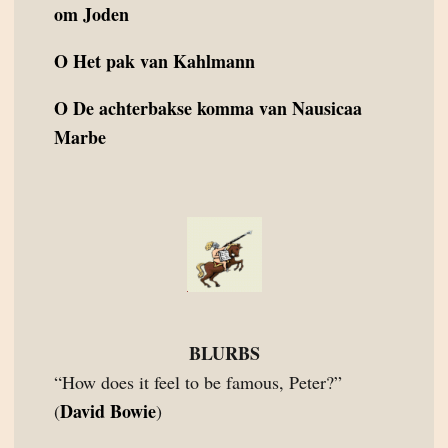
om Joden
O
Het pak van Kahlmann
O
De achterbakse komma van Nausicaa
Marbe
BLURBS
“How does it feel to be famous, Peter?”
David Bowie
(
)