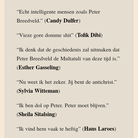
“Echt intelligente mensen zoals Peter
Candy Dulfer
Breedveld.” (
)
Tofik Dibi
“Vieze gore domme shit” (
)
“Ik denk dat de geschiedenis zal uitmaken dat
Peter Breedveld de Multatuli van deze tijd is.”
Esther Gasseling
(
)
“Nu weet ik het zeker. Jij bent de antichrist.”
Sylvia Witteman
(
)
“Ik ben dol op Peter. Peter moet blijven.”
Sheila Sitalsing
(
)
Hans Laroes
“Ik vind hem vaak te heftig” (
)