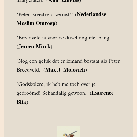
Nederlandse
‘Peter Breedveld verrast!’ (
Moslim Omroep
)
‘Breedveld is voor de duvel nog niet bang’
Jeroen Mirck
(
)
‘Nog een geluk dat er iemand bestaat als Peter
Max J. Molovich
Breedveld.’ (
)
‘Godskolere, ik heb me toch over je
Laurence
gedróómd! Schandalig gewoon.’ (
Blik
)