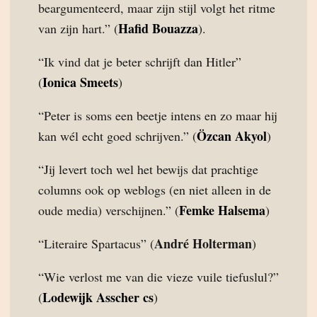
beargumenteerd, maar zijn stijl volgt het ritme
Hafid Bouazza
van zijn hart.” (
).
“Ik vind dat je beter schrijft dan Hitler”
Ionica Smeets
(
)
“Peter is soms een beetje intens en zo maar hij
Özcan Akyol
kan wél echt goed schrijven.” (
)
“Jij levert toch wel het bewijs dat prachtige
columns ook op weblogs (en niet alleen in de
Femke Halsema
oude media) verschijnen.” (
)
André Holterman
“Literaire Spartacus” (
)
“Wie verlost me van die vieze vuile tiefuslul?”
Lodewijk Asscher cs
(
)