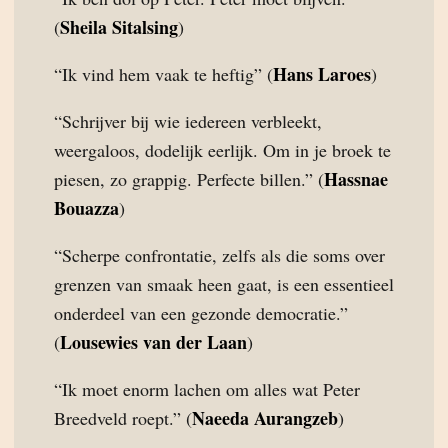
Sheila Sitalsing
(
)
Hans Laroes
“Ik vind hem vaak te heftig” (
)
“Schrijver bij wie iedereen verbleekt,
weergaloos, dodelijk eerlijk. Om in je broek te
Hassnae
piesen, zo grappig. Perfecte billen.” (
Bouazza
)
“Scherpe confrontatie, zelfs als die soms over
grenzen van smaak heen gaat, is een essentieel
onderdeel van een gezonde democratie.”
Lousewies van der Laan
(
)
“Ik moet enorm lachen om alles wat Peter
Naeeda Aurangzeb
Breedveld roept.” (
)