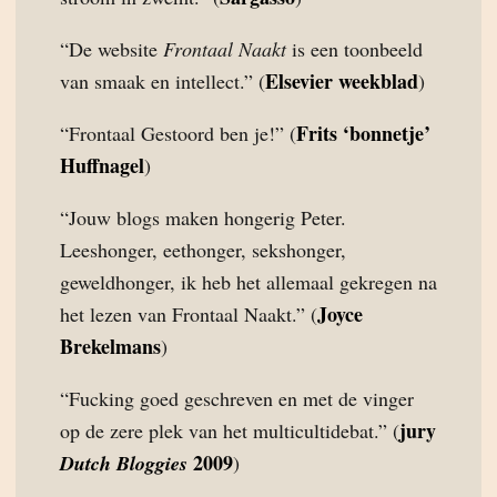
“De website
Frontaal Naakt
is een toonbeeld
Elsevier weekblad
van smaak en intellect.” (
)
Frits ‘bonnetje’
“Frontaal Gestoord ben je!” (
Huffnagel
)
“Jouw blogs maken hongerig Peter.
Leeshonger, eethonger, sekshonger,
geweldhonger, ik heb het allemaal gekregen na
Joyce
het lezen van Frontaal Naakt.” (
Brekelmans
)
“Fucking goed geschreven en met de vinger
jury
op de zere plek van het multicultidebat.” (
2009
Dutch Bloggies
)