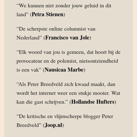
“We kunnen niet zonder jouw geluid in dit
Petra Stienen
land” (
)
“De scherpste online columnist van
Francisco van Jole
Nederland” (
)
“Elk woord van jou is gemeen, dat hoort bij de
provocateur en de polemist, nietsontziendheid
Nausicaa Marbe
is een vak” (
)
“Als Peter Breedveld zich kwaad maakt, dan
wordt het internet weer een stukje mooier. Wat
Hollandse Hufters
kan die gast schrijven.” (
)
“De kritische en vlijmscherpe blogger Peter
Joop.nl
Breedveld” (
)