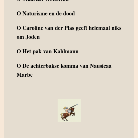
O
Naturisme en de dood
O
Caroline van der Plas geeft helemaal niks
om Joden
O
Het pak van Kahlmann
O
De achterbakse komma van Nausicaa
Marbe