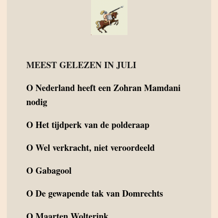
MEEST GELEZEN IN JULI
O
Nederland heeft een Zohran Mamdani
nodig
O
Het tijdperk van de polderaap
O
Wel verkracht, niet veroordeeld
O
Gabagool
O
De gewapende tak van Domrechts
O
Maarten Wolterink