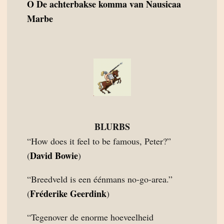
O
De achterbakse komma van Nausicaa
Marbe
BLURBS
“How does it feel to be famous, Peter?”
David Bowie
(
)
“Breedveld is een éénmans no-go-area.”
Fréderike Geerdink
(
)
“Tegenover de enorme hoeveelheid