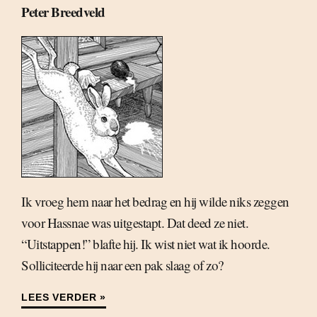
Peter Breedveld
Ik vroeg hem naar het bedrag en hij wilde niks zeggen
voor Hassnae was uitgestapt. Dat deed ze niet.
“Uitstappen!” blafte hij. Ik wist niet wat ik hoorde.
Solliciteerde hij naar een pak slaag of zo?
LEES VERDER »