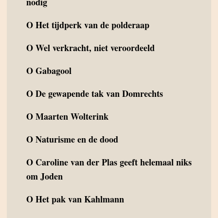
nodig
O
Het tijdperk van de polderaap
O
Wel verkracht, niet veroordeeld
O
Gabagool
O
De gewapende tak van Domrechts
O
Maarten Wolterink
O
Naturisme en de dood
O
Caroline van der Plas geeft helemaal niks
om Joden
O
Het pak van Kahlmann