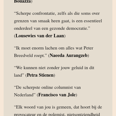
Bouazza
)
“Scherpe confrontatie, zelfs als die soms over
grenzen van smaak heen gaat, is een essentieel
onderdeel van een gezonde democratie.”
Lousewies van der Laan
(
)
“Ik moet enorm lachen om alles wat Peter
Naeeda Aurangzeb
Breedveld roept.” (
)
“We kunnen niet zonder jouw geluid in dit
Petra Stienen
land” (
)
“De scherpste online columnist van
Francisco van Jole
Nederland” (
)
“Elk woord van jou is gemeen, dat hoort bij de
provocateur en de polemist, nietsontziendheid