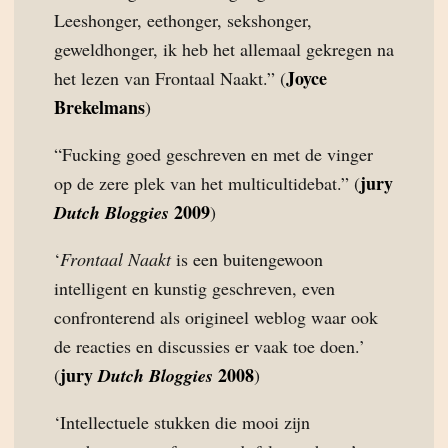
Leeshonger, eethonger, sekshonger,
geweldhonger, ik heb het allemaal gekregen na
Joyce
het lezen van Frontaal Naakt.” (
Brekelmans
)
“Fucking goed geschreven en met de vinger
jury
op de zere plek van het multicultidebat.” (
2009
Dutch Bloggies
)
‘
Frontaal Naakt
is een buitengewoon
intelligent en kunstig geschreven, even
confronterend als origineel weblog waar ook
de reacties en discussies er vaak toe doen.’
jury
2008
(
Dutch Bloggies
)
‘Intellectuele stukken die mooi zijn