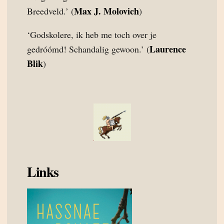
Max J. Molovich
Breedveld.’ (
)
‘Godskolere, ik heb me toch over je
Laurence
gedróómd! Schandalig gewoon.’ (
Blik
)
Links