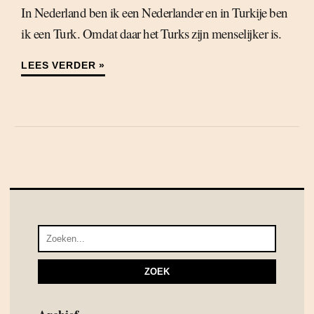
In Nederland ben ik een Nederlander en in Turkije ben
ik een Turk. Omdat daar het Turks zijn menselijker is.
LEES VERDER »