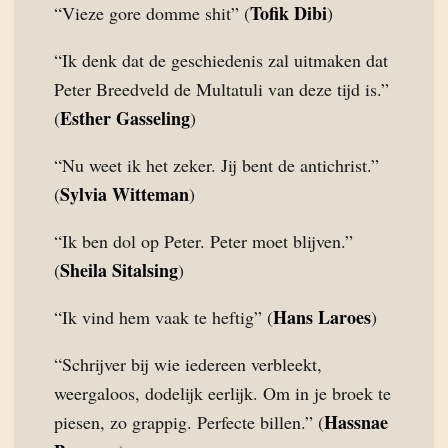
Tofik Dibi
“Vieze gore domme shit” (
)
“Ik denk dat de geschiedenis zal uitmaken dat
Peter Breedveld de Multatuli van deze tijd is.”
Esther Gasseling
(
)
“Nu weet ik het zeker. Jij bent de antichrist.”
Sylvia Witteman
(
)
“Ik ben dol op Peter. Peter moet blijven.”
Sheila Sitalsing
(
)
Hans Laroes
“Ik vind hem vaak te heftig” (
)
“Schrijver bij wie iedereen verbleekt,
weergaloos, dodelijk eerlijk. Om in je broek te
Hassnae
piesen, zo grappig. Perfecte billen.” (