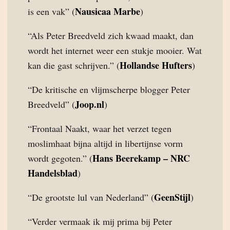
Nausicaa Marbe
is een vak” (
)
“Als Peter Breedveld zich kwaad maakt, dan
wordt het internet weer een stukje mooier. Wat
Hollandse Hufters
kan die gast schrijven.” (
)
“De kritische en vlijmscherpe blogger Peter
Joop.nl
Breedveld” (
)
“Frontaal Naakt, waar het verzet tegen
moslimhaat bijna altijd in libertijnse vorm
Hans Beerekamp – NRC
wordt gegoten.” (
Handelsblad
)
GeenStijl
“De grootste lul van Nederland” (
)
“Verder vermaak ik mij prima bij Peter