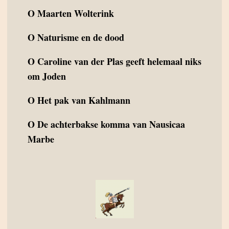
O
Maarten Wolterink
O
Naturisme en de dood
O
Caroline van der Plas geeft helemaal niks
om Joden
O
Het pak van Kahlmann
O
De achterbakse komma van Nausicaa
Marbe