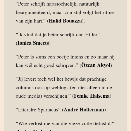
“Peter schrijft hartstochtelijk, natuurlijk
beargumenteerd, maar zijn stijl volgt het ritme
Hafid Bouazza
van zijn hart.” (
).
“Ik vind dat je beter schrijft dan Hitler”
Ionica Smeets
(
)
“Peter is soms een beetje intens en zo maar hij
Özcan Akyol
kan wél echt goed schrijven.” (
)
“Jij levert toch wel het bewijs dat prachtige
columns ook op weblogs (en niet alleen in de
Femke Halsema
oude media) verschijnen.” (
)
André Holterman
“Literaire Spartacus” (
)
“Wie verlost me van die vieze vuile tiefuslul?”