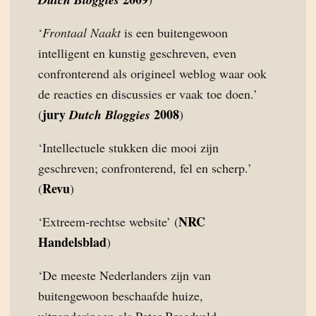
‘
Frontaal Naakt
is een buitengewoon
intelligent en kunstig geschreven, even
confronterend als origineel weblog waar ook
de reacties en discussies er vaak toe doen.’
jury
2008
(
Dutch Bloggies
)
‘Intellectuele stukken die mooi zijn
geschreven; confronterend, fel en scherp.’
Revu
(
)
NRC
‘Extreem-rechtse website’ (
Handelsblad
)
‘De meeste Nederlanders zijn van
buitengewoon beschaafde huize,