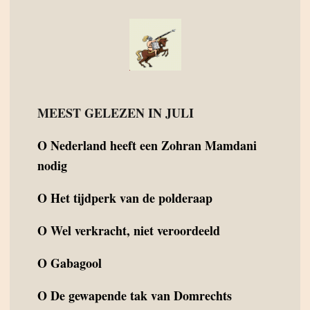
MEEST GELEZEN IN JULI
O
Nederland heeft een Zohran Mamdani
nodig
O
Het tijdperk van de polderaap
O
Wel verkracht, niet veroordeeld
O
Gabagool
O
De gewapende tak van Domrechts