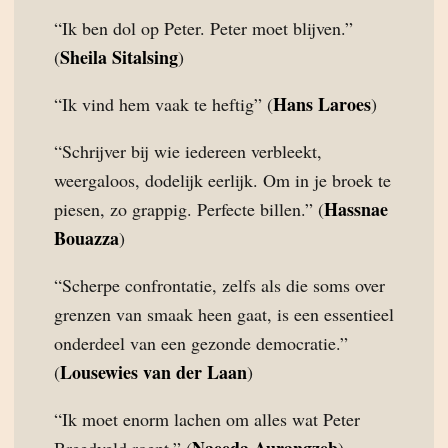
“Ik ben dol op Peter. Peter moet blijven.”
Sheila Sitalsing
(
)
Hans Laroes
“Ik vind hem vaak te heftig” (
)
“Schrijver bij wie iedereen verbleekt,
weergaloos, dodelijk eerlijk. Om in je broek te
Hassnae
piesen, zo grappig. Perfecte billen.” (
Bouazza
)
“Scherpe confrontatie, zelfs als die soms over
grenzen van smaak heen gaat, is een essentieel
onderdeel van een gezonde democratie.”
Lousewies van der Laan
(
)
“Ik moet enorm lachen om alles wat Peter