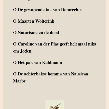
O
De gewapende tak van Domrechts
O
Maarten Wolterink
O
Naturisme en de dood
O
Caroline van der Plas geeft helemaal niks
om Joden
O
Het pak van Kahlmann
O
De achterbakse komma van Nausicaa
Marbe