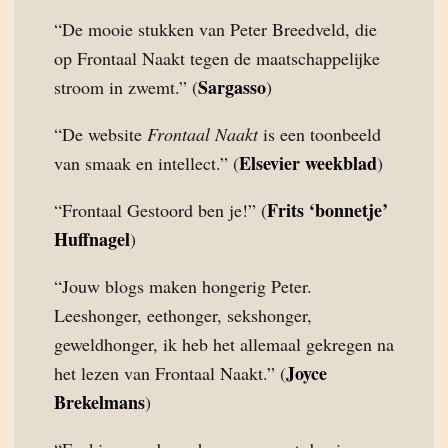
“De mooie stukken van Peter Breedveld, die
op Frontaal Naakt tegen de maatschappelijke
Sargasso
stroom in zwemt.” (
)
“De website
Frontaal Naakt
is een toonbeeld
Elsevier weekblad
van smaak en intellect.” (
)
Frits ‘bonnetje’
“Frontaal Gestoord ben je!” (
Huffnagel
)
“Jouw blogs maken hongerig Peter.
Leeshonger, eethonger, sekshonger,
geweldhonger, ik heb het allemaal gekregen na
Joyce
het lezen van Frontaal Naakt.” (
Brekelmans
)