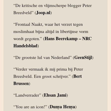
“De kritische en vlijmscherpe blogger Peter
Joop.nl
Breedveld” (
)
“Frontaal Naakt, waar het verzet tegen
moslimhaat bijna altijd in libertijnse vorm
Hans Beerekamp – NRC
wordt gegoten.” (
Handelsblad
)
GeenStijl
“De grootste lul van Nederland” (
)
“Verder vermaak ik mij prima bij Peter
Bert
Breedveld. Een groot schrijver.” (
Brussen
)
Ehsan Jami
“Landverrader” (
)
Dunya Henya
“You are an icon!” (
)