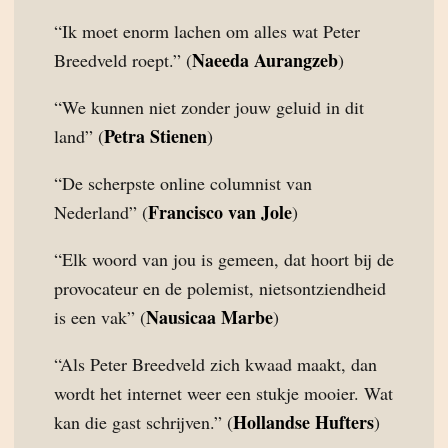
“Ik moet enorm lachen om alles wat Peter
Naeeda Aurangzeb
Breedveld roept.” (
)
“We kunnen niet zonder jouw geluid in dit
Petra Stienen
land” (
)
“De scherpste online columnist van
Francisco van Jole
Nederland” (
)
“Elk woord van jou is gemeen, dat hoort bij de
provocateur en de polemist, nietsontziendheid
Nausicaa Marbe
is een vak” (
)
“Als Peter Breedveld zich kwaad maakt, dan
wordt het internet weer een stukje mooier. Wat
Hollandse Hufters
kan die gast schrijven.” (
)