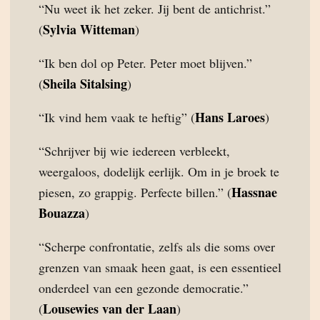
“Nu weet ik het zeker. Jij bent de antichrist.”
Sylvia Witteman
(
)
“Ik ben dol op Peter. Peter moet blijven.”
Sheila Sitalsing
(
)
Hans Laroes
“Ik vind hem vaak te heftig” (
)
“Schrijver bij wie iedereen verbleekt,
weergaloos, dodelijk eerlijk. Om in je broek te
Hassnae
piesen, zo grappig. Perfecte billen.” (
Bouazza
)
“Scherpe confrontatie, zelfs als die soms over
grenzen van smaak heen gaat, is een essentieel
onderdeel van een gezonde democratie.”
Lousewies van der Laan
(
)