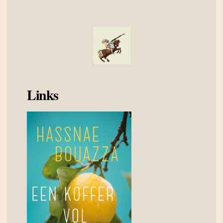
Links