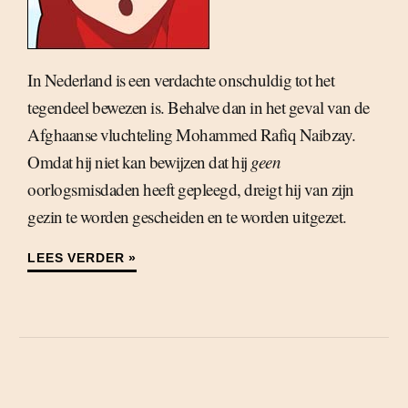
In Nederland is een verdachte onschuldig tot het
tegendeel bewezen is. Behalve dan in het geval van de
Afghaanse vluchteling Mohammed Rafiq Naibzay.
Omdat hij niet kan bewijzen dat hij
geen
oorlogsmisdaden heeft gepleegd, dreigt hij van zijn
gezin te worden gescheiden en te worden uitgezet.
LEES VERDER »