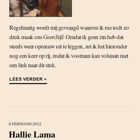
Regelmatig wordt mij gevraagd waarom ik me toch zo
druk maak om
GeenStijl
. Omdat ik geen zin heb dat
steeds weer opnieuw uit te leggen, zet ik het hieronder
nog een keer op rij, zodat ik voortaan kan volstaan met
een link naar dit stuk.
LEES VERDER »
8 FEBRUARI 2012
Hallie Lama