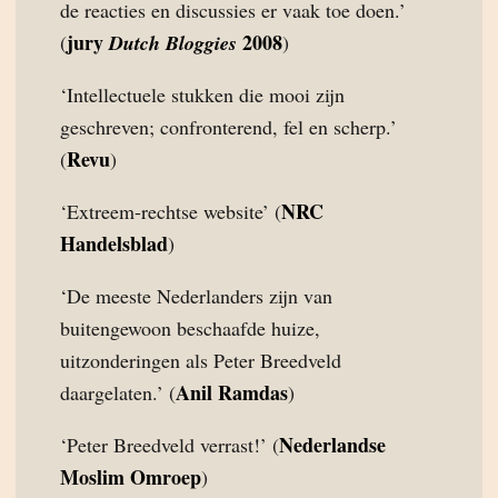
de reacties en discussies er vaak toe doen.’
jury
2008
(
Dutch Bloggies
)
‘Intellectuele stukken die mooi zijn
geschreven; confronterend, fel en scherp.’
Revu
(
)
NRC
‘Extreem-rechtse website’ (
Handelsblad
)
‘De meeste Nederlanders zijn van
buitengewoon beschaafde huize,
uitzonderingen als Peter Breedveld
Anil Ramdas
daargelaten.’ (
)
Nederlandse
‘Peter Breedveld verrast!’ (
Moslim Omroep
)