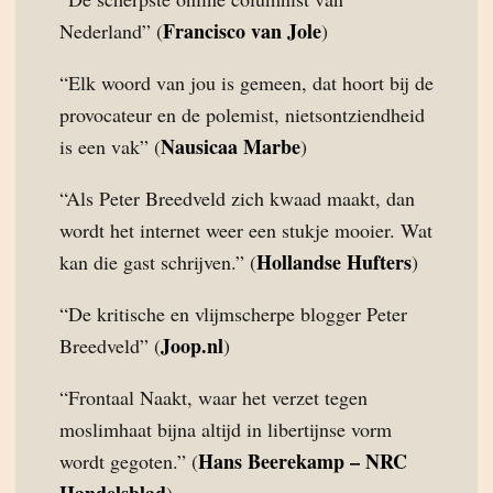
Francisco van Jole
Nederland” (
)
“Elk woord van jou is gemeen, dat hoort bij de
provocateur en de polemist, nietsontziendheid
Nausicaa Marbe
is een vak” (
)
“Als Peter Breedveld zich kwaad maakt, dan
wordt het internet weer een stukje mooier. Wat
Hollandse Hufters
kan die gast schrijven.” (
)
“De kritische en vlijmscherpe blogger Peter
Joop.nl
Breedveld” (
)
“Frontaal Naakt, waar het verzet tegen
moslimhaat bijna altijd in libertijnse vorm
Hans Beerekamp – NRC
wordt gegoten.” (