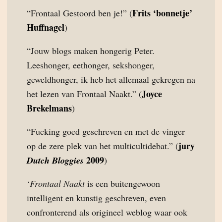
Frits ‘bonnetje’
“Frontaal Gestoord ben je!” (
Huffnagel
)
“Jouw blogs maken hongerig Peter.
Leeshonger, eethonger, sekshonger,
geweldhonger, ik heb het allemaal gekregen na
Joyce
het lezen van Frontaal Naakt.” (
Brekelmans
)
“Fucking goed geschreven en met de vinger
jury
op de zere plek van het multicultidebat.” (
2009
Dutch Bloggies
)
‘
Frontaal Naakt
is een buitengewoon
intelligent en kunstig geschreven, even
confronterend als origineel weblog waar ook