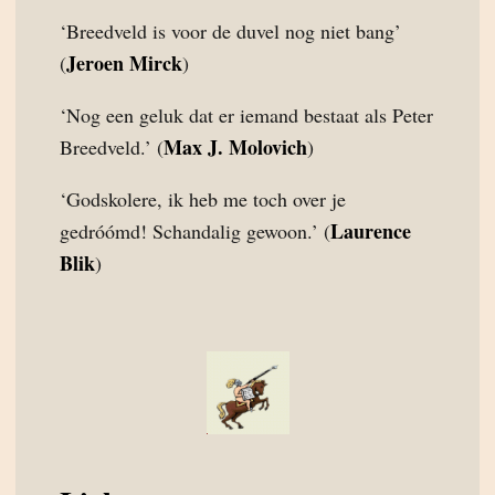
‘Breedveld is voor de duvel nog niet bang’
Jeroen Mirck
(
)
‘Nog een geluk dat er iemand bestaat als Peter
Max J. Molovich
Breedveld.’ (
)
‘Godskolere, ik heb me toch over je
Laurence
gedróómd! Schandalig gewoon.’ (
Blik
)