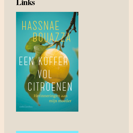
Links