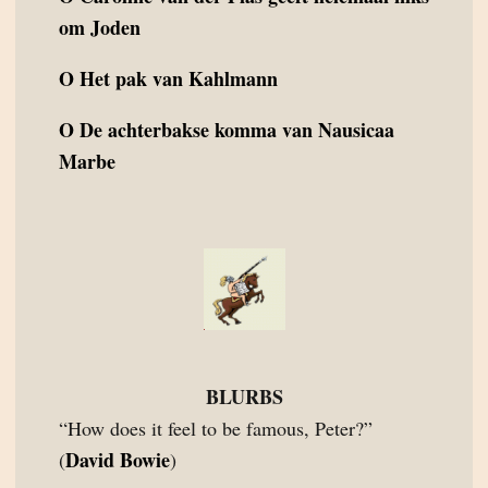
om Joden
O
Het pak van Kahlmann
O
De achterbakse komma van Nausicaa
Marbe
BLURBS
“How does it feel to be famous, Peter?”
David Bowie
(
)