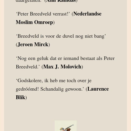
Nederlandse
‘Peter Breedveld verrast!’ (
Moslim Omroep
)
‘Breedveld is voor de duvel nog niet bang’
Jeroen Mirck
(
)
‘Nog een geluk dat er iemand bestaat als Peter
Max J. Molovich
Breedveld.’ (
)
‘Godskolere, ik heb me toch over je
Laurence
gedróómd! Schandalig gewoon.’ (
Blik
)