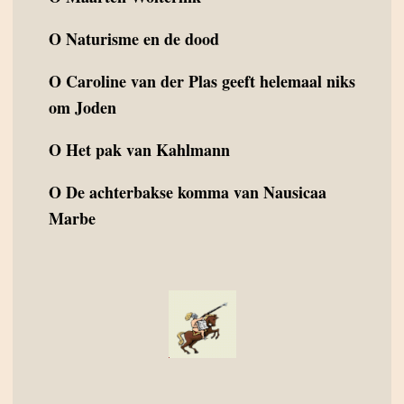
O
Naturisme en de dood
O
Caroline van der Plas geeft helemaal niks
om Joden
O
Het pak van Kahlmann
O
De achterbakse komma van Nausicaa
Marbe