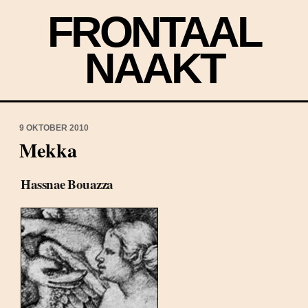
FRONTAAL
NAAKT
9 OKTOBER 2010
Mekka
Hassnae Bouazza