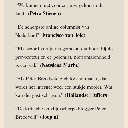
“We kunnen niet zonder jouw geluid in dit
Petra Stienen
land” (
)
“De scherpste online columnist van
Francisco van Jole
Nederland” (
)
“Elk woord van jou is gemeen, dat hoort bij de
provocateur en de polemist, nietsontziendheid
Nausicaa Marbe
is een vak” (
)
“Als Peter Breedveld zich kwaad maakt, dan
wordt het internet weer een stukje mooier. Wat
Hollandse Hufters
kan die gast schrijven.” (
)
“De kritische en vlijmscherpe blogger Peter
Joop.nl
Breedveld” (
)