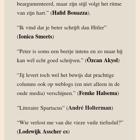
beargumenteerd, maar zijn stijl volgt het ritme
Hafid Bouazza
van zijn hart.” (
).
“Ik vind dat je beter schrijft dan Hitler”
Ionica Smeets
(
)
“Peter is soms een beetje intens en zo maar hij
Özcan Akyol
kan wél echt goed schrijven.” (
)
“Jij levert toch wel het bewijs dat prachtige
columns ook op weblogs (en niet alleen in de
Femke Halsema
oude media) verschijnen.” (
)
André Holterman
“Literaire Spartacus” (
)
“Wie verlost me van die vieze vuile tiefuslul?”
Lodewijk Asscher cs
(
)