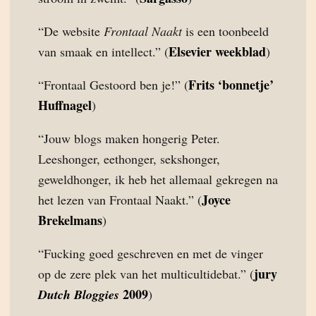
“De website
Frontaal Naakt
is een toonbeeld
Elsevier weekblad
van smaak en intellect.” (
)
Frits ‘bonnetje’
“Frontaal Gestoord ben je!” (
Huffnagel
)
“Jouw blogs maken hongerig Peter.
Leeshonger, eethonger, sekshonger,
geweldhonger, ik heb het allemaal gekregen na
Joyce
het lezen van Frontaal Naakt.” (
Brekelmans
)
“Fucking goed geschreven en met de vinger
jury
op de zere plek van het multicultidebat.” (
2009
Dutch Bloggies
)