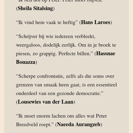
Sheila Sitalsing
(
)
Hans Laroes
“Ik vind hem vaak te heftig” (
)
“Schrijver bij wie iedereen verbleekt,
weergaloos, dodelijk eerlijk. Om in je broek te
Hassnae
piesen, zo grappig. Perfecte billen.” (
Bouazza
)
“Scherpe confrontatie, zelfs als die soms over
grenzen van smaak heen gaat, is een essentieel
onderdeel van een gezonde democratie.”
Lousewies van der Laan
(
)
“Ik moet enorm lachen om alles wat Peter
Naeeda Aurangzeb
Breedveld roept.” (
)