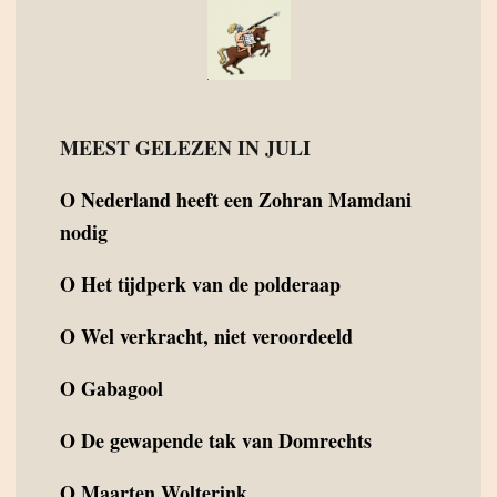
MEEST GELEZEN IN JULI
O
Nederland heeft een Zohran Mamdani
nodig
O
Het tijdperk van de polderaap
O
Wel verkracht, niet veroordeeld
O
Gabagool
O
De gewapende tak van Domrechts
O
Maarten Wolterink