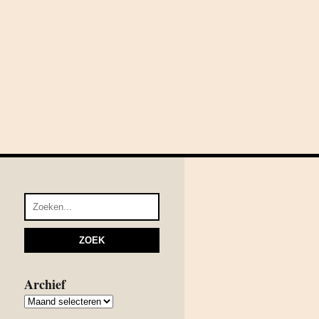
Archief
Archief