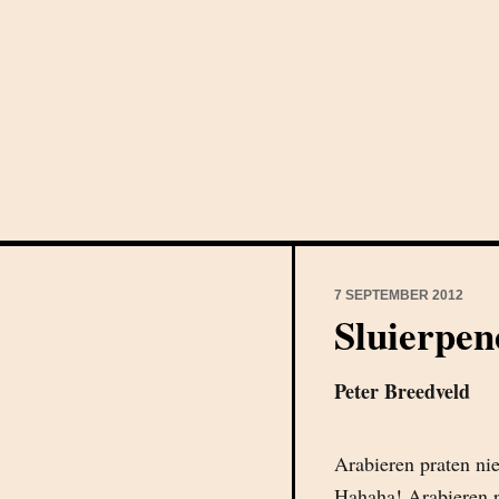
7 SEPTEMBER 2012
Sluierpen
Peter Breedveld
Arabieren praten ni
Hahaha! Arabieren 