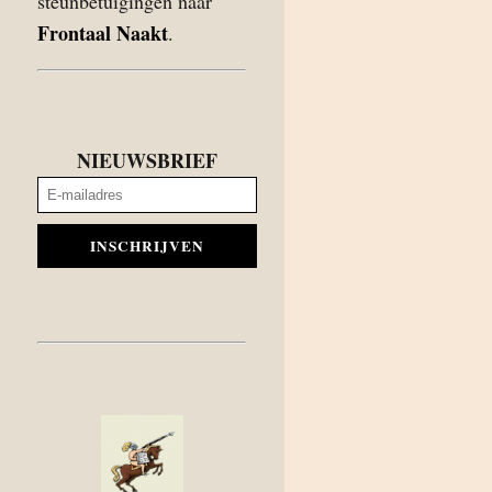
steunbetuigingen naar
Frontaal Naakt
.
NIEUWSBRIEF
INSCHRIJVEN