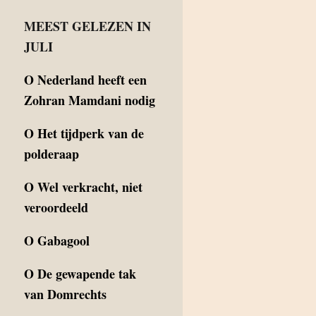
MEEST GELEZEN IN
JULI
O
Nederland heeft een
Zohran Mamdani nodig
O
Het tijdperk van de
polderaap
O
Wel verkracht, niet
veroordeeld
O
Gabagool
O
De gewapende tak
van Domrechts