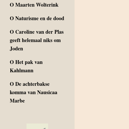
O
Maarten Wolterink
O
Naturisme en de dood
O
Caroline van der Plas
geeft helemaal niks om
Joden
O
Het pak van
Kahlmann
O
De achterbakse
komma van Nausicaa
Marbe