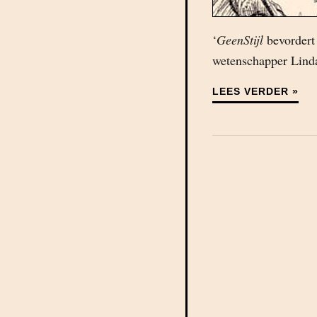
‘
GeenStijl
bevordert 
wetenschapper Linda
LEES VERDER »