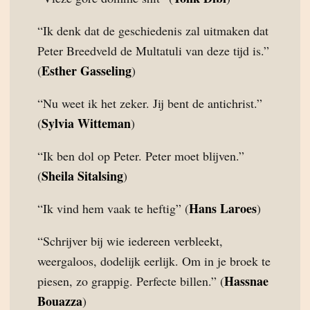
“Ik denk dat de geschiedenis zal uitmaken dat
Peter Breedveld de Multatuli van deze tijd is.”
Esther Gasseling
(
)
“Nu weet ik het zeker. Jij bent de antichrist.”
Sylvia Witteman
(
)
“Ik ben dol op Peter. Peter moet blijven.”
Sheila Sitalsing
(
)
Hans Laroes
“Ik vind hem vaak te heftig” (
)
“Schrijver bij wie iedereen verbleekt,
weergaloos, dodelijk eerlijk. Om in je broek te
Hassnae
piesen, zo grappig. Perfecte billen.” (
Bouazza
)