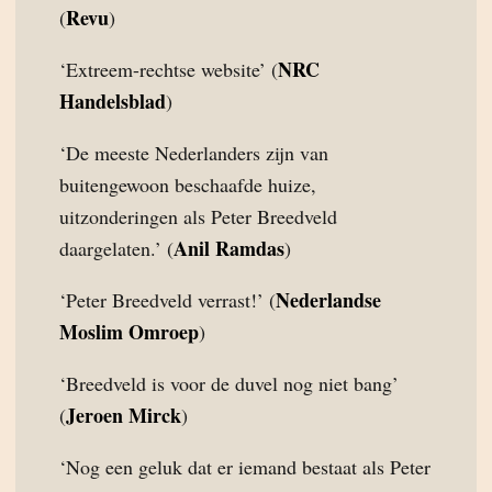
Revu
(
)
NRC
‘Extreem-rechtse website’ (
Handelsblad
)
‘De meeste Nederlanders zijn van
buitengewoon beschaafde huize,
uitzonderingen als Peter Breedveld
Anil Ramdas
daargelaten.’ (
)
Nederlandse
‘Peter Breedveld verrast!’ (
Moslim Omroep
)
‘Breedveld is voor de duvel nog niet bang’
Jeroen Mirck
(
)
‘Nog een geluk dat er iemand bestaat als Peter