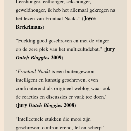
Leeshonger, eethonger, sekshonger,
geweldhonger, ik heb het allemaal gekregen na
Joyce
het lezen van Frontaal Naakt.” (
Brekelmans
)
“Fucking goed geschreven en met de vinger
jury
op de zere plek van het multicultidebat.” (
2009
Dutch Bloggies
)
‘
Frontaal Naakt
is een buitengewoon
intelligent en kunstig geschreven, even
confronterend als origineel weblog waar ook
de reacties en discussies er vaak toe doen.’
jury
2008
(
Dutch Bloggies
)
‘Intellectuele stukken die mooi zijn
geschreven; confronterend, fel en scherp.’