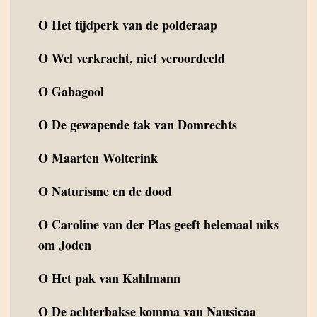
O
Het tijdperk van de polderaap
O
Wel verkracht, niet veroordeeld
O
Gabagool
O
De gewapende tak van Domrechts
O
Maarten Wolterink
O
Naturisme en de dood
O
Caroline van der Plas geeft helemaal niks
om Joden
O
Het pak van Kahlmann
O
De achterbakse komma van Nausicaa