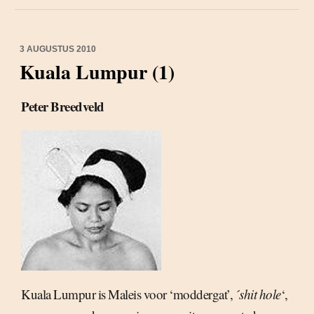
3 AUGUSTUS 2010
Kuala Lumpur (1)
Peter Breedveld
Kuala Lumpur is Maleis voor ‘moddergat’, ´
shit hole
‘,