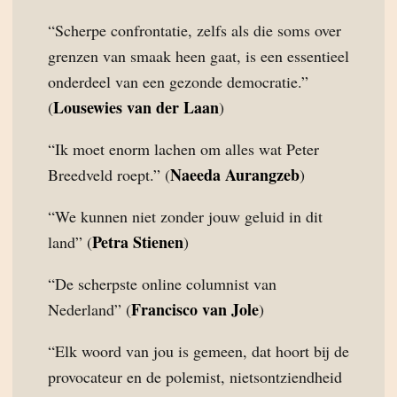
“Scherpe confrontatie, zelfs als die soms over
grenzen van smaak heen gaat, is een essentieel
onderdeel van een gezonde democratie.”
Lousewies van der Laan
(
)
“Ik moet enorm lachen om alles wat Peter
Naeeda Aurangzeb
Breedveld roept.” (
)
“We kunnen niet zonder jouw geluid in dit
Petra Stienen
land” (
)
“De scherpste online columnist van
Francisco van Jole
Nederland” (
)
“Elk woord van jou is gemeen, dat hoort bij de
provocateur en de polemist, nietsontziendheid