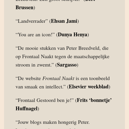
Brussen
)
Ehsan Jami
“Landverrader” (
)
Dunya Henya
“You are an icon!” (
)
“De mooie stukken van Peter Breedveld, die
op Frontaal Naakt tegen de maatschappelijke
Sargasso
stroom in zwemt.” (
)
“De website
Frontaal Naakt
is een toonbeeld
Elsevier weekblad
van smaak en intellect.” (
)
Frits ‘bonnetje’
“Frontaal Gestoord ben je!” (
Huffnagel
)
“Jouw blogs maken hongerig Peter.