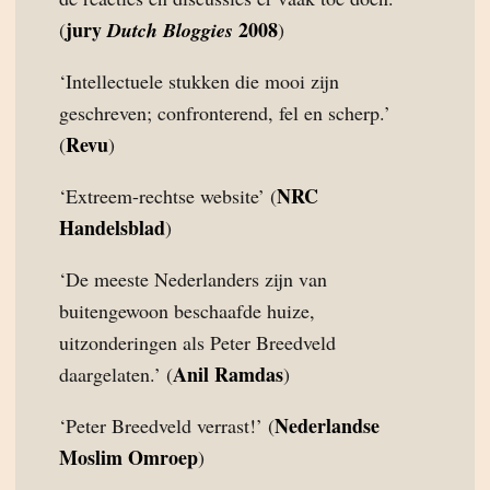
jury
2008
(
Dutch Bloggies
)
‘Intellectuele stukken die mooi zijn
geschreven; confronterend, fel en scherp.’
Revu
(
)
NRC
‘Extreem-rechtse website’ (
Handelsblad
)
‘De meeste Nederlanders zijn van
buitengewoon beschaafde huize,
uitzonderingen als Peter Breedveld
Anil Ramdas
daargelaten.’ (
)
Nederlandse
‘Peter Breedveld verrast!’ (
Moslim Omroep
)