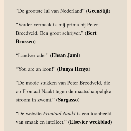
GeenStijl
“De grootste lul van Nederland” (
)
“Verder vermaak ik mij prima bij Peter
Bert
Breedveld. Een groot schrijver.” (
Brussen
)
Ehsan Jami
“Landverrader” (
)
Dunya Henya
“You are an icon!” (
)
“De mooie stukken van Peter Breedveld, die
op Frontaal Naakt tegen de maatschappelijke
Sargasso
stroom in zwemt.” (
)
“De website
Frontaal Naakt
is een toonbeeld
Elsevier weekblad
van smaak en intellect.” (
)