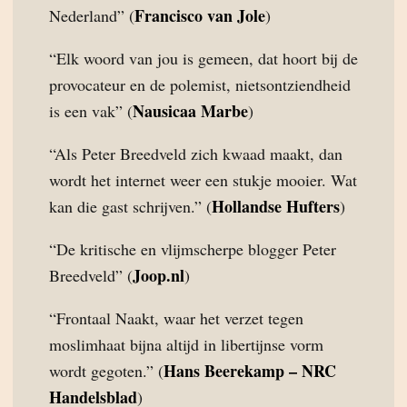
Francisco van Jole
Nederland” (
)
“Elk woord van jou is gemeen, dat hoort bij de
provocateur en de polemist, nietsontziendheid
Nausicaa Marbe
is een vak” (
)
“Als Peter Breedveld zich kwaad maakt, dan
wordt het internet weer een stukje mooier. Wat
Hollandse Hufters
kan die gast schrijven.” (
)
“De kritische en vlijmscherpe blogger Peter
Joop.nl
Breedveld” (
)
“Frontaal Naakt, waar het verzet tegen
moslimhaat bijna altijd in libertijnse vorm
Hans Beerekamp – NRC
wordt gegoten.” (
Handelsblad
)