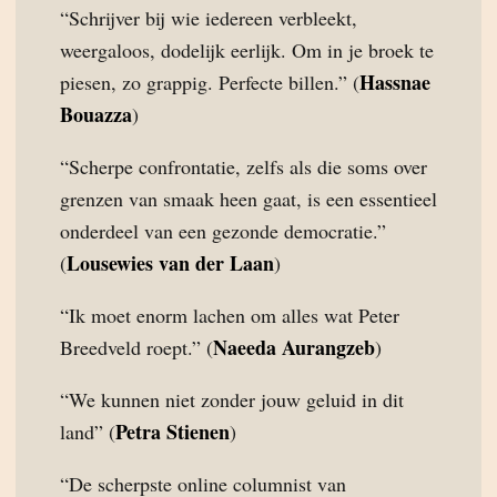
“Schrijver bij wie iedereen verbleekt,
weergaloos, dodelijk eerlijk. Om in je broek te
Hassnae
piesen, zo grappig. Perfecte billen.” (
Bouazza
)
“Scherpe confrontatie, zelfs als die soms over
grenzen van smaak heen gaat, is een essentieel
onderdeel van een gezonde democratie.”
Lousewies van der Laan
(
)
“Ik moet enorm lachen om alles wat Peter
Naeeda Aurangzeb
Breedveld roept.” (
)
“We kunnen niet zonder jouw geluid in dit
Petra Stienen
land” (
)
“De scherpste online columnist van