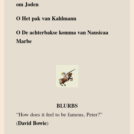
om Joden
O
Het pak van Kahlmann
O
De achterbakse komma van Nausicaa
Marbe
BLURBS
“How does it feel to be famous, Peter?”
David Bowie
(
)