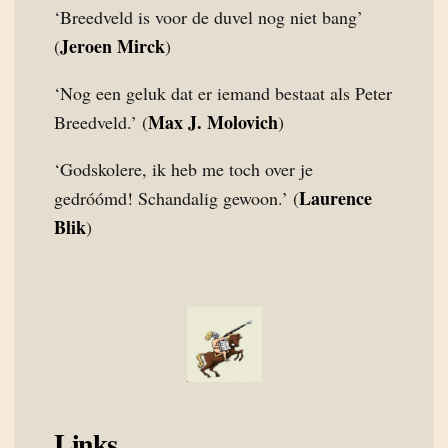
‘Breedveld is voor de duvel nog niet bang’
Jeroen Mirck
(
)
‘Nog een geluk dat er iemand bestaat als Peter
Max J. Molovich
Breedveld.’ (
)
‘Godskolere, ik heb me toch over je
Laurence
gedróómd! Schandalig gewoon.’ (
Blik
)
Links