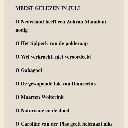
MEEST GELEZEN IN JULI
O
Nederland heeft een Zohran Mamdani
nodig
O
Het tijdperk van de polderaap
O
Wel verkracht, niet veroordeeld
O
Gabagool
O
De gewapende tak van Domrechts
O
Maarten Wolterink
O
Naturisme en de dood
O
Caroline van der Plas geeft helemaal niks