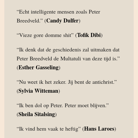
“Echt intelligente mensen zoals Peter
Candy Dulfer
Breedveld.” (
)
Tofik Dibi
“Vieze gore domme shit” (
)
“Ik denk dat de geschiedenis zal uitmaken dat
Peter Breedveld de Multatuli van deze tijd is.”
Esther Gasseling
(
)
“Nu weet ik het zeker. Jij bent de antichrist.”
Sylvia Witteman
(
)
“Ik ben dol op Peter. Peter moet blijven.”
Sheila Sitalsing
(
)
Hans Laroes
“Ik vind hem vaak te heftig” (
)