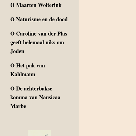
O
Maarten Wolterink
O
Naturisme en de dood
O
Caroline van der Plas
geeft helemaal niks om
Joden
O
Het pak van
Kahlmann
O
De achterbakse
komma van Nausicaa
Marbe