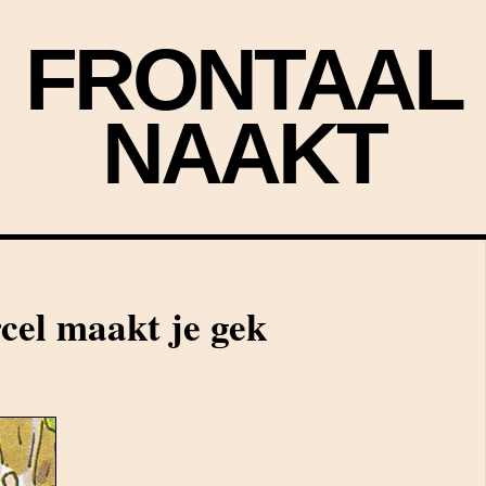
FRONTAAL
NAAKT
rcel maakt je gek