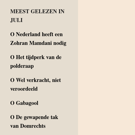
MEEST GELEZEN IN
JULI
O
Nederland heeft een
Zohran Mamdani nodig
O
Het tijdperk van de
polderaap
O
Wel verkracht, niet
veroordeeld
O
Gabagool
O
De gewapende tak
van Domrechts