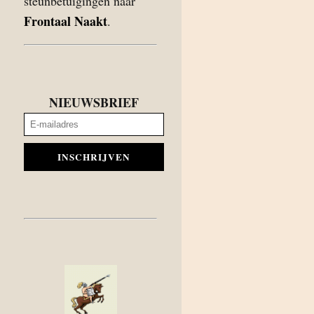
steunbetuigingen naar
Frontaal Naakt
.
NIEUWSBRIEF
INSCHRIJVEN