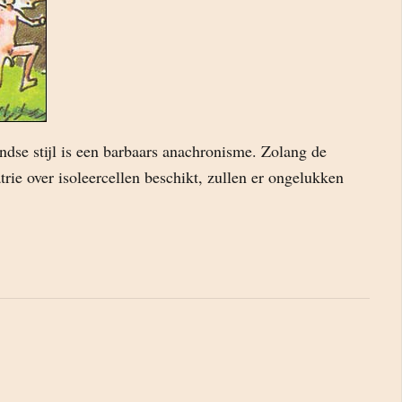
dse stijl is een barbaars anachronisme. Zolang de
rie over isoleercellen beschikt, zullen er ongelukken