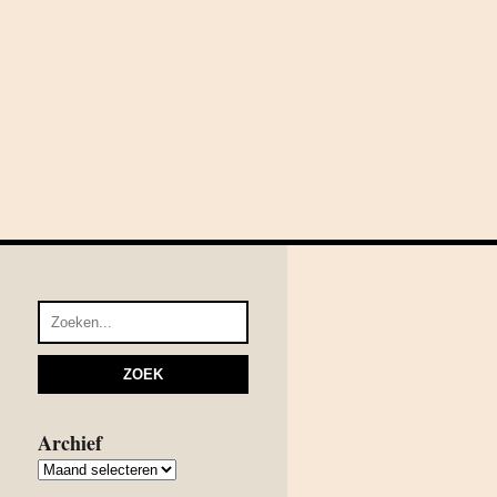
Archief
Archief