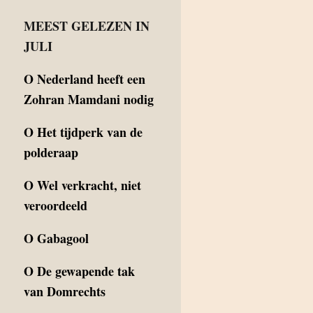
MEEST GELEZEN IN
JULI
O
Nederland heeft een
Zohran Mamdani nodig
O
Het tijdperk van de
polderaap
O
Wel verkracht, niet
veroordeeld
O
Gabagool
O
De gewapende tak
van Domrechts