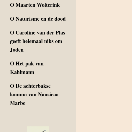
O
Maarten Wolterink
O
Naturisme en de dood
O
Caroline van der Plas
geeft helemaal niks om
Joden
O
Het pak van
Kahlmann
O
De achterbakse
komma van Nausicaa
Marbe