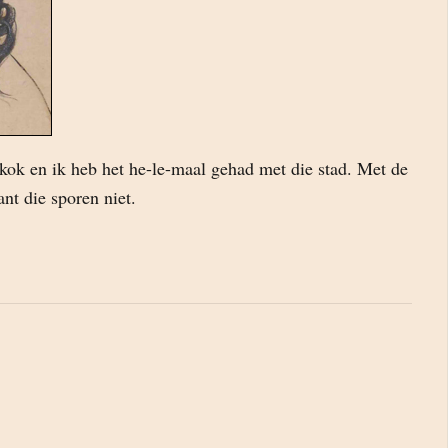
ok en ik heb het he-le-maal gehad met die stad. Met de
nt die sporen niet.