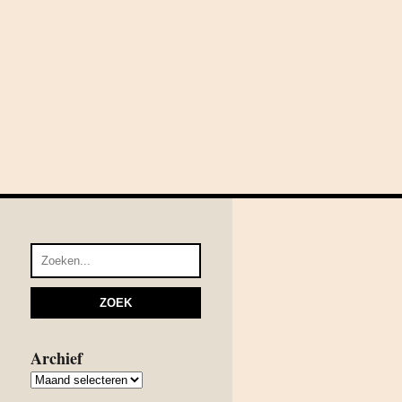
Archief
Archief