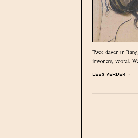
Twee dagen in Bangk
inwoners, vooral. Wa
LEES VERDER »