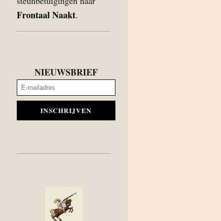
steunbetuigingen naar
Frontaal Naakt
.
NIEUWSBRIEF
INSCHRIJVEN