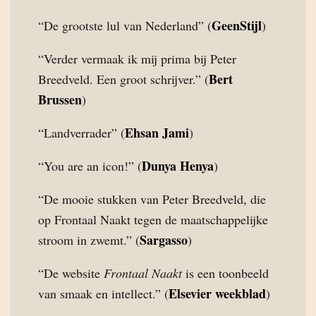
GeenStijl
“De grootste lul van Nederland” (
)
“Verder vermaak ik mij prima bij Peter
Bert
Breedveld. Een groot schrijver.” (
Brussen
)
Ehsan Jami
“Landverrader” (
)
Dunya Henya
“You are an icon!” (
)
“De mooie stukken van Peter Breedveld, die
op Frontaal Naakt tegen de maatschappelijke
Sargasso
stroom in zwemt.” (
)
“De website
Frontaal Naakt
is een toonbeeld
Elsevier weekblad
van smaak en intellect.” (
)