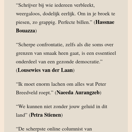
“Schrijver bij wie iedereen verbleekt,
weergaloos, dodelijk eerlijk. Om in je broek te
Hassnae
piesen, zo grappig. Perfecte billen.” (
Bouazza
)
“Scherpe confrontatie, zelfs als die soms over
grenzen van smaak heen gaat, is een essentieel
onderdeel van een gezonde democratie.”
Lousewies van der Laan
(
)
“Ik moet enorm lachen om alles wat Peter
Naeeda Aurangzeb
Breedveld roept.” (
)
“We kunnen niet zonder jouw geluid in dit
Petra Stienen
land” (
)
“De scherpste online columnist van