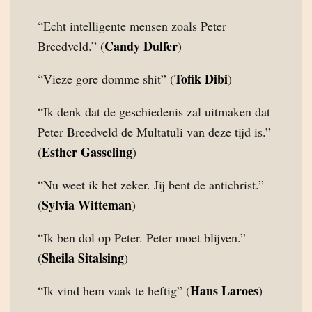
“Echt intelligente mensen zoals Peter
Candy Dulfer
Breedveld.” (
)
Tofik Dibi
“Vieze gore domme shit” (
)
“Ik denk dat de geschiedenis zal uitmaken dat
Peter Breedveld de Multatuli van deze tijd is.”
Esther Gasseling
(
)
“Nu weet ik het zeker. Jij bent de antichrist.”
Sylvia Witteman
(
)
“Ik ben dol op Peter. Peter moet blijven.”
Sheila Sitalsing
(
)
Hans Laroes
“Ik vind hem vaak te heftig” (
)