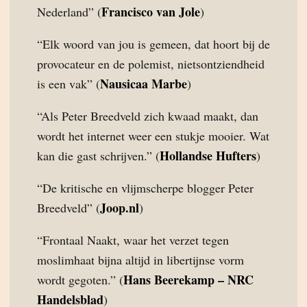
Francisco van Jole
Nederland” (
)
“Elk woord van jou is gemeen, dat hoort bij de
provocateur en de polemist, nietsontziendheid
Nausicaa Marbe
is een vak” (
)
“Als Peter Breedveld zich kwaad maakt, dan
wordt het internet weer een stukje mooier. Wat
Hollandse Hufters
kan die gast schrijven.” (
)
“De kritische en vlijmscherpe blogger Peter
Joop.nl
Breedveld” (
)
“Frontaal Naakt, waar het verzet tegen
moslimhaat bijna altijd in libertijnse vorm
Hans Beerekamp – NRC
wordt gegoten.” (
Handelsblad
)