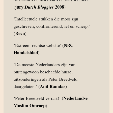
jury
2008
(
Dutch Bloggies
)
‘Intellectuele stukken die mooi zijn
geschreven; confronterend, fel en scherp.’
Revu
(
)
NRC
‘Extreem-rechtse website’ (
Handelsblad
)
‘De meeste Nederlanders zijn van
buitengewoon beschaafde huize,
uitzonderingen als Peter Breedveld
Anil Ramdas
daargelaten.’ (
)
Nederlandse
‘Peter Breedveld verrast!’ (
Moslim Omroep
)