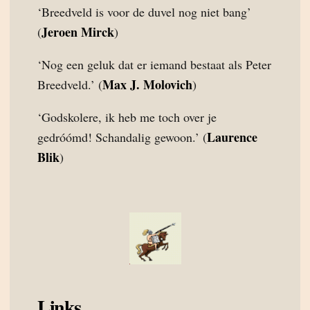
‘Breedveld is voor de duvel nog niet bang’
Jeroen Mirck
(
)
‘Nog een geluk dat er iemand bestaat als Peter
Max J. Molovich
Breedveld.’ (
)
‘Godskolere, ik heb me toch over je
Laurence
gedróómd! Schandalig gewoon.’ (
Blik
)
Links