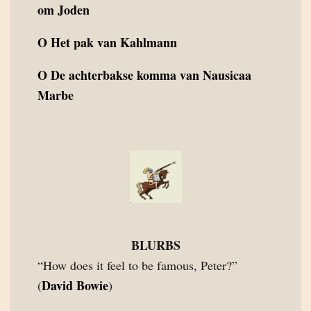
om Joden
O
Het pak van Kahlmann
O
De achterbakse komma van Nausicaa
Marbe
BLURBS
“How does it feel to be famous, Peter?”
David Bowie
(
)