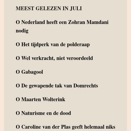
MEEST GELEZEN IN JULI
O
Nederland heeft een Zohran Mamdani
nodig
O
Het tijdperk van de polderaap
O
Wel verkracht, niet veroordeeld
O
Gabagool
O
De gewapende tak van Domrechts
O
Maarten Wolterink
O
Naturisme en de dood
O
Caroline van der Plas geeft helemaal niks