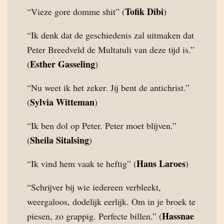
Tofik Dibi
“Vieze gore domme shit” (
)
“Ik denk dat de geschiedenis zal uitmaken dat
Peter Breedveld de Multatuli van deze tijd is.”
Esther Gasseling
(
)
“Nu weet ik het zeker. Jij bent de antichrist.”
Sylvia Witteman
(
)
“Ik ben dol op Peter. Peter moet blijven.”
Sheila Sitalsing
(
)
Hans Laroes
“Ik vind hem vaak te heftig” (
)
“Schrijver bij wie iedereen verbleekt,
weergaloos, dodelijk eerlijk. Om in je broek te
Hassnae
piesen, zo grappig. Perfecte billen.” (