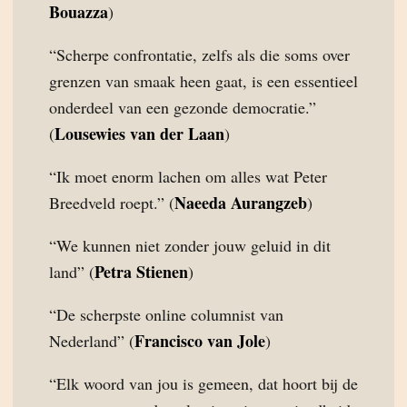
Bouazza
)
“Scherpe confrontatie, zelfs als die soms over
grenzen van smaak heen gaat, is een essentieel
onderdeel van een gezonde democratie.”
Lousewies van der Laan
(
)
“Ik moet enorm lachen om alles wat Peter
Naeeda Aurangzeb
Breedveld roept.” (
)
“We kunnen niet zonder jouw geluid in dit
Petra Stienen
land” (
)
“De scherpste online columnist van
Francisco van Jole
Nederland” (
)
“Elk woord van jou is gemeen, dat hoort bij de