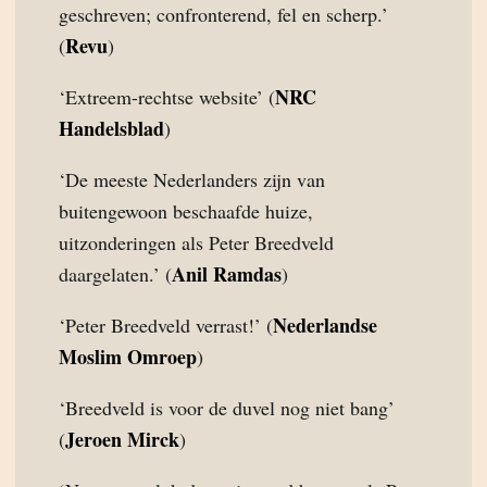
geschreven; confronterend, fel en scherp.’
Revu
(
)
NRC
‘Extreem-rechtse website’ (
Handelsblad
)
‘De meeste Nederlanders zijn van
buitengewoon beschaafde huize,
uitzonderingen als Peter Breedveld
Anil Ramdas
daargelaten.’ (
)
Nederlandse
‘Peter Breedveld verrast!’ (
Moslim Omroep
)
‘Breedveld is voor de duvel nog niet bang’
Jeroen Mirck
(
)