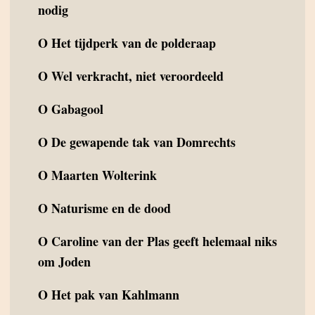
nodig
O
Het tijdperk van de polderaap
O
Wel verkracht, niet veroordeeld
O
Gabagool
O
De gewapende tak van Domrechts
O
Maarten Wolterink
O
Naturisme en de dood
O
Caroline van der Plas geeft helemaal niks
om Joden
O
Het pak van Kahlmann