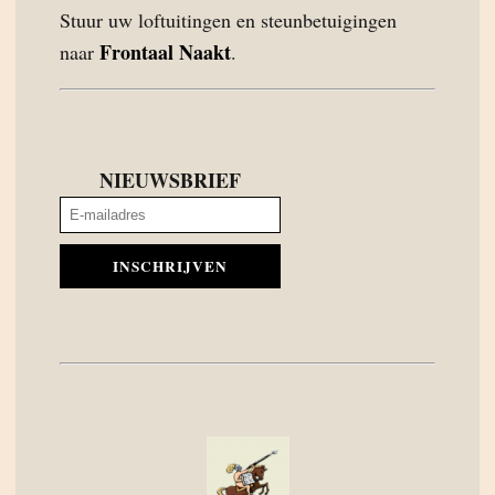
Stuur uw loftuitingen en steunbetuigingen
Frontaal Naakt
naar
.
NIEUWSBRIEF
INSCHRIJVEN