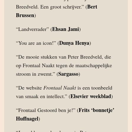
Bert
Breedveld. Een groot schrijver.” (
Brussen
)
Ehsan Jami
“Landverrader” (
)
Dunya Henya
“You are an icon!” (
)
“De mooie stukken van Peter Breedveld, die
op Frontaal Naakt tegen de maatschappelijke
Sargasso
stroom in zwemt.” (
)
“De website
Frontaal Naakt
is een toonbeeld
Elsevier weekblad
van smaak en intellect.” (
)
Frits ‘bonnetje’
“Frontaal Gestoord ben je!” (
Huffnagel
)