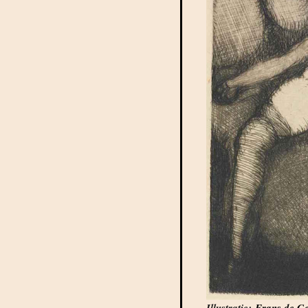
Illustratie:
Frans de Ge