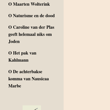
O
Maarten Wolterink
O
Naturisme en de dood
O
Caroline van der Plas
geeft helemaal niks om
Joden
O
Het pak van
Kahlmann
O
De achterbakse
komma van Nausicaa
Marbe