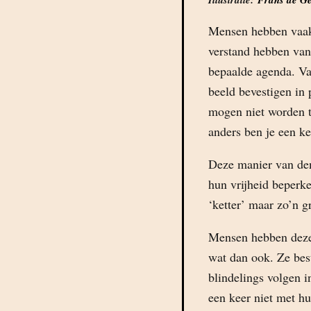
Mensen hebben vaak 
verstand hebben van
bepaalde agenda. Va
beeld bevestigen in 
mogen niet worden t
anders ben je een ket
Deze manier van den
hun vrijheid beperke
‘ketter’ maar zo’n g
Mensen hebben deze l
wat dan ook. Ze bes
blindelings volgen i
een keer niet met hu