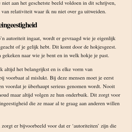
e niet aan het geschetste beeld voldoen in dit schrijven,
 van relativiteit waar ik nu niet over ga uitweiden.
ingeestigheid
’n autoriteit ingaat, wordt er gevraagd wie je eigenlijk
ngeacht of je gelijk hebt. Dit komt door de hokjesgeest.
 gekeken naar wie je bent en in welk hokje je past.
k altijd het belangrijkst en is elke vorm van
ij voorbaat al mislukt. Bij deze mensen moet je eerst
en voordat je überhaupt serieus genomen wordt. Nooit
houd maar altijd volgen ze hun onderbuik. Dit zorgt voor
ngeestigheid die ze maar al te graag aan anderen willen
zorgt er bijvoorbeeld voor dat er ‘autoriteiten’ zijn die