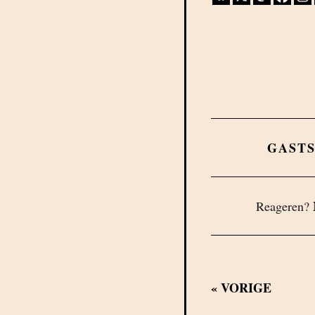
GAST
Reageren?
«
VORIGE