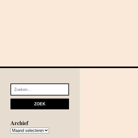
Archief
Archief