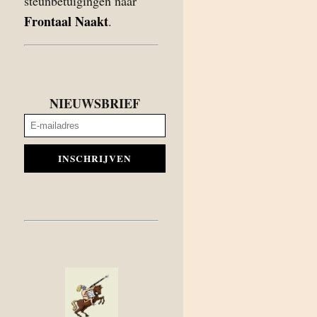
steunbetuigingen naar
Frontaal Naakt
.
NIEUWSBRIEF
INSCHRIJVEN