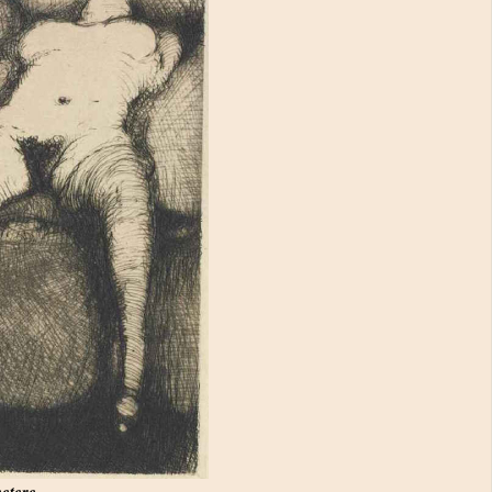
etere