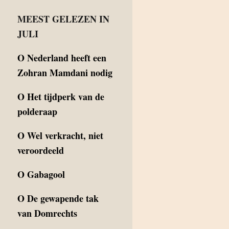
MEEST GELEZEN IN
JULI
O
Nederland heeft een
Zohran Mamdani nodig
O
Het tijdperk van de
polderaap
O
Wel verkracht, niet
veroordeeld
O
Gabagool
O
De gewapende tak
van Domrechts