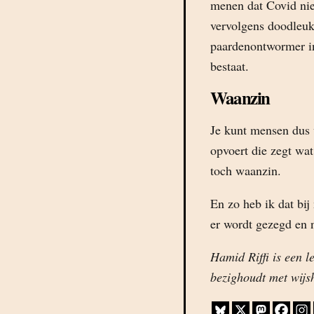
menen dat Covid niet
vervolgens doodleuk 
paardenontwormer in
bestaat.
Waanzin
Je kunt mensen dus 
opvoert die zegt wat
toch waanzin.
En zo heb ik dat bij 
er wordt gezegd en 
Hamid Riffi is een l
bezighoudt met wijs