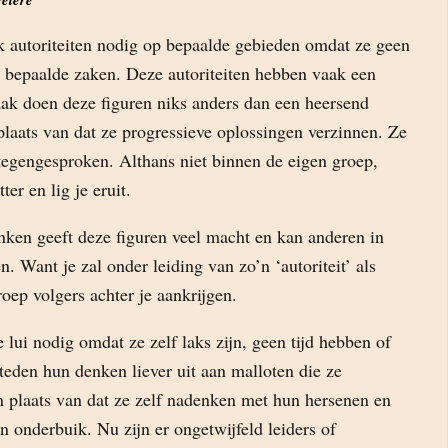
autoriteiten nodig op bepaalde gebieden omdat ze geen
 bepaalde zaken. Deze autoriteiten hebben vaak een
ak doen deze figuren niks anders dan een heersend
plaats van dat ze progressieve oplossingen verzinnen. Ze
egengesproken. Althans niet binnen de eigen groep,
ter en lig je eruit.
ken geeft deze figuren veel macht en kan anderen in
n. Want je zal onder leiding van zo’n ‘autoriteit’ als
roep volgers achter je aankrijgen.
ui nodig omdat ze zelf laks zijn, geen tijd hebben of
teden hun denken liever uit aan malloten die ze
n plaats van dat ze zelf nadenken met hun hersenen en
n onderbuik. Nu zijn er ongetwijfeld leiders of