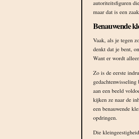
autoriteitsfiguren di
maar dat is een zaak
Benauwende kle
Vaak, als je tegen zo
denkt dat je bent, o
Want er wordt alleen
Zo is de eerste indru
gedachtenwisseling b
aan een beeld voldo
kijken ze naar de in
een benauwende klei
opdringen.
Die kleingeestigheid 