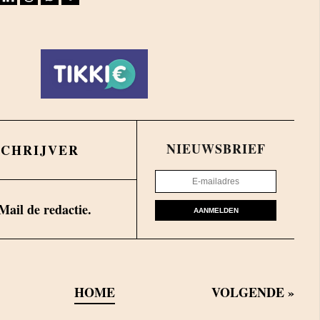
NIEUWSBRIEF
SCHRIJVER
Mail de redactie.
AANMELDEN
HOME
VOLGENDE
»