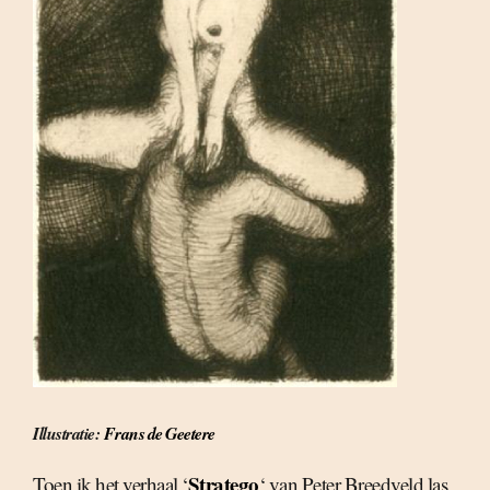
Illustratie:
Frans de Geetere
Stratego
Toen ik het verhaal ‘
‘ van Peter Breedveld las