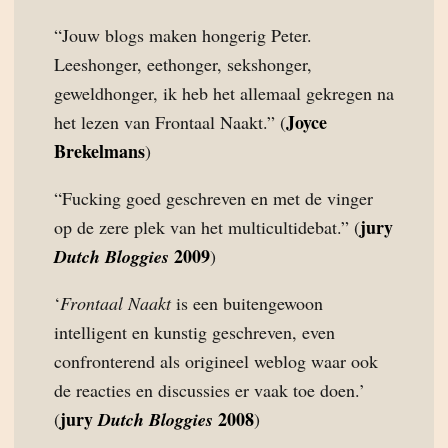
“Jouw blogs maken hongerig Peter.
Leeshonger, eethonger, sekshonger,
geweldhonger, ik heb het allemaal gekregen na
Joyce
het lezen van Frontaal Naakt.” (
Brekelmans
)
“Fucking goed geschreven en met de vinger
jury
op de zere plek van het multicultidebat.” (
2009
Dutch Bloggies
)
‘
Frontaal Naakt
is een buitengewoon
intelligent en kunstig geschreven, even
confronterend als origineel weblog waar ook
de reacties en discussies er vaak toe doen.’
jury
2008
(
Dutch Bloggies
)