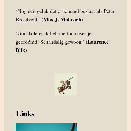
‘Nog een geluk dat er iemand bestaat als Peter
Max J. Molovich
Breedveld.’ (
)
‘Godskolere, ik heb me toch over je
Laurence
gedróómd! Schandalig gewoon.’ (
Blik
)
Links