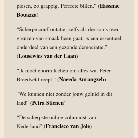
Hassnae
piesen, zo grappig. Perfecte billen.” (
Bouazza
)
“Scherpe confrontatie, zelfs als die soms over
grenzen van smaak heen gaat, is een essentieel
onderdeel van een gezonde democratie.”
Lousewies van der Laan
(
)
“Ik moet enorm lachen om alles wat Peter
Naeeda Aurangzeb
Breedveld roept.” (
)
“We kunnen niet zonder jouw geluid in dit
Petra Stienen
land” (
)
“De scherpste online columnist van
Francisco van Jole
Nederland” (
)