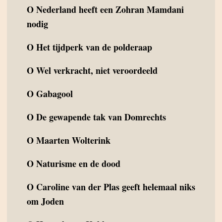
O
Nederland heeft een Zohran Mamdani
nodig
O
Het tijdperk van de polderaap
O
Wel verkracht, niet veroordeeld
O
Gabagool
O
De gewapende tak van Domrechts
O
Maarten Wolterink
O
Naturisme en de dood
O
Caroline van der Plas geeft helemaal niks
om Joden