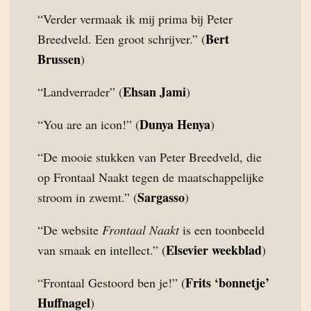
“Verder vermaak ik mij prima bij Peter
Bert
Breedveld. Een groot schrijver.” (
Brussen
)
Ehsan Jami
“Landverrader” (
)
Dunya Henya
“You are an icon!” (
)
“De mooie stukken van Peter Breedveld, die
op Frontaal Naakt tegen de maatschappelijke
Sargasso
stroom in zwemt.” (
)
“De website
Frontaal Naakt
is een toonbeeld
Elsevier weekblad
van smaak en intellect.” (
)
Frits ‘bonnetje’
“Frontaal Gestoord ben je!” (
Huffnagel
)