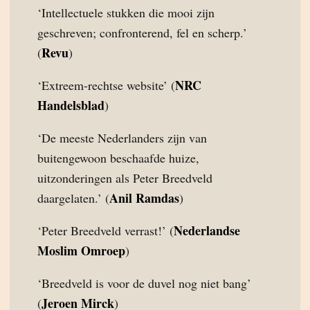
‘Intellectuele stukken die mooi zijn
geschreven; confronterend, fel en scherp.’
Revu
(
)
NRC
‘Extreem-rechtse website’ (
Handelsblad
)
‘De meeste Nederlanders zijn van
buitengewoon beschaafde huize,
uitzonderingen als Peter Breedveld
Anil Ramdas
daargelaten.’ (
)
Nederlandse
‘Peter Breedveld verrast!’ (
Moslim Omroep
)
‘Breedveld is voor de duvel nog niet bang’
Jeroen Mirck
(
)