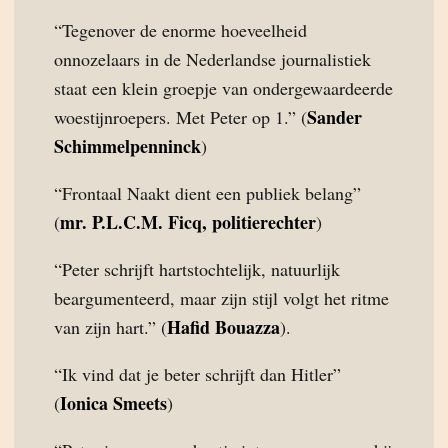
“Tegenover de enorme hoeveelheid
onnozelaars in de Nederlandse journalistiek
staat een klein groepje van ondergewaardeerde
Sander
woestijnroepers. Met Peter op 1.” (
Schimmelpenninck
)
“Frontaal Naakt dient een publiek belang”
mr. P.L.C.M. Ficq, politierechter
(
)
“Peter schrijft hartstochtelijk, natuurlijk
beargumenteerd, maar zijn stijl volgt het ritme
Hafid Bouazza
van zijn hart.” (
).
“Ik vind dat je beter schrijft dan Hitler”
Ionica Smeets
(
)