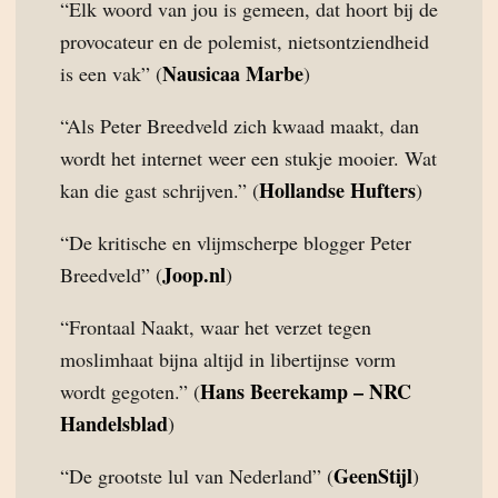
“Elk woord van jou is gemeen, dat hoort bij de
provocateur en de polemist, nietsontziendheid
Nausicaa Marbe
is een vak” (
)
“Als Peter Breedveld zich kwaad maakt, dan
wordt het internet weer een stukje mooier. Wat
Hollandse Hufters
kan die gast schrijven.” (
)
“De kritische en vlijmscherpe blogger Peter
Joop.nl
Breedveld” (
)
“Frontaal Naakt, waar het verzet tegen
moslimhaat bijna altijd in libertijnse vorm
Hans Beerekamp – NRC
wordt gegoten.” (
Handelsblad
)
GeenStijl
“De grootste lul van Nederland” (
)