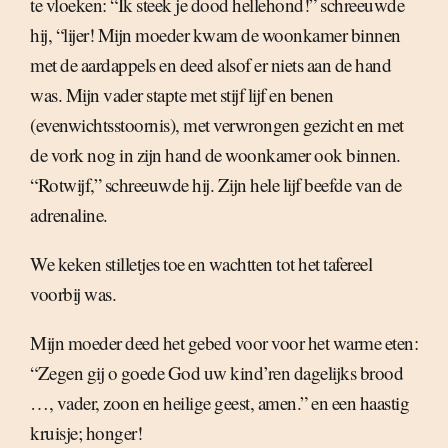
te vloeken: “Ik steek je dood hellehond!” schreeuwde
hij, “lijer! Mijn moeder kwam de woonkamer binnen
met de aardappels en deed alsof er niets aan de hand
was. Mijn vader stapte met stijf lijf en benen
(evenwichtsstoornis), met verwrongen gezicht en met
de vork nog in zijn hand de woonkamer ook binnen.
“Rotwijf,” schreeuwde hij. Zijn hele lijf beefde van de
adrenaline.
We keken stilletjes toe en wachtten tot het tafereel
voorbij was.
Mijn moeder deed het gebed voor voor het warme eten:
“Zegen gij o goede God uw kind’ren dagelijks brood
…, vader, zoon en heilige geest, amen.” en een haastig
kruisje; honger!