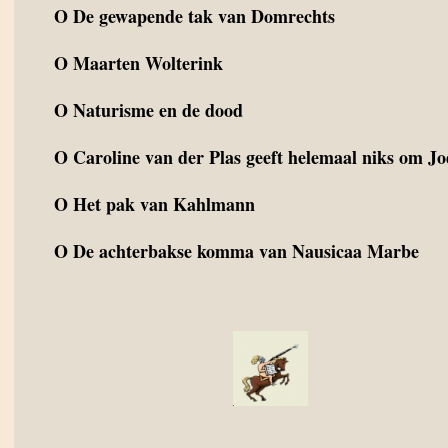
O
De gewapende tak van Domrechts
O
Maarten Wolterink
O
Naturisme en de dood
O
Caroline van der Plas geeft helemaal niks om J
O
Het pak van Kahlmann
O
De achterbakse komma van Nausicaa Marbe