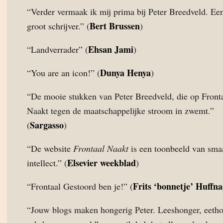
“Verder vermaak ik mij prima bij Peter Breedveld. Ee
Bert Brussen
groot schrijver.” (
)
Ehsan Jami
“Landverrader” (
)
Dunya Henya
“You are an icon!” (
)
“De mooie stukken van Peter Breedveld, die op Front
Naakt tegen de maatschappelijke stroom in zwemt.”
Sargasso
(
)
“De website
Frontaal Naakt
is een toonbeeld van sma
Elsevier weekblad
intellect.” (
)
Frits ‘bonnetje’ Huffna
“Frontaal Gestoord ben je!” (
“Jouw blogs maken hongerig Peter. Leeshonger, eetho