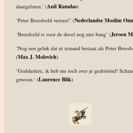
Anil Ramdas
daargelaten.’ (
)
Nederlandse Moslim Om
‘Peter Breedveld verrast!’ (
Jeroen M
‘Breedveld is voor de duvel nog niet bang’ (
‘Nog een geluk dat er iemand bestaat als Peter Breedv
Max J. Molovich
(
)
‘Godskolere, ik heb me toch over je gedróómd! Schan
Laurence Blik
gewoon.’ (
)