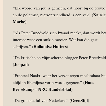
“Elk woord van jou is gemeen, dat hoort bij de provoc
Nausic
en de polemist, nietsontziendheid is een vak” (
Marbe
)
“Als Peter Breedveld zich kwaad maakt, dan wordt he
internet weer een stukje mooier. Wat kan die gast
Hollandse Hufters
schrijven.” (
)
“De kritische en vlijmscherpe blogger Peter Breedvel
Joop.nl
(
)
“Frontaal Naakt, waar het verzet tegen moslimhaat bi
Hans
altijd in libertijnse vorm wordt gegoten.” (
Beerekamp – NRC Handelsblad
)
GeenStijl
“De grootste lul van Nederland” (
)