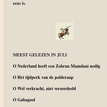
eens is.
MEEST GELEZEN IN JULI
O
Nederland heeft een Zohran Mamdani nodig
O
Het tijdperk van de polderaap
O
Wel verkracht, niet veroordeeld
O
Gabagool