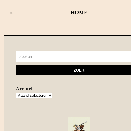
«
HOME
Archief
Archief