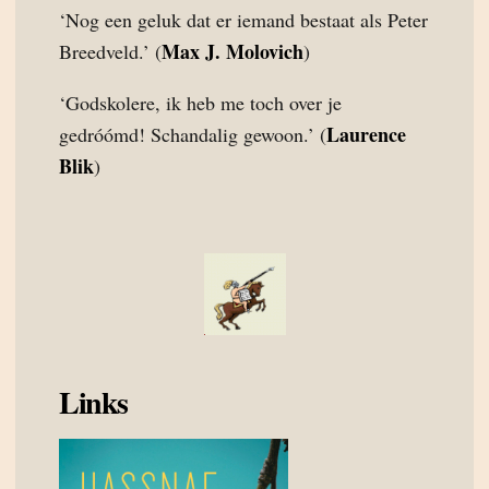
‘Nog een geluk dat er iemand bestaat als Peter
Max J. Molovich
Breedveld.’ (
)
‘Godskolere, ik heb me toch over je
Laurence
gedróómd! Schandalig gewoon.’ (
Blik
)
Links