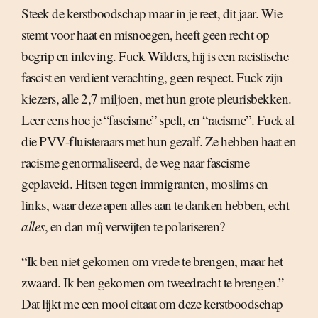
Steek de kerstboodschap maar in je reet, dit jaar. Wie
stemt voor haat en misnoegen, heeft geen recht op
begrip en inleving. Fuck Wilders, hij is een racistische
fascist en verdient verachting, geen respect. Fuck zijn
kiezers, alle 2,7 miljoen, met hun grote pleurisbekken.
Leer eens hoe je “fascisme” spelt, en “racisme”. Fuck al
die PVV-fluisteraars met hun gezalf. Ze hebben haat en
racisme genormaliseerd, de weg naar fascisme
geplaveid. Hitsen tegen immigranten, moslims en
links, waar deze apen alles aan te danken hebben, echt
alles
, en dan míj verwijten te polariseren?
“Ik ben niet gekomen om vrede te brengen, maar het
zwaard. Ik ben gekomen om tweedracht te brengen.”
Dat lijkt me een mooi citaat om deze kerstboodschap