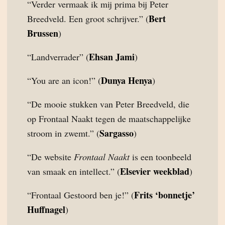
“Verder vermaak ik mij prima bij Peter
Bert
Breedveld. Een groot schrijver.” (
Brussen
)
Ehsan Jami
“Landverrader” (
)
Dunya Henya
“You are an icon!” (
)
“De mooie stukken van Peter Breedveld, die
op Frontaal Naakt tegen de maatschappelijke
Sargasso
stroom in zwemt.” (
)
“De website
Frontaal Naakt
is een toonbeeld
Elsevier weekblad
van smaak en intellect.” (
)
Frits ‘bonnetje’
“Frontaal Gestoord ben je!” (
Huffnagel
)