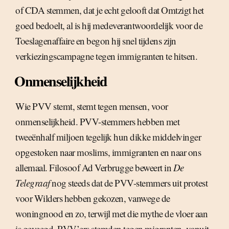
of CDA stemmen, dat je echt gelooft dat Omtzigt het
goed bedoelt, al is hij medeverantwoordelijk voor de
Toeslagenaffaire en begon hij snel tijdens zijn
verkiezingscampagne tegen immigranten te hitsen.
Onmenselijkheid
Wie PVV stemt, stemt tegen mensen, voor
onmenselijkheid. PVV-stemmers hebben met
tweeënhalf miljoen tegelijk hun dikke middelvinger
opgestoken naar moslims, immigranten en naar ons
allemaal. Filosoof Ad Verbrugge beweert in
De
Telegraaf
nog steeds dat de PVV-stemmers uit protest
voor Wilders hebben gekozen, vanwege de
woningnood en zo, terwijl met die mythe de vloer aan
is geveegd. PVV’ers stemden tegen migranten, vanuit