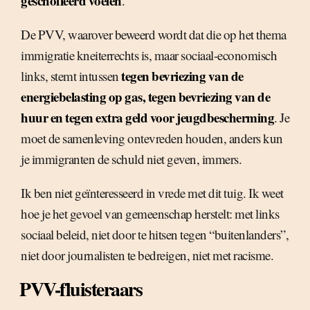
geschoffeerd voelen
.
De PVV, waarover beweerd wordt dat die op het thema
immigratie kneiterrechts is, maar sociaal-economisch
tegen bevriezing van de
links, stemt intussen
energiebelasting op gas, tegen bevriezing van de
huur en tegen extra geld voor jeugdbescherming
. Je
moet de samenleving ontevreden houden, anders kun
je immigranten de schuld niet geven, immers.
Ik ben niet geïnteresseerd in vrede met dit tuig. Ik weet
hoe je het gevoel van gemeenschap herstelt: met links
sociaal beleid, niet door te hitsen tegen “buitenlanders”,
niet door journalisten te bedreigen, niet met racisme.
PVV-fluisteraars