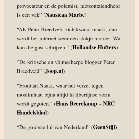
provocateur en de polemist, nietsontziendheid
Nausicaa Marbe
is een vak” (
)
“Als Peter Breedveld zich kwaad maakt, dan
wordt het internet weer een stukje mooier. Wat
Hollandse Hufters
kan die gast schrijven.” (
)
“De kritische en vlijmscherpe blogger Peter
Joop.nl
Breedveld” (
)
“Frontaal Naakt, waar het verzet tegen
moslimhaat bijna altijd in libertijnse vorm
Hans Beerekamp – NRC
wordt gegoten.” (
Handelsblad
)
GeenStijl
“De grootste lul van Nederland” (
)