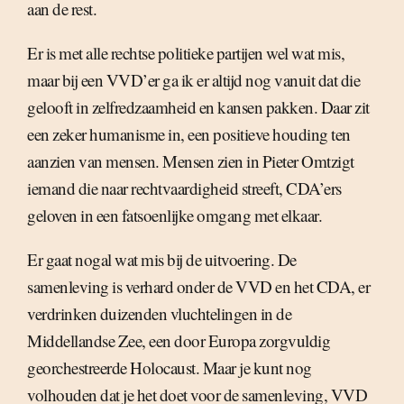
aan de rest.
Er is met alle rechtse politieke partijen wel wat mis,
maar bij een VVD’er ga ik er altijd nog vanuit dat die
gelooft in zelfredzaamheid en kansen pakken. Daar zit
een zeker humanisme in, een positieve houding ten
aanzien van mensen. Mensen zien in Pieter Omtzigt
iemand die naar rechtvaardigheid streeft, CDA’ers
geloven in een fatsoenlijke omgang met elkaar.
Er gaat nogal wat mis bij de uitvoering. De
samenleving is verhard onder de VVD en het CDA, er
verdrinken duizenden vluchtelingen in de
Middellandse Zee, een door Europa zorgvuldig
georchestreerde Holocaust. Maar je kunt nog
volhouden dat je het doet voor de samenleving, VVD