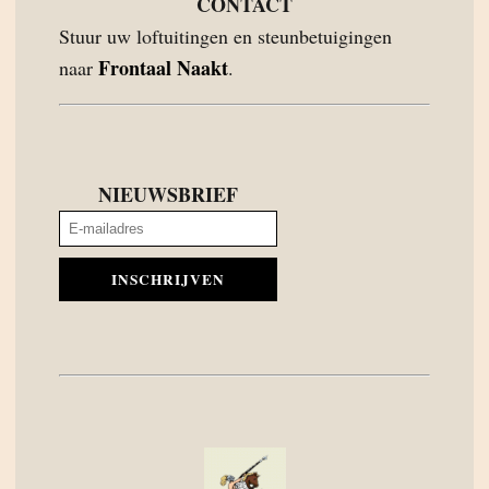
CONTACT
Stuur uw loftuitingen en steunbetuigingen
Frontaal Naakt
naar
.
NIEUWSBRIEF
INSCHRIJVEN