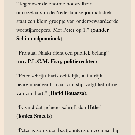
“Tegenover de enorme hoeveelheid
onnozelaars in de Nederlandse journalistiek
staat een klein groepje van ondergewaardeerde
Sander
woestijnroepers. Met Peter op 1.” (
Schimmelpenninck
)
“Frontaal Naakt dient een publiek belang”
mr. P.L.C.M. Ficq, politierechter
(
)
“Peter schrijft hartstochtelijk, natuurlijk
beargumenteerd, maar zijn stijl volgt het ritme
Hafid Bouazza
van zijn hart.” (
).
“Ik vind dat je beter schrijft dan Hitler”
Ionica Smeets
(
)
“Peter is soms een beetje intens en zo maar hij