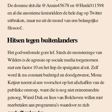
De domme shit die @Annie45678 en @Henk011598
en al die anonieme kruisridders de hele dag op Twitter
uitbraken, maar nu uit de mond van een belangrijke
filosoof..
Hitsen tegen buitenlanders
Het godverdomde gore lef. Sinds de monsterzege van
Wilders is de agressie op sociale media toegenomen
met een factor 10 en het liep de spuigaten al uit. Zelf
word ik nu constant bedreigd en doodgewenst, Mona
Keijzer neemt al een voorschot op het afschaffen van de
publieke omroep, want die is nog niet extreemrechts
genoeg, Wierd Duk en Ines van Bokhoven willen niet
meebetalen aan programma’s waardoor ze zich