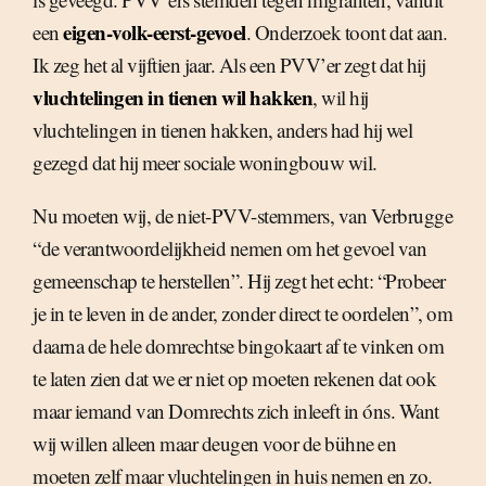
eigen-volk-eerst-gevoel
een
. Onderzoek toont dat aan.
Ik zeg het al vijftien jaar. Als een PVV’er zegt dat hij
vluchtelingen in tienen wil hakken
, wil hij
vluchtelingen in tienen hakken, anders had hij wel
gezegd dat hij meer sociale woningbouw wil.
Nu moeten wij, de niet-PVV-stemmers, van Verbrugge
“de verantwoordelijkheid nemen om het gevoel van
gemeenschap te herstellen”. Hij zegt het echt: “Probeer
je in te leven in de ander, zonder direct te oordelen”, om
daarna de hele domrechtse bingokaart af te vinken om
te laten zien dat we er niet op moeten rekenen dat ook
maar iemand van Domrechts zich inleeft in óns. Want
wij willen alleen maar deugen voor de bühne en
moeten zelf maar vluchtelingen in huis nemen en zo.