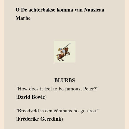
O
De achterbakse komma van Nausicaa
Marbe
BLURBS
“How does it feel to be famous, Peter?”
David Bowie
(
)
“Breedveld is een éénmans no-go-area.”
Fréderike Geerdink
(
)