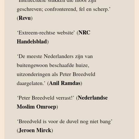
geschreven; confronterend, fel en scherp.’
Revu
(
)
NRC
‘Extreem-rechtse website’ (
Handelsblad
)
‘De meeste Nederlanders zijn van
buitengewoon beschaafde huize,
uitzonderingen als Peter Breedveld
Anil Ramdas
daargelaten.’ (
)
Nederlandse
‘Peter Breedveld verrast!’ (
Moslim Omroep
)
‘Breedveld is voor de duvel nog niet bang’
Jeroen Mirck
(
)