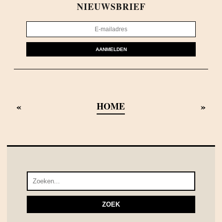
NIEUWSBRIEF
AANMELDEN
«
»
HOME