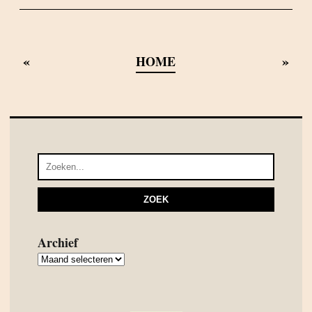
«
»
HOME
Archief
Archief