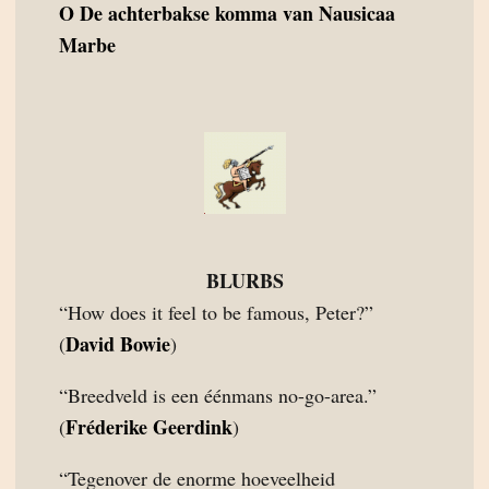
O
De achterbakse komma van Nausicaa
Marbe
BLURBS
“How does it feel to be famous, Peter?”
David Bowie
(
)
“Breedveld is een éénmans no-go-area.”
Fréderike Geerdink
(
)
“Tegenover de enorme hoeveelheid