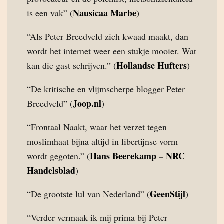
Nausicaa Marbe
is een vak” (
)
“Als Peter Breedveld zich kwaad maakt, dan
wordt het internet weer een stukje mooier. Wat
Hollandse Hufters
kan die gast schrijven.” (
)
“De kritische en vlijmscherpe blogger Peter
Joop.nl
Breedveld” (
)
“Frontaal Naakt, waar het verzet tegen
moslimhaat bijna altijd in libertijnse vorm
Hans Beerekamp – NRC
wordt gegoten.” (
Handelsblad
)
GeenStijl
“De grootste lul van Nederland” (
)
“Verder vermaak ik mij prima bij Peter