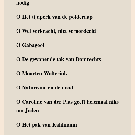
nodig
O
Het tijdperk van de polderaap
O
Wel verkracht, niet veroordeeld
O
Gabagool
O
De gewapende tak van Domrechts
O
Maarten Wolterink
O
Naturisme en de dood
O
Caroline van der Plas geeft helemaal niks
om Joden
O
Het pak van Kahlmann