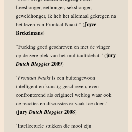
Leeshonger, eethonger, sekshonger,
geweldhonger, ik heb het allemaal gekregen na
Joyce
het lezen van Frontaal Naakt.” (
Brekelmans
)
“Fucking goed geschreven en met de vinger
jury
op de zere plek van het multicultidebat.” (
2009
Dutch Bloggies
)
‘
Frontaal Naakt
is een buitengewoon
intelligent en kunstig geschreven, even
confronterend als origineel weblog waar ook
de reacties en discussies er vaak toe doen.’
jury
2008
(
Dutch Bloggies
)
‘Intellectuele stukken die mooi zijn