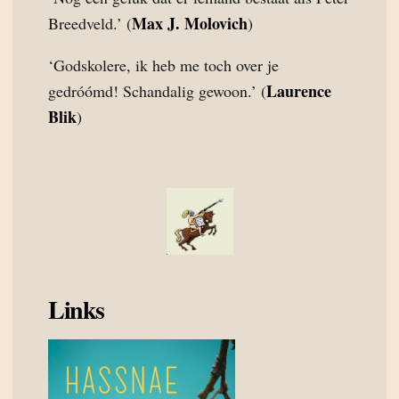
Max J. Molovich
Breedveld.’ (
)
‘Godskolere, ik heb me toch over je
Laurence
gedróómd! Schandalig gewoon.’ (
Blik
)
Links