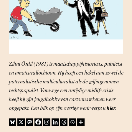
Zihni Özdil (1981) is maatschappijhistoricus, publicist
en amateurallochtoon. Hij heeft een hekel aan zowel de
paternalistische multiculturalist als de zelfingenomen
rechtspopulist. Vanwege een ontijdige midlife crisis
heeft hij zijn jeugdhobby van cartoons tekenen weer
hier
opgepakt. Een blik op zijn overige werk werpt u
.