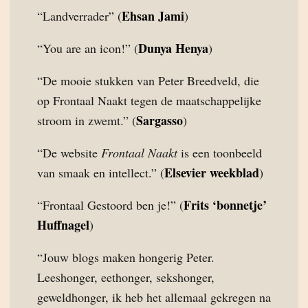
Ehsan Jami
“Landverrader” (
)
Dunya Henya
“You are an icon!” (
)
“De mooie stukken van Peter Breedveld, die
op Frontaal Naakt tegen de maatschappelijke
Sargasso
stroom in zwemt.” (
)
“De website
Frontaal Naakt
is een toonbeeld
Elsevier weekblad
van smaak en intellect.” (
)
Frits ‘bonnetje’
“Frontaal Gestoord ben je!” (
Huffnagel
)
“Jouw blogs maken hongerig Peter.
Leeshonger, eethonger, sekshonger,
geweldhonger, ik heb het allemaal gekregen na