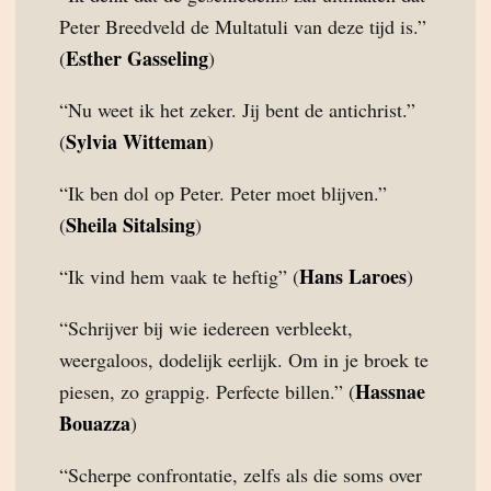
Peter Breedveld de Multatuli van deze tijd is.”
Esther Gasseling
(
)
“Nu weet ik het zeker. Jij bent de antichrist.”
Sylvia Witteman
(
)
“Ik ben dol op Peter. Peter moet blijven.”
Sheila Sitalsing
(
)
Hans Laroes
“Ik vind hem vaak te heftig” (
)
“Schrijver bij wie iedereen verbleekt,
weergaloos, dodelijk eerlijk. Om in je broek te
Hassnae
piesen, zo grappig. Perfecte billen.” (
Bouazza
)
“Scherpe confrontatie, zelfs als die soms over