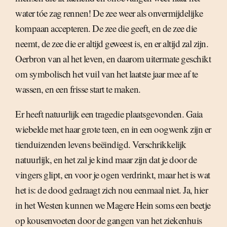
water tóe zag rennen! De zee weer als onvermijdelijke
kompaan accepteren. De zee die geeft, en de zee die
neemt, de zee die er altijd geweest is, en er altijd zal zijn.
Oerbron van al het leven, en daarom uitermate geschikt
om symbolisch het vuil van het laatste jaar mee af te
wassen, en een frisse start te maken.
Er heeft natuurlijk een tragedie plaatsgevonden. Gaia
wiebelde met haar grote teen, en in een oogwenk zijn er
tienduizenden levens beëindigd. Verschrikkelijk
natuurlijk, en het zal je kind maar zijn dat je door de
vingers glipt, en voor je ogen verdrinkt, maar het is wat
het is: de dood gedraagt zich nou eenmaal niet. Ja, hier
in het Westen kunnen we Magere Hein soms een beetje
op kousenvoeten door de gangen van het ziekenhuis