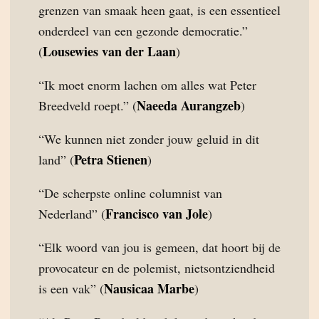
grenzen van smaak heen gaat, is een essentieel
onderdeel van een gezonde democratie.”
Lousewies van der Laan
(
)
“Ik moet enorm lachen om alles wat Peter
Naeeda Aurangzeb
Breedveld roept.” (
)
“We kunnen niet zonder jouw geluid in dit
Petra Stienen
land” (
)
“De scherpste online columnist van
Francisco van Jole
Nederland” (
)
“Elk woord van jou is gemeen, dat hoort bij de
provocateur en de polemist, nietsontziendheid
Nausicaa Marbe
is een vak” (
)