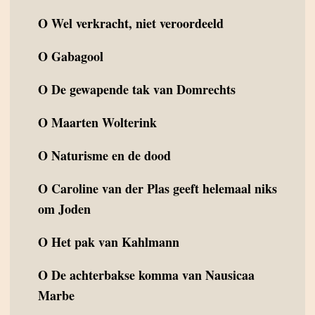
O
Wel verkracht, niet veroordeeld
O
Gabagool
O
De gewapende tak van Domrechts
O
Maarten Wolterink
O
Naturisme en de dood
O
Caroline van der Plas geeft helemaal niks
om Joden
O
Het pak van Kahlmann
O
De achterbakse komma van Nausicaa
Marbe