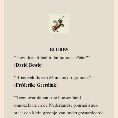
BLURBS
“How does it feel to be famous, Peter?”
David Bowie
(
)
“Breedveld is een éénmans no-go-area.”
Fréderike Geerdink
(
)
“Tegenover de enorme hoeveelheid
onnozelaars in de Nederlandse journalistiek
staat een klein groepje van ondergewaardeerde