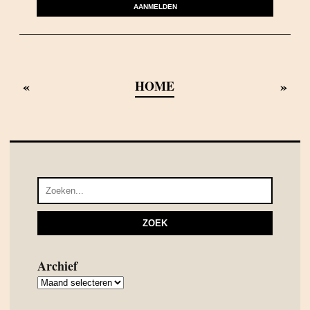
AANMELDEN
«
»
HOME
Archief
Archief