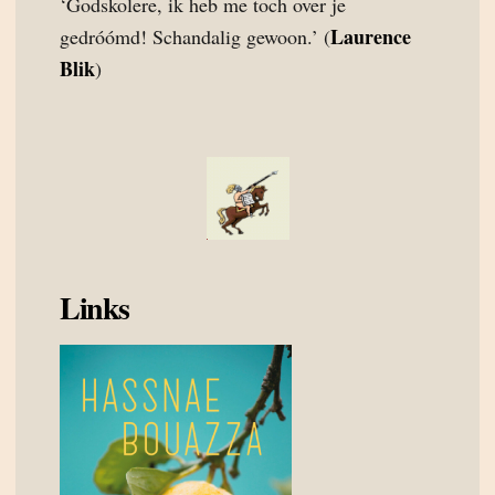
‘Godskolere, ik heb me toch over je
Laurence
gedróómd! Schandalig gewoon.’ (
Blik
)
Links