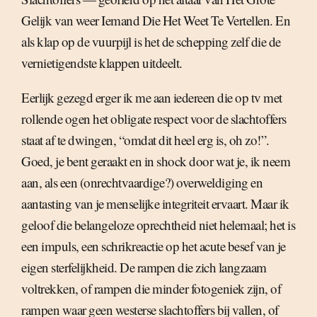
Gelijk van weer Iemand Die Het Weet Te Vertellen. En
als klap op de vuurpijl is het de schepping zelf die de
vernietigendste klappen uitdeelt.
Eerlijk gezegd erger ik me aan iedereen die op tv met
rollende ogen het obligate respect voor de slachtoffers
staat af te dwingen, “omdat dit heel erg is, oh zo!”.
Goed, je bent geraakt en in shock door wat je, ik neem
aan, als een (onrechtvaardige?) overweldiging en
aantasting van je menselijke integriteit ervaart. Maar ik
geloof die belangeloze oprechtheid niet helemaal; het is
een impuls, een schrikreactie op het acute besef van je
eigen sterfelijkheid. De rampen die zich langzaam
voltrekken, of rampen die minder fotogeniek zijn, of
rampen waar geen westerse slachtoffers bij vallen, of