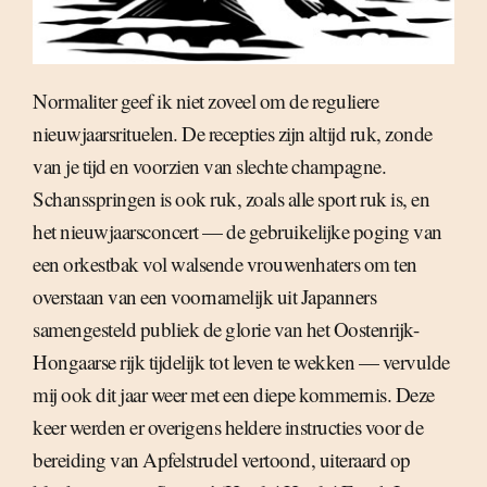
Normaliter geef ik niet zoveel om de reguliere
nieuwjaarsrituelen. De recepties zijn altijd ruk, zonde
van je tijd en voorzien van slechte champagne.
Schansspringen is ook ruk, zoals alle sport ruk is, en
het nieuwjaarsconcert — de gebruikelijke poging van
een orkestbak vol walsende vrouwenhaters om ten
overstaan van een voornamelijk uit Japanners
samengesteld publiek de glorie van het Oostenrijk-
Hongaarse rijk tijdelijk tot leven te wekken — vervulde
mij ook dit jaar weer met een diepe kommernis. Deze
keer werden er overigens heldere instructies voor de
bereiding van Apfelstrudel vertoond, uiteraard op