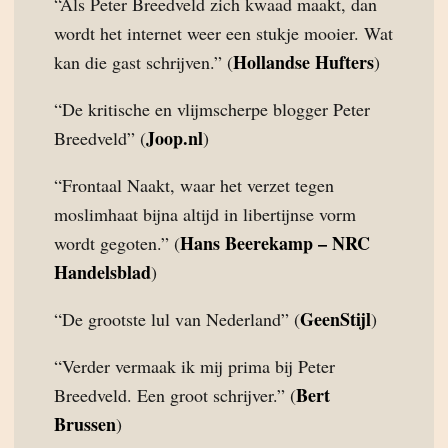
“Als Peter Breedveld zich kwaad maakt, dan
wordt het internet weer een stukje mooier. Wat
Hollandse Hufters
kan die gast schrijven.” (
)
“De kritische en vlijmscherpe blogger Peter
Joop.nl
Breedveld” (
)
“Frontaal Naakt, waar het verzet tegen
moslimhaat bijna altijd in libertijnse vorm
Hans Beerekamp – NRC
wordt gegoten.” (
Handelsblad
)
GeenStijl
“De grootste lul van Nederland” (
)
“Verder vermaak ik mij prima bij Peter
Bert
Breedveld. Een groot schrijver.” (
Brussen
)