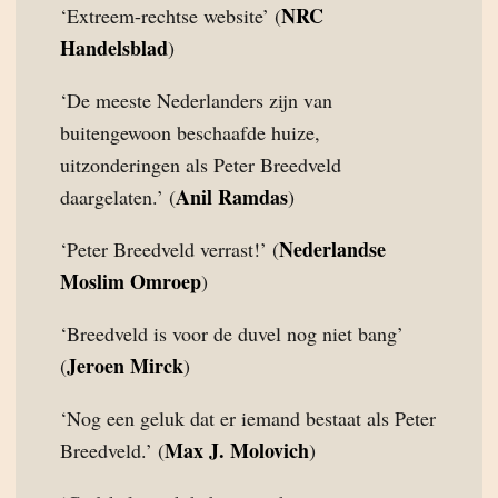
NRC
‘Extreem-rechtse website’ (
Handelsblad
)
‘De meeste Nederlanders zijn van
buitengewoon beschaafde huize,
uitzonderingen als Peter Breedveld
Anil Ramdas
daargelaten.’ (
)
Nederlandse
‘Peter Breedveld verrast!’ (
Moslim Omroep
)
‘Breedveld is voor de duvel nog niet bang’
Jeroen Mirck
(
)
‘Nog een geluk dat er iemand bestaat als Peter
Max J. Molovich
Breedveld.’ (
)