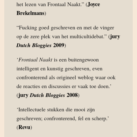
Joyce
het lezen van Frontaal Naakt.” (
Brekelmans
)
“Fucking goed geschreven en met de vinger
jury
op de zere plek van het multicultidebat.” (
2009
Dutch Bloggies
)
‘
Frontaal Naakt
is een buitengewoon
intelligent en kunstig geschreven, even
confronterend als origineel weblog waar ook
de reacties en discussies er vaak toe doen.’
jury
2008
(
Dutch Bloggies
)
‘Intellectuele stukken die mooi zijn
geschreven; confronterend, fel en scherp.’
Revu
(
)