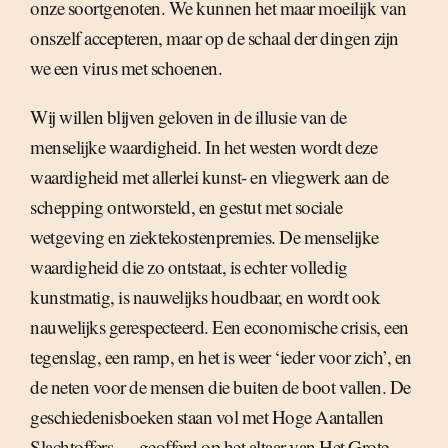
onze soortgenoten. We kunnen het maar moeilijk van
onszelf accepteren, maar op de schaal der dingen zijn
we een virus met schoenen.
Wij willen blijven geloven in de illusie van de
menselijke waardigheid. In het westen wordt deze
waardigheid met allerlei kunst- en vliegwerk aan de
schepping ontworsteld, en gestut met sociale
wetgeving en ziektekostenpremies. De menselijke
waardigheid die zo ontstaat, is echter volledig
kunstmatig, is nauwelijks houdbaar, en wordt ook
nauwelijks gerespecteerd. Een economische crisis, een
tegenslag, een ramp, en het is weer ‘ieder voor zich’, en
de neten voor de mensen die buiten de boot vallen. De
geschiedenisboeken staan vol met Hoge Aantallen
Slachtoffers — geofferd op het altaar van Het Grote