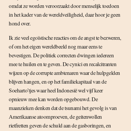
omdat ze worden veroorzaakt door menselijk toedoen
in het kader van de wereldveiligheid, daar hoor je geen
hond over.
Ik zie veel egoïstische reacties om de angst te bezweren,
of om het eigen wereldbeeld nog maar eens te
bevestigen. De politiek correcten dwingen iedereen
mee te huilen en te geven. De cynici en recalcitranten
wijzen op de corrupte ambtenaren waar de hulpgelden
blijven hangen, en op het familiekapitaal van de
Soeharto’tjes waar heel Indonesië wel vijf keer
opnieuw mee kan worden opgebouwd. De
maanzieken denken dat de tsunami het gevolg is van
Amerikaanse atoomproeven, de geitenwollen
rietfretten geven de schuld aan de gasboringen, en