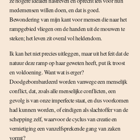
ze hogere idealen nastreven en oprecht iets voor hun
medemensen willen doen, en dat is goed.
Bewondering van mijn kant voor mensen die naar het
rampgebied vliegen om de handen uit de mouwen te
steken; het leven zit overal vol heldendom.
Ik kan het niet precies uitleggen, maar uit het feit dat de
natuur deze ramp op haar geweten heeft, put ik troost
en voldoening. Want wat is erger?
Doodgebombardeerd worden vanwege een menselijk
conflict, dat, zoals alle menselijke conflicten, een
gevolg is van onze imperfecte staat, en dus voorkomen
had kunnen worden, of eindigen als slachtoffer van de
schepping zelf, waarvoor de cyclus van creatie en
vernietiging een vanzelfsprekende gang van zaken
vormt?