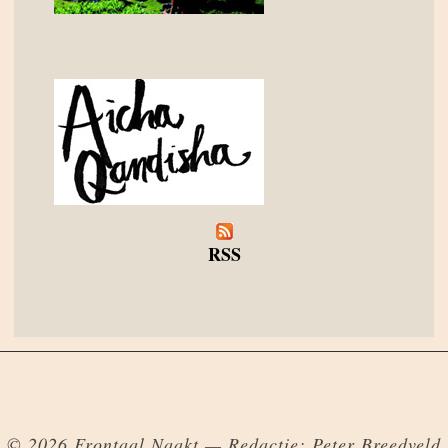
RSS
© 2026 Frontaal Naakt — Redactie: Peter Breedveld