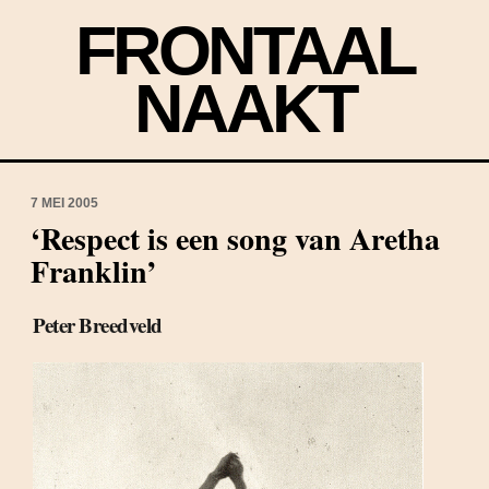
FRONTAAL
NAAKT
7 MEI 2005
‘Respect is een song van Aretha
Franklin’
Peter Breedveld