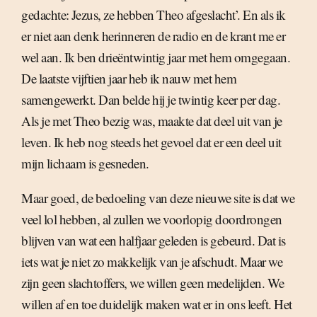
gedachte: Jezus, ze hebben Theo afgeslacht’. En als ik
er niet aan denk herinneren de radio en de krant me er
wel aan. Ik ben drieëntwintig jaar met hem omgegaan.
De laatste vijftien jaar heb ik nauw met hem
samengewerkt. Dan belde hij je twintig keer per dag.
Als je met Theo bezig was, maakte dat deel uit van je
leven. Ik heb nog steeds het gevoel dat er een deel uit
mijn lichaam is gesneden.
Maar goed, de bedoeling van deze nieuwe site is dat we
veel lol hebben, al zullen we voorlopig doordrongen
blijven van wat een halfjaar geleden is gebeurd. Dat is
iets wat je niet zo makkelijk van je afschudt. Maar we
zijn geen slachtoffers, we willen geen medelijden. We
willen af en toe duidelijk maken wat er in ons leeft. Het