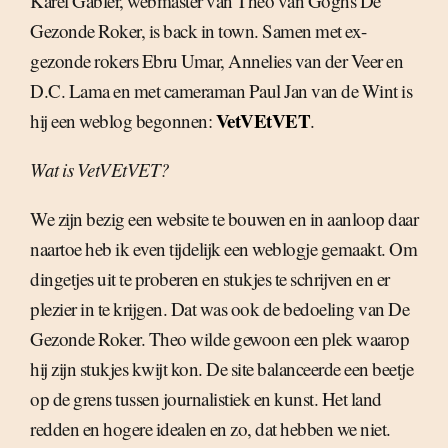
Karel Gabler, webmaster van Theo van Goghs De
Gezonde Roker, is back in town. Samen met ex-
gezonde rokers Ebru Umar, Annelies van der Veer en
D.C. Lama en met cameraman Paul Jan van de Wint is
VetVEtVET
hij een weblog begonnen:
.
Wat is VetVEtVET?
We zijn bezig een website te bouwen en in aanloop daar
naartoe heb ik even tijdelijk een weblogje gemaakt. Om
dingetjes uit te proberen en stukjes te schrijven en er
plezier in te krijgen. Dat was ook de bedoeling van De
Gezonde Roker. Theo wilde gewoon een plek waarop
hij zijn stukjes kwijt kon. De site balanceerde een beetje
op de grens tussen journalistiek en kunst. Het land
redden en hogere idealen en zo, dat hebben we niet.