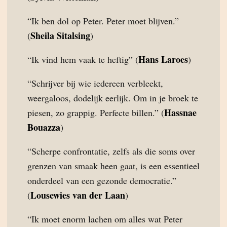
“Ik ben dol op Peter. Peter moet blijven.”
Sheila Sitalsing
(
)
Hans Laroes
“Ik vind hem vaak te heftig” (
)
“Schrijver bij wie iedereen verbleekt,
weergaloos, dodelijk eerlijk. Om in je broek te
Hassnae
piesen, zo grappig. Perfecte billen.” (
Bouazza
)
“Scherpe confrontatie, zelfs als die soms over
grenzen van smaak heen gaat, is een essentieel
onderdeel van een gezonde democratie.”
Lousewies van der Laan
(
)
“Ik moet enorm lachen om alles wat Peter