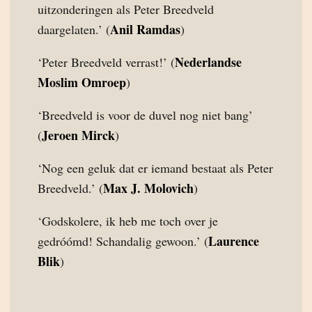
uitzonderingen als Peter Breedveld
Anil Ramdas
daargelaten.’ (
)
Nederlandse
‘Peter Breedveld verrast!’ (
Moslim Omroep
)
‘Breedveld is voor de duvel nog niet bang’
Jeroen Mirck
(
)
‘Nog een geluk dat er iemand bestaat als Peter
Max J. Molovich
Breedveld.’ (
)
‘Godskolere, ik heb me toch over je
Laurence
gedróómd! Schandalig gewoon.’ (
Blik
)