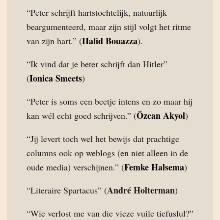
“Peter schrijft hartstochtelijk, natuurlijk
beargumenteerd, maar zijn stijl volgt het ritme
Hafid Bouazza
van zijn hart.” (
).
“Ik vind dat je beter schrijft dan Hitler”
Ionica Smeets
(
)
“Peter is soms een beetje intens en zo maar hij
Özcan Akyol
kan wél echt goed schrijven.” (
)
“Jij levert toch wel het bewijs dat prachtige
columns ook op weblogs (en niet alleen in de
Femke Halsema
oude media) verschijnen.” (
)
André Holterman
“Literaire Spartacus” (
)
“Wie verlost me van die vieze vuile tiefuslul?”