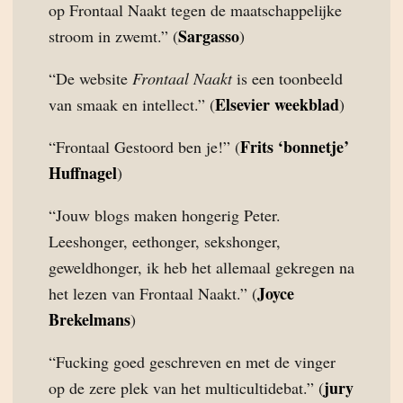
op Frontaal Naakt tegen de maatschappelijke
Sargasso
stroom in zwemt.” (
)
“De website
Frontaal Naakt
is een toonbeeld
Elsevier weekblad
van smaak en intellect.” (
)
Frits ‘bonnetje’
“Frontaal Gestoord ben je!” (
Huffnagel
)
“Jouw blogs maken hongerig Peter.
Leeshonger, eethonger, sekshonger,
geweldhonger, ik heb het allemaal gekregen na
Joyce
het lezen van Frontaal Naakt.” (
Brekelmans
)
“Fucking goed geschreven en met de vinger
jury
op de zere plek van het multicultidebat.” (