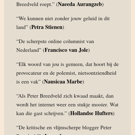
Naeeda Aurangzeb
Breedveld roept.” (
)
“We kunnen niet zonder jouw geluid in dit
Petra Stienen
land” (
)
“De scherpste online columnist van
Francisco van Jole
Nederland” (
)
“Elk woord van jou is gemeen, dat hoort bij de
provocateur en de polemist, nietsontziendheid
Nausicaa Marbe
is een vak” (
)
“Als Peter Breedveld zich kwaad maakt, dan
wordt het internet weer een stukje mooier. Wat
Hollandse Hufters
kan die gast schrijven.” (
)
“De kritische en vlijmscherpe blogger Peter