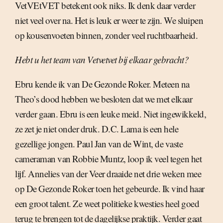
VetVEtVET betekent ook niks. Ik denk daar verder
niet veel over na. Het is leuk er weer te zijn. We sluipen
op kousenvoeten binnen, zonder veel ruchtbaarheid.
Hebt u het team van Vetvetvet bij elkaar gebracht?
Ebru kende ik van De Gezonde Roker. Meteen na
Theo’s dood hebben we besloten dat we met elkaar
verder gaan. Ebru is een leuke meid. Niet ingewikkeld,
ze zet je niet onder druk. D.C. Lama is een hele
gezellige jongen. Paul Jan van de Wint, de vaste
cameraman van Robbie Muntz, loop ik veel tegen het
lijf. Annelies van der Veer draaide net drie weken mee
op De Gezonde Roker toen het gebeurde. Ik vind haar
een groot talent. Ze weet politieke kwesties heel goed
terug te brengen tot de dagelijkse praktijk. Verder gaat