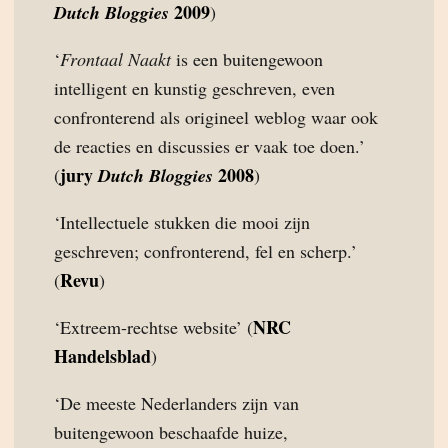
2009
Dutch Bloggies
)
‘
Frontaal Naakt
is een buitengewoon
intelligent en kunstig geschreven, even
confronterend als origineel weblog waar ook
de reacties en discussies er vaak toe doen.’
jury
2008
(
Dutch Bloggies
)
‘Intellectuele stukken die mooi zijn
geschreven; confronterend, fel en scherp.’
Revu
(
)
NRC
‘Extreem-rechtse website’ (
Handelsblad
)
‘De meeste Nederlanders zijn van
buitengewoon beschaafde huize,