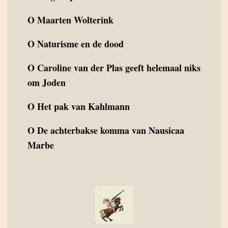
O
Maarten Wolterink
O
Naturisme en de dood
O
Caroline van der Plas geeft helemaal niks
om Joden
O
Het pak van Kahlmann
O
De achterbakse komma van Nausicaa
Marbe