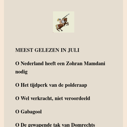
MEEST GELEZEN IN JULI
O
Nederland heeft een Zohran Mamdani
nodig
O
Het tijdperk van de polderaap
O
Wel verkracht, niet veroordeeld
O
Gabagool
O
De gewapende tak van Domrechts