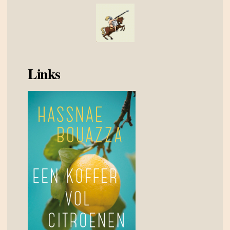
Links