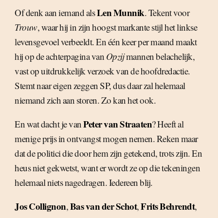
Len Munnik
Of denk aan iemand als
. Tekent voor
Trouw
, waar hij in zijn hoogst markante stijl het linkse
levensgevoel verbeeldt. En één keer per maand maakt
hij op de achterpagina van
Opzij
mannen belachelijk,
vast op uitdrukkelijk verzoek van de hoofdredactie.
Stemt naar eigen zeggen SP, dus daar zal helemaal
niemand zich aan storen. Zo kan het ook.
Peter van Straaten
En wat dacht je van
? Heeft al
menige prijs in ontvangst mogen nemen. Reken maar
dat de politici die door hem zijn getekend, trots zijn. En
heus niet gekwetst, want er wordt ze op die tekeningen
helemaal niets nagedragen. Iedereen blij.
Jos Collignon
Bas van der Schot
Frits Behrendt
,
,
,