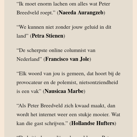
“Ik moet enorm lachen om alles wat Peter
Naeeda Aurangzeb
Breedveld roept.” (
)
“We kunnen niet zonder jouw geluid in dit
Petra Stienen
land” (
)
“De scherpste online columnist van
Francisco van Jole
Nederland” (
)
“Elk woord van jou is gemeen, dat hoort bij de
provocateur en de polemist, nietsontziendheid
Nausicaa Marbe
is een vak” (
)
“Als Peter Breedveld zich kwaad maakt, dan
wordt het internet weer een stukje mooier. Wat
Hollandse Hufters
kan die gast schrijven.” (
)