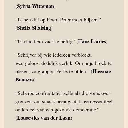
Sylvia Witteman
(
)
“Ik ben dol op Peter. Peter moet blijven.”
Sheila Sitalsing
(
)
Hans Laroes
“Ik vind hem vaak te heftig” (
)
“Schrijver bij wie iedereen verbleekt,
weergaloos, dodelijk eerlijk. Om in je broek te
Hassnae
piesen, zo grappig. Perfecte billen.” (
Bouazza
)
“Scherpe confrontatie, zelfs als die soms over
grenzen van smaak heen gaat, is een essentieel
onderdeel van een gezonde democratie.”
Lousewies van der Laan
(
)