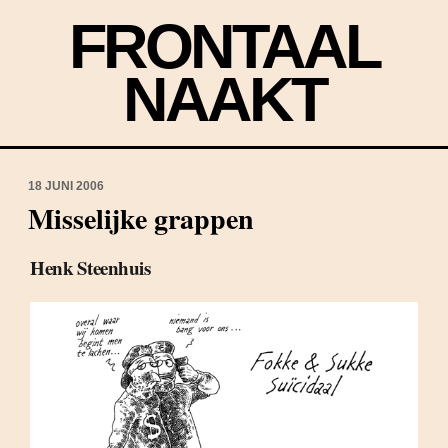
FRONTAAL
NAAKT
18 JUNI 2006
Misselijke grappen
Henk Steenhuis