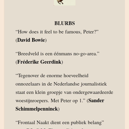
BLURBS
“How does it feel to be famous, Peter?”
David Bowie
(
)
“Breedveld is een éénmans no-go-area.”
Fréderike Geerdink
(
)
“Tegenover de enorme hoeveelheid
onnozelaars in de Nederlandse journalistiek
staat een klein groepje van ondergewaardeerde
Sander
woestijnroepers. Met Peter op 1.” (
Schimmelpenninck
)
“Frontaal Naakt dient een publiek belang”