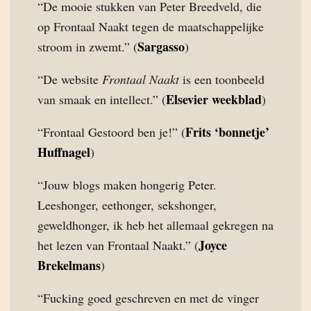
“De mooie stukken van Peter Breedveld, die
op Frontaal Naakt tegen de maatschappelijke
Sargasso
stroom in zwemt.” (
)
“De website
Frontaal Naakt
is een toonbeeld
Elsevier weekblad
van smaak en intellect.” (
)
Frits ‘bonnetje’
“Frontaal Gestoord ben je!” (
Huffnagel
)
“Jouw blogs maken hongerig Peter.
Leeshonger, eethonger, sekshonger,
geweldhonger, ik heb het allemaal gekregen na
Joyce
het lezen van Frontaal Naakt.” (
Brekelmans
)
“Fucking goed geschreven en met de vinger