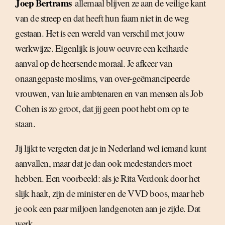
Joep Bertrams
 allemaal blijven ze aan de veilige kant
van de streep en dat heeft hun faam niet in de weg
gestaan. Het is een wereld van verschil met jouw
werkwijze. Eigenlijk is jouw oeuvre een keiharde
aanval op de heersende moraal. Je afkeer van
onaangepaste moslims, van over-geëmancipeerde
vrouwen, van luie ambtenaren en van mensen als Job
Cohen is zo groot, dat jij geen poot hebt om op te
staan.
Jij lijkt te vergeten dat je in Nederland wel iemand kunt
aanvallen, maar dat je dan ook medestanders moet
hebben. Een voorbeeld: als je Rita Verdonk door het
slijk haalt, zijn de minister en de VVD boos, maar heb
je ook een paar miljoen landgenoten aan je zijde. Dat
werk.