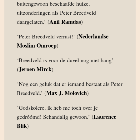
buitengewoon beschaafde huize,
uitzonderingen als Peter Breedveld
Anil Ramdas
daargelaten.’ (
)
Nederlandse
‘Peter Breedveld verrast!’ (
Moslim Omroep
)
‘Breedveld is voor de duvel nog niet bang’
Jeroen Mirck
(
)
‘Nog een geluk dat er iemand bestaat als Peter
Max J. Molovich
Breedveld.’ (
)
‘Godskolere, ik heb me toch over je
Laurence
gedróómd! Schandalig gewoon.’ (
Blik
)