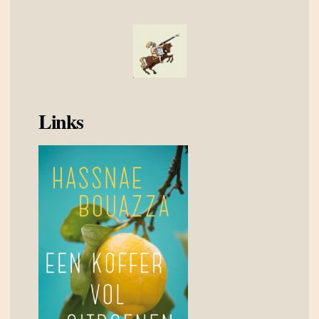
Links