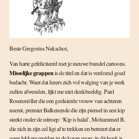
Beste Gregorius Nekschot,
Van harte gefeliciteerd met je nieuwe bundel cartoons.
Misselijke grappen
is de titel en dat is verdomd goed
bedacht. Want dat lezers zich vol walging van je werk
zullen afwenden, lijkt me niet denkbeeldig. Paul
Rosenmöller die een gesluierde vrouw van achteren
neemt, premier Balkenende die zijn piemel in een kip
steekt onder de uitroep: ‘Kip is halal’, Mohammed B.
die zich in zijn cel ligt af te trekken en betreurt dat er
geen lekkere meiden in de koran staan; in dit boek is