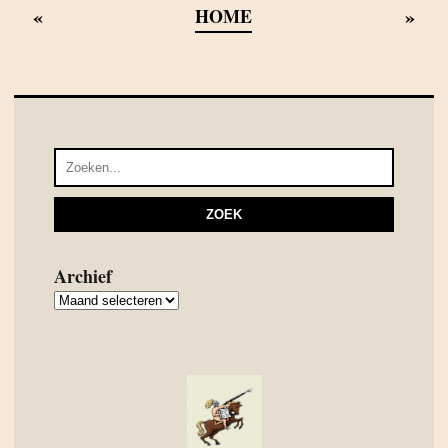
«
»
HOME
Archief
Archief