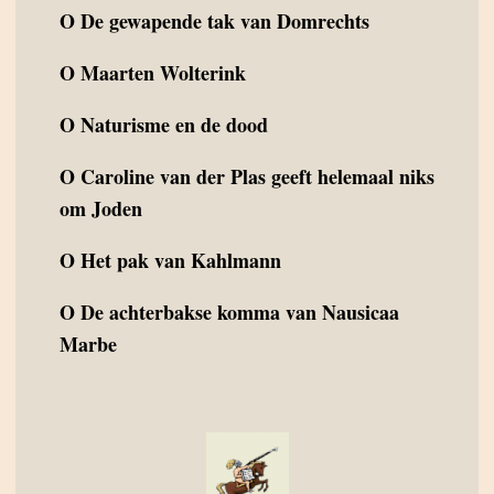
O
De gewapende tak van Domrechts
O
Maarten Wolterink
O
Naturisme en de dood
O
Caroline van der Plas geeft helemaal niks
om Joden
O
Het pak van Kahlmann
O
De achterbakse komma van Nausicaa
Marbe