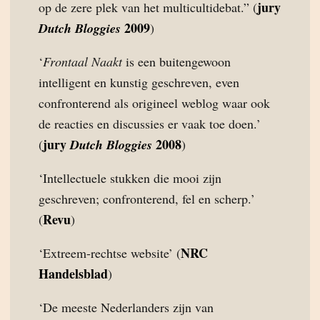
jury
op de zere plek van het multicultidebat.” (
2009
Dutch Bloggies
)
‘
Frontaal Naakt
is een buitengewoon
intelligent en kunstig geschreven, even
confronterend als origineel weblog waar ook
de reacties en discussies er vaak toe doen.’
jury
2008
(
Dutch Bloggies
)
‘Intellectuele stukken die mooi zijn
geschreven; confronterend, fel en scherp.’
Revu
(
)
NRC
‘Extreem-rechtse website’ (
Handelsblad
)
‘De meeste Nederlanders zijn van