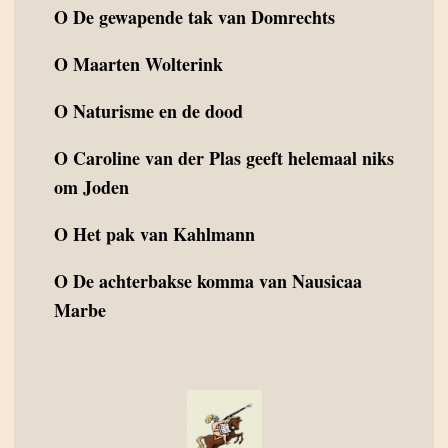
O
De gewapende tak van Domrechts
O
Maarten Wolterink
O
Naturisme en de dood
O
Caroline van der Plas geeft helemaal niks
om Joden
O
Het pak van Kahlmann
O
De achterbakse komma van Nausicaa
Marbe