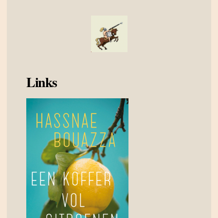
Links