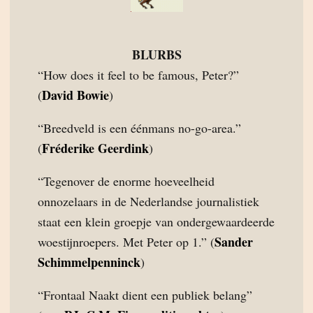
BLURBS
“How does it feel to be famous, Peter?”
David Bowie
(
)
“Breedveld is een éénmans no-go-area.”
Fréderike Geerdink
(
)
“Tegenover de enorme hoeveelheid
onnozelaars in de Nederlandse journalistiek
staat een klein groepje van ondergewaardeerde
Sander
woestijnroepers. Met Peter op 1.” (
Schimmelpenninck
)
“Frontaal Naakt dient een publiek belang”