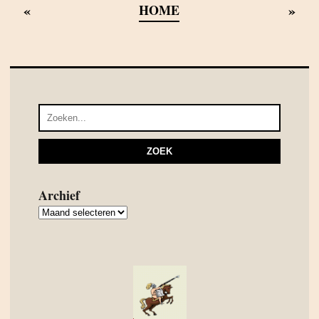
«
»
HOME
Archief
Archief