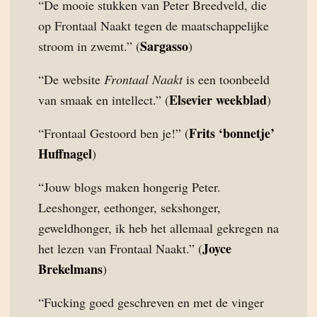
“De mooie stukken van Peter Breedveld, die
op Frontaal Naakt tegen de maatschappelijke
Sargasso
stroom in zwemt.” (
)
“De website
Frontaal Naakt
is een toonbeeld
Elsevier weekblad
van smaak en intellect.” (
)
Frits ‘bonnetje’
“Frontaal Gestoord ben je!” (
Huffnagel
)
“Jouw blogs maken hongerig Peter.
Leeshonger, eethonger, sekshonger,
geweldhonger, ik heb het allemaal gekregen na
Joyce
het lezen van Frontaal Naakt.” (
Brekelmans
)
“Fucking goed geschreven en met de vinger