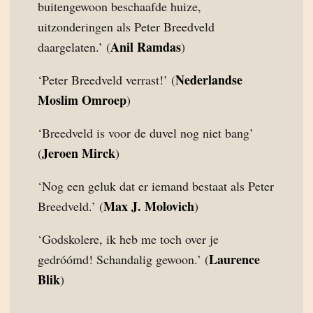
buitengewoon beschaafde huize,
uitzonderingen als Peter Breedveld
Anil Ramdas
daargelaten.’ (
)
Nederlandse
‘Peter Breedveld verrast!’ (
Moslim Omroep
)
‘Breedveld is voor de duvel nog niet bang’
Jeroen Mirck
(
)
‘Nog een geluk dat er iemand bestaat als Peter
Max J. Molovich
Breedveld.’ (
)
‘Godskolere, ik heb me toch over je
Laurence
gedróómd! Schandalig gewoon.’ (
Blik
)