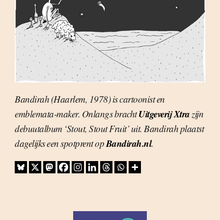
Bandirah (Haarlem, 1978) is cartoonist en
Uitgeverij Xtra
emblemata-maker. Onlangs bracht
zijn
debuutalbum ‘Stout, Stout Fruit’ uit. Bandirah plaatst
Bandirah.nl
dagelijks een spotprent op
.