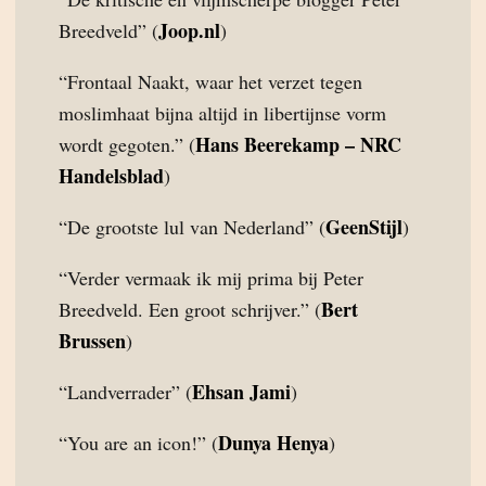
Joop.nl
Breedveld” (
)
“Frontaal Naakt, waar het verzet tegen
moslimhaat bijna altijd in libertijnse vorm
Hans Beerekamp – NRC
wordt gegoten.” (
Handelsblad
)
GeenStijl
“De grootste lul van Nederland” (
)
“Verder vermaak ik mij prima bij Peter
Bert
Breedveld. Een groot schrijver.” (
Brussen
)
Ehsan Jami
“Landverrader” (
)
Dunya Henya
“You are an icon!” (
)