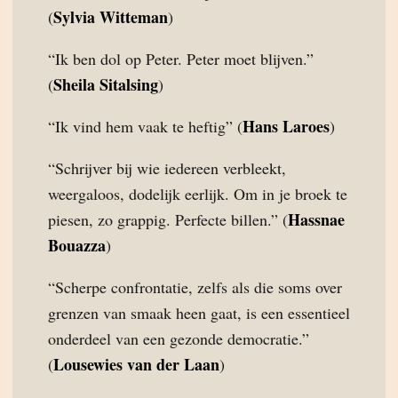
Sylvia Witteman
(
)
“Ik ben dol op Peter. Peter moet blijven.”
Sheila Sitalsing
(
)
Hans Laroes
“Ik vind hem vaak te heftig” (
)
“Schrijver bij wie iedereen verbleekt,
weergaloos, dodelijk eerlijk. Om in je broek te
Hassnae
piesen, zo grappig. Perfecte billen.” (
Bouazza
)
“Scherpe confrontatie, zelfs als die soms over
grenzen van smaak heen gaat, is een essentieel
onderdeel van een gezonde democratie.”
Lousewies van der Laan
(
)