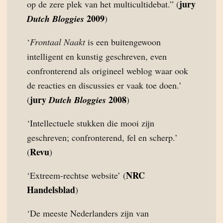
jury
op de zere plek van het multicultidebat.” (
2009
Dutch Bloggies
)
‘
Frontaal Naakt
is een buitengewoon
intelligent en kunstig geschreven, even
confronterend als origineel weblog waar ook
de reacties en discussies er vaak toe doen.’
jury
2008
(
Dutch Bloggies
)
‘Intellectuele stukken die mooi zijn
geschreven; confronterend, fel en scherp.’
Revu
(
)
NRC
‘Extreem-rechtse website’ (
Handelsblad
)
‘De meeste Nederlanders zijn van