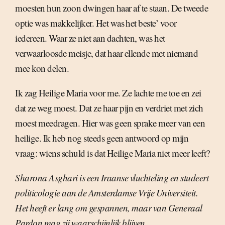
moesten hun zoon dwingen haar af te staan. De tweede
optie was makkelijker. Het was het beste’ voor
iedereen. Waar ze niet aan dachten, was het
verwaarloosde meisje, dat haar ellende met niemand
mee kon delen.
Ik zag Heilige Maria voor me. Ze lachte me toe en zei
dat ze weg moest. Dat ze haar pijn en verdriet met zich
moest meedragen. Hier was geen sprake meer van een
heilige. Ik heb nog steeds geen antwoord op mijn
vraag: wiens schuld is dat Heilige Maria niet meer leeft?
Sharona Asghari is een Iraanse vluchteling en studeert
politicologie aan de Amsterdamse Vrije Universiteit.
Het heeft er lang om gespannen, maar van Generaal
Pardon mag zij waarschijnlijk blijven.