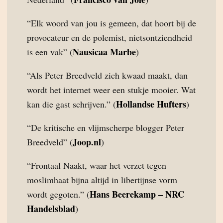
“Elk woord van jou is gemeen, dat hoort bij de
provocateur en de polemist, nietsontziendheid
Nausicaa Marbe
is een vak” (
)
“Als Peter Breedveld zich kwaad maakt, dan
wordt het internet weer een stukje mooier. Wat
Hollandse Hufters
kan die gast schrijven.” (
)
“De kritische en vlijmscherpe blogger Peter
Joop.nl
Breedveld” (
)
“Frontaal Naakt, waar het verzet tegen
moslimhaat bijna altijd in libertijnse vorm
Hans Beerekamp – NRC
wordt gegoten.” (
Handelsblad
)