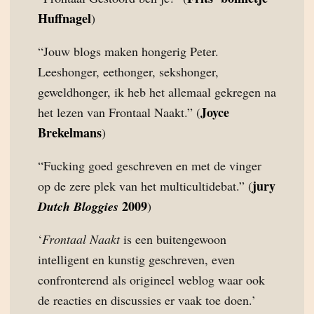
Huffnagel
)
“Jouw blogs maken hongerig Peter.
Leeshonger, eethonger, sekshonger,
geweldhonger, ik heb het allemaal gekregen na
Joyce
het lezen van Frontaal Naakt.” (
Brekelmans
)
“Fucking goed geschreven en met de vinger
jury
op de zere plek van het multicultidebat.” (
2009
Dutch Bloggies
)
‘
Frontaal Naakt
is een buitengewoon
intelligent en kunstig geschreven, even
confronterend als origineel weblog waar ook
de reacties en discussies er vaak toe doen.’