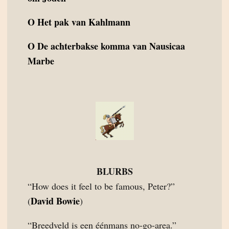
O
Het pak van Kahlmann
O
De achterbakse komma van Nausicaa
Marbe
BLURBS
“How does it feel to be famous, Peter?”
David Bowie
(
)
“Breedveld is een éénmans no-go-area.”