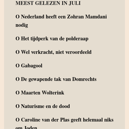
MEEST GELEZEN IN JULI
O
Nederland heeft een Zohran Mamdani
nodig
O
Het tijdperk van de polderaap
O
Wel verkracht, niet veroordeeld
O
Gabagool
O
De gewapende tak van Domrechts
O
Maarten Wolterink
O
Naturisme en de dood
O
Caroline van der Plas geeft helemaal niks
om Joden