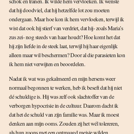
schok en tranen. Ik wilde hem vervloeken. Ik wenste
dat hij doodviel, dat hij hetzelfde lot zou moeten
ondergaan. Maar hoe kon ik hem vervloeken, terwijl ik
wist dat ook hij stierf van verdriet, dat hij- zoals Maria’s
zus zei- nog steeds van haar houdt? Hoe komt het dat
hij zijn liefde in de steek laat, terwijl hij haar eigenlijk
alleen maar wil beschermen? Door al die parasieten kon
ik hem niet verwijten en beoordelen.
Nadat ik wat was gekalmeerd en mijn hersens weer
normaal begonnen te werken, heb ik beseft dat hij niet
dé schuldige is. Hij was zelf ook slachtoffer van de
verborgen hypocrisie in de cultuur. Daarom dacht ik
dat het de schuld van zijn familie was. Maar ik moest
denken aan mijn ooms. Zouden zij het wél tolereren,
als hun zoons met een ontmaagd meisje wilden