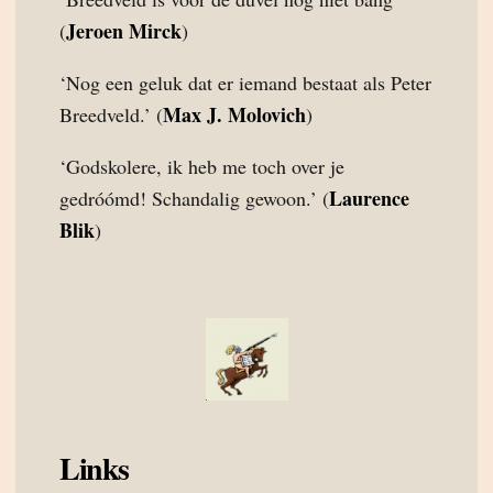
Jeroen Mirck
(
)
‘Nog een geluk dat er iemand bestaat als Peter
Max J. Molovich
Breedveld.’ (
)
‘Godskolere, ik heb me toch over je
Laurence
gedróómd! Schandalig gewoon.’ (
Blik
)
Links