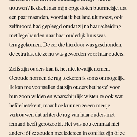
trouwen? Ik dacht aan mijn opgesloten buurmeisje, dat
een paar maanden, voordat ik het land uit moest, ook
zelfmoord had gepleegd omdat zij na haar scheiding
met lege handen naar haar ouderlijk huis was
teruggekomen. De eer die hierdoor was geschonden,
de extra last die ze nu was geworden voor haar ouders.
Zelfs zijn ouders kan ik het niet kwalijk nemen.
Oeroude normen de rug toekeren is soms onmogelijk.
Ik kan me voorstellen dat zijn ouders het beste’ voor
hun zoon wilden en waarschijnlijk wisten ze ook wat
liefde betekent, maar hoe kunnen ze een meisje
vertrouwen dat achter de rug van haar ouders met
iemand heeft gerotzooid. Het was nou eenmaal niet
anders: óf ze zouden met iedereen in conflict zijn óf ze