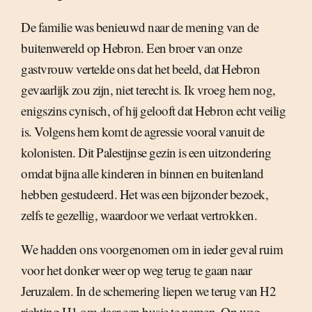
De familie was benieuwd naar de mening van de
buitenwereld op Hebron. Een broer van onze
gastvrouw vertelde ons dat het beeld, dat Hebron
gevaarlijk zou zijn, niet terecht is. Ik vroeg hem nog,
enigszins cynisch, of hij gelooft dat Hebron echt veilig
is. Volgens hem komt de agressie vooral vanuit de
kolonisten. Dit Palestijnse gezin is een uitzondering
omdat bijna alle kinderen in binnen en buitenland
hebben gestudeerd. Het was een bijzonder bezoek,
zelfs te gezellig, waardoor we verlaat vertrokken.
We hadden ons voorgenomen om in ieder geval ruim
voor het donker weer op weg terug te gaan naar
Jeruzalem. In de schemering liepen we terug van H2
richting H1 om daar een busje te nemen. Op weg