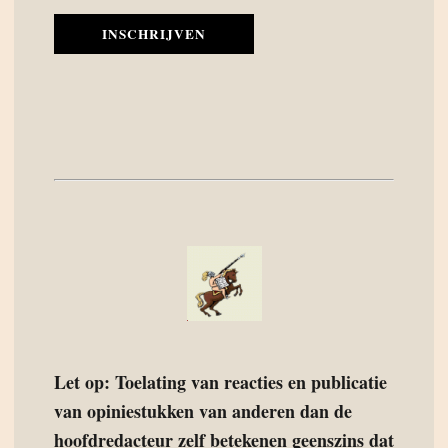
INSCHRIJVEN
Let op: Toelating van reacties en publicatie
van opiniestukken van anderen dan de
hoofdredacteur zelf betekenen geenszins dat