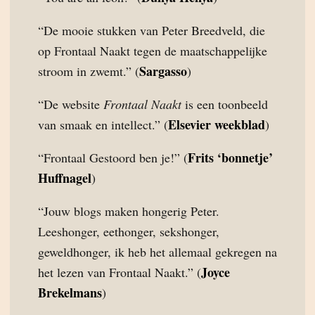
“De mooie stukken van Peter Breedveld, die
op Frontaal Naakt tegen de maatschappelijke
Sargasso
stroom in zwemt.” (
)
“De website
Frontaal Naakt
is een toonbeeld
Elsevier weekblad
van smaak en intellect.” (
)
Frits ‘bonnetje’
“Frontaal Gestoord ben je!” (
Huffnagel
)
“Jouw blogs maken hongerig Peter.
Leeshonger, eethonger, sekshonger,
geweldhonger, ik heb het allemaal gekregen na
Joyce
het lezen van Frontaal Naakt.” (
Brekelmans
)