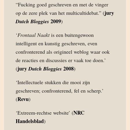
“Fucking goed geschreven en met de vinger
jury
op de zere plek van het multicultidebat.” (
2009
Dutch Bloggies
)
‘
Frontaal Naakt
is een buitengewoon
intelligent en kunstig geschreven, even
confronterend als origineel weblog waar ook
de reacties en discussies er vaak toe doen.’
jury
2008
(
Dutch Bloggies
)
‘Intellectuele stukken die mooi zijn
geschreven; confronterend, fel en scherp.’
Revu
(
)
NRC
‘Extreem-rechtse website’ (
Handelsblad
)