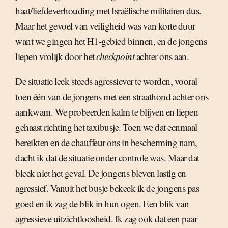
haat/liefdeverhouding met Israëlische militairen dus.
Maar het gevoel van veiligheid was van korte duur
want we gingen het H1-gebied binnen, en de jongens
liepen vrolijk door het
checkpoint
achter ons aan.
De situatie leek steeds agressiever te worden, vooral
toen één van de jongens met een straathond achter ons
aankwam. We probeerden kalm te blijven en liepen
gehaast richting het taxibusje. Toen we dat eenmaal
bereikten en de chauffeur ons in bescherming nam,
dacht ik dat de situatie onder controle was. Maar dat
bleek niet het geval. De jongens bleven lastig en
agressief. Vanuit het busje bekeek ik de jongens pas
goed en ik zag de blik in hun ogen. Een blik van
agressieve uitzichtloosheid. Ik zag ook dat een paar