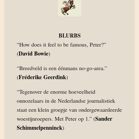
BLURBS
“How does it feel to be famous, Peter?”
David Bowie
(
)
“Breedveld is een éénmans no-go-area.”
Fréderike Geerdink
(
)
“Tegenover de enorme hoeveelheid
onnozelaars in de Nederlandse journalistiek
staat een klein groepje van ondergewaardeerde
Sander
woestijnroepers. Met Peter op 1.” (
Schimmelpenninck
)