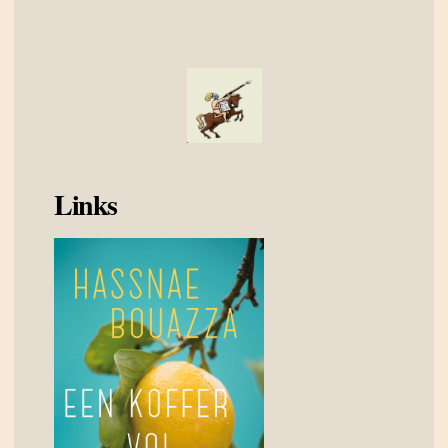
Links