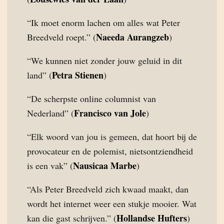
“Ik moet enorm lachen om alles wat Peter
Naeeda Aurangzeb
Breedveld roept.” (
)
“We kunnen niet zonder jouw geluid in dit
Petra Stienen
land” (
)
“De scherpste online columnist van
Francisco van Jole
Nederland” (
)
“Elk woord van jou is gemeen, dat hoort bij de
provocateur en de polemist, nietsontziendheid
Nausicaa Marbe
is een vak” (
)
“Als Peter Breedveld zich kwaad maakt, dan
wordt het internet weer een stukje mooier. Wat
Hollandse Hufters
kan die gast schrijven.” (
)