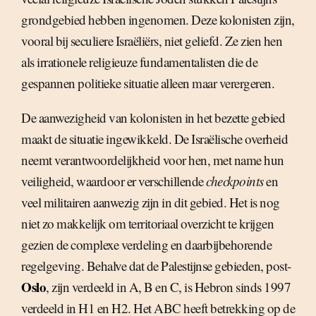
grondgebied hebben ingenomen. Deze kolonisten zijn,
vooral bij seculiere Israëliërs, niet geliefd. Ze zien hen
als irrationele religieuze fundamentalisten die de
gespannen politieke situatie alleen maar verergeren.
De aanwezigheid van kolonisten in het bezette gebied
maakt de situatie ingewikkeld. De Israëlische overheid
neemt verantwoordelijkheid voor hen, met name hun
veiligheid, waardoor er verschillende
checkpoints
en
veel militairen aanwezig zijn in dit gebied. Het is nog
niet zo makkelijk om territoriaal overzicht te krijgen
gezien de complexe verdeling en daarbijbehorende
regelgeving. Behalve dat de Palestijnse gebieden, post-
Oslo
, zijn verdeeld in A, B en C, is Hebron sinds 1997
verdeeld in H1 en H2. Het ABC heeft betrekking op de