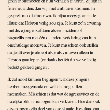
gezin te ontmoeten en hun verhalen te horen. Zij zijn in
feite niet anders dan wij, met ambitie en dromen. In
gesprek met die broer was ik bijna meegegaan in de
illusie dat Hebron veilig zou zijn. Je kunt zo’n ervaring
met deze jongens afdoen als een incident of
bagatelliseren met één of andere verklaring van hun
onschuldige motieven. Je kunt misschien ook stellen
dat je dit over je afroept als je als vrouwen alleen in
Hebron gaat lopen (ondanks het feit dat we volledig
bedekt gekleed gingen).
Ik zal nooit kunnen begrijpen wat deze jongens
hebben meegemaakt en wellicht nog zullen
meemaken. Misschien is dat wat de agressiviteit en de
hatelijke blik in hun ogen kan verklaren. Hoe dan ook,
deze jongens zijn deel van deze situatie. Resultaat van