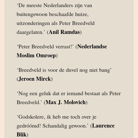
‘De meeste Nederlanders zijn van
buitengewoon beschaafde huize,
uitzonderingen als Peter Breedveld
Anil Ramdas
daargelaten.’ (
)
Nederlandse
‘Peter Breedveld verrast!’ (
Moslim Omroep
)
‘Breedveld is voor de duvel nog niet bang’
Jeroen Mirck
(
)
‘Nog een geluk dat er iemand bestaat als Peter
Max J. Molovich
Breedveld.’ (
)
‘Godskolere, ik heb me toch over je
Laurence
gedróómd! Schandalig gewoon.’ (
Blik
)