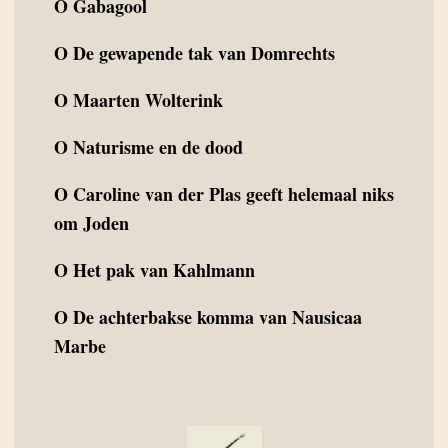
O
Gabagool
O
De gewapende tak van Domrechts
O
Maarten Wolterink
O
Naturisme en de dood
O
Caroline van der Plas geeft helemaal niks
om Joden
O
Het pak van Kahlmann
O
De achterbakse komma van Nausicaa
Marbe