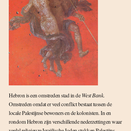
Hebron is een omstreden stad in de
West Bank
.
Omstreden omdat er veel conflict bestaat tussen de
locale Palestijnse bewoners en de kolonisten. In en
rondom Hebron zijn verschillende nederzettingen waar
veelal religieuze Israëlische Joden stukken Palestijns