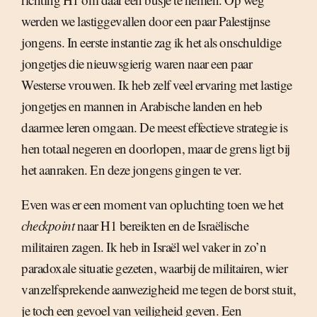
werden we lastiggevallen door een paar Palestijnse
jongens. In eerste instantie zag ik het als onschuldige
jongetjes die nieuwsgierig waren naar een paar
Westerse vrouwen. Ik heb zelf veel ervaring met lastige
jongetjes en mannen in Arabische landen en heb
daarmee leren omgaan. De meest effectieve strategie is
hen totaal negeren en doorlopen, maar de grens ligt bij
het aanraken. En deze jongens gingen te ver.
Even was er een moment van opluchting toen we het
checkpoint
naar H1 bereikten en de Israëlische
militairen zagen. Ik heb in Israël wel vaker in zo’n
paradoxale situatie gezeten, waarbij de militairen, wier
vanzelfsprekende aanwezigheid me tegen de borst stuit,
je toch een gevoel van veiligheid geven. Een