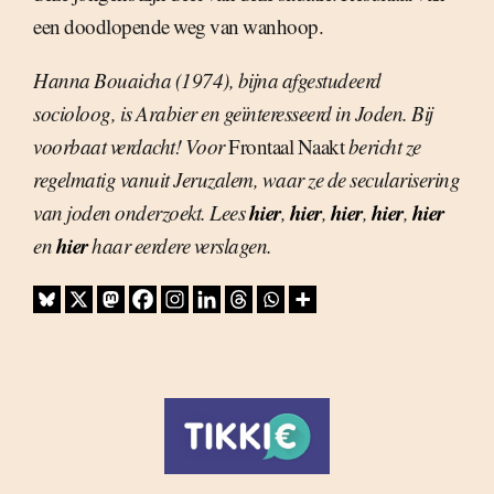
een doodlopende weg van wanhoop.
Hanna Bouaicha (1974), bijna afgestudeerd
socioloog, is Arabier en geïnteresseerd in Joden. Bij
voorbaat verdacht! Voor
Frontaal Naakt
bericht ze
regelmatig vanuit Jeruzalem, waar ze de secularisering
hier
hier
hier
hier
hier
van joden onderzoekt. Lees
,
,
,
,
hier
en
haar eerdere verslagen.