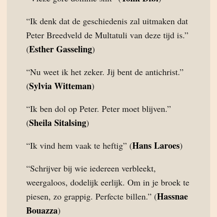
“Ik denk dat de geschiedenis zal uitmaken dat
Peter Breedveld de Multatuli van deze tijd is.”
Esther Gasseling
(
)
“Nu weet ik het zeker. Jij bent de antichrist.”
Sylvia Witteman
(
)
“Ik ben dol op Peter. Peter moet blijven.”
Sheila Sitalsing
(
)
Hans Laroes
“Ik vind hem vaak te heftig” (
)
“Schrijver bij wie iedereen verbleekt,
weergaloos, dodelijk eerlijk. Om in je broek te
Hassnae
piesen, zo grappig. Perfecte billen.” (
Bouazza
)