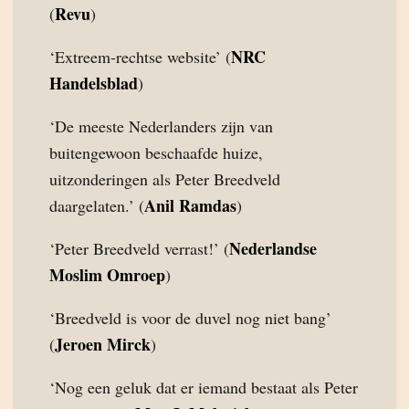
Revu
(
)
NRC
‘Extreem-rechtse website’ (
Handelsblad
)
‘De meeste Nederlanders zijn van
buitengewoon beschaafde huize,
uitzonderingen als Peter Breedveld
Anil Ramdas
daargelaten.’ (
)
Nederlandse
‘Peter Breedveld verrast!’ (
Moslim Omroep
)
‘Breedveld is voor de duvel nog niet bang’
Jeroen Mirck
(
)
‘Nog een geluk dat er iemand bestaat als Peter