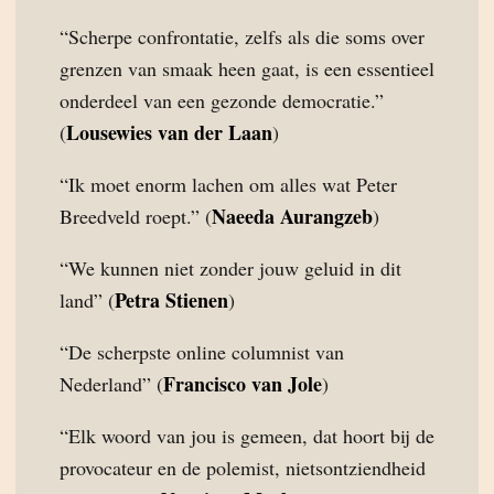
“Scherpe confrontatie, zelfs als die soms over
grenzen van smaak heen gaat, is een essentieel
onderdeel van een gezonde democratie.”
Lousewies van der Laan
(
)
“Ik moet enorm lachen om alles wat Peter
Naeeda Aurangzeb
Breedveld roept.” (
)
“We kunnen niet zonder jouw geluid in dit
Petra Stienen
land” (
)
“De scherpste online columnist van
Francisco van Jole
Nederland” (
)
“Elk woord van jou is gemeen, dat hoort bij de
provocateur en de polemist, nietsontziendheid