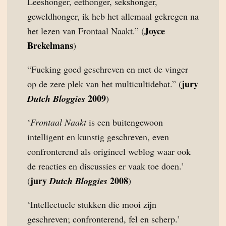
Leeshonger, eethonger, sekshonger,
geweldhonger, ik heb het allemaal gekregen na
Joyce
het lezen van Frontaal Naakt.” (
Brekelmans
)
“Fucking goed geschreven en met de vinger
jury
op de zere plek van het multicultidebat.” (
2009
Dutch Bloggies
)
‘
Frontaal Naakt
is een buitengewoon
intelligent en kunstig geschreven, even
confronterend als origineel weblog waar ook
de reacties en discussies er vaak toe doen.’
jury
2008
(
Dutch Bloggies
)
‘Intellectuele stukken die mooi zijn
geschreven; confronterend, fel en scherp.’