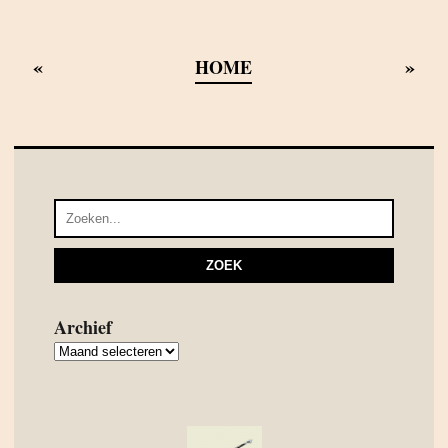
«
»
HOME
Archief
Archief