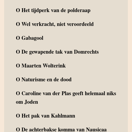
O
Het tijdperk van de polderaap
O
Wel verkracht, niet veroordeeld
O
Gabagool
O
De gewapende tak van Domrechts
O
Maarten Wolterink
O
Naturisme en de dood
O
Caroline van der Plas geeft helemaal niks
om Joden
O
Het pak van Kahlmann
O
De achterbakse komma van Nausicaa