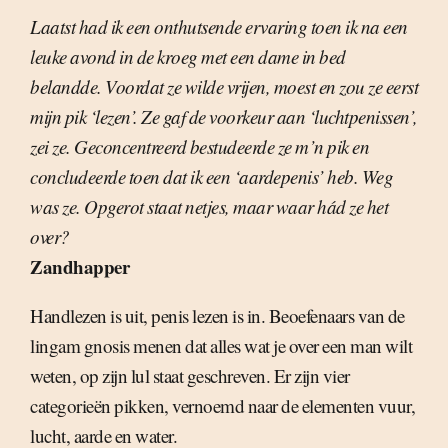
Laatst had ik een onthutsende ervaring toen ik na een
leuke avond in de kroeg met een dame in bed
belandde. Voordat ze wilde vrijen, moest en zou ze eerst
mijn pik ‘lezen’. Ze gaf de voorkeur aan ‘luchtpenissen’,
zei ze. Geconcentreerd bestudeerde ze m’n pik en
concludeerde toen dat ik een ‘aardepenis’ heb. Weg
was ze. Opgerot staat netjes, maar waar hád ze het
over?
Zandhapper
Handlezen is uit, penis lezen is in. Beoefenaars van de
lingam gnosis menen dat alles wat je over een man wilt
weten, op zijn lul staat geschreven. Er zijn vier
categorieën pikken, vernoemd naar de elementen vuur,
lucht, aarde en water.