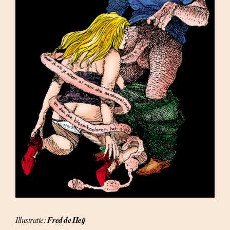
Illustratie:
Fred de Heij