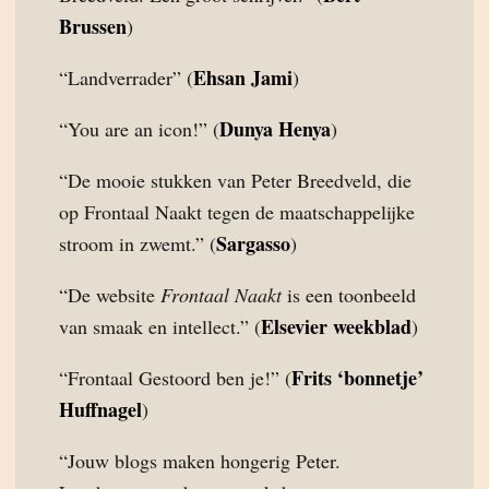
Brussen
)
Ehsan Jami
“Landverrader” (
)
Dunya Henya
“You are an icon!” (
)
“De mooie stukken van Peter Breedveld, die
op Frontaal Naakt tegen de maatschappelijke
Sargasso
stroom in zwemt.” (
)
“De website
Frontaal Naakt
is een toonbeeld
Elsevier weekblad
van smaak en intellect.” (
)
Frits ‘bonnetje’
“Frontaal Gestoord ben je!” (
Huffnagel
)
“Jouw blogs maken hongerig Peter.