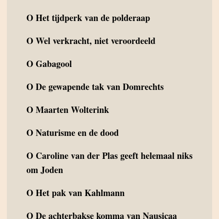
O
Het tijdperk van de polderaap
O
Wel verkracht, niet veroordeeld
O
Gabagool
O
De gewapende tak van Domrechts
O
Maarten Wolterink
O
Naturisme en de dood
O
Caroline van der Plas geeft helemaal niks
om Joden
O
Het pak van Kahlmann
O
De achterbakse komma van Nausicaa