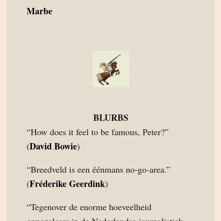
Marbe
BLURBS
“How does it feel to be famous, Peter?”
David Bowie
(
)
“Breedveld is een éénmans no-go-area.”
Fréderike Geerdink
(
)
“Tegenover de enorme hoeveelheid