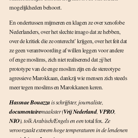
mogelijkheden behoort.
En ondertussen mijmeren en klagen ze over xenofobe
Nederlanders, over het slechte imago dat ze hebben,
over de kritiek die ze onterecht’ krijgen, over het feit dat
ze geen verantwoording af willen leggen voor andere
of enge moslims, zich niet realiserend dat
zij
het
prototype van de enge moslim zijn en de stereotype
agressieve Marokkaan, dankzij wie mensen zich steeds
meer tegen moslims en Marokkanen keren.
Hassnae Bouazza
is schrijfster, journaliste,
documentaire
Vrij Nederland
VPRO
maakster (
,
,
NIO
), tolk Arabisch/Engels en een
total fox
. Ze
veroorzaakt extreem hoge temperaturen in de lendenen