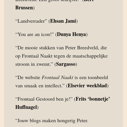
Brussen
)
Ehsan Jami
“Landverrader” (
)
Dunya Henya
“You are an icon!” (
)
“De mooie stukken van Peter Breedveld, die
op Frontaal Naakt tegen de maatschappelijke
Sargasso
stroom in zwemt.” (
)
“De website
Frontaal Naakt
is een toonbeeld
Elsevier weekblad
van smaak en intellect.” (
)
Frits ‘bonnetje’
“Frontaal Gestoord ben je!” (
Huffnagel
)
“Jouw blogs maken hongerig Peter.