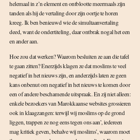
helemaal in z’n element en ontblootte meermaals zijn
tanden als hij de vertaling door zijn oortje te horen
kreeg. Ik ben benieuwd wie de simultaanvertaling
deed, want de ondertiteling, daar ontbrak nogal het een
en ander aan.
Hoe zou dat werken? Waarom besluiten ze aan die tafel
te gaan zitten? Enerzijds klagen ze dat moslims te veel
negatief in het nieuws zijn, en anderzijds laten ze geen
kans onbenut om negatief in het nieuws te komen door
een of andere beschamende uitspraak. En zij niet alleen:
enkele bezoekers van Marokkaanse websites grossieren
ook in klaagzangen: terwijl wij moslims op de grond
liggen, trappen ze nog eens tegen ons aan’, iedereen
mag kritiek geven, behalve wij moslims’, waarom moet