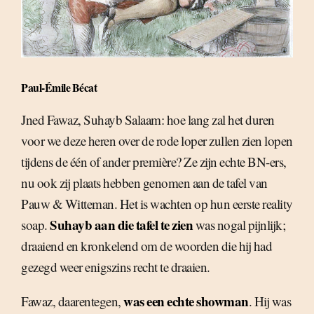
Paul-Émile Bécat
Jned Fawaz, Suhayb Salaam: hoe lang zal het duren
voor we deze heren over de rode loper zullen zien lopen
tijdens de één of ander première? Ze zijn echte BN-ers,
nu ook zij plaats hebben genomen aan de tafel van
Pauw & Witteman. Het is wachten op hun eerste reality
Suhayb aan die tafel te zien
soap.
was nogal pijnlijk;
draaiend en kronkelend om de woorden die hij had
gezegd weer enigszins recht te draaien.
was een echte showman
Fawaz, daarentegen,
. Hij was