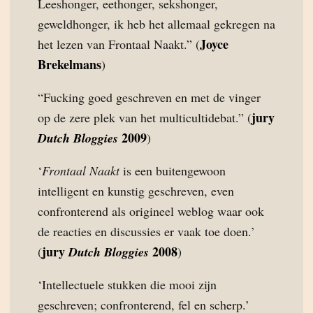
Leeshonger, eethonger, sekshonger,
geweldhonger, ik heb het allemaal gekregen na
Joyce
het lezen van Frontaal Naakt.” (
Brekelmans
)
“Fucking goed geschreven en met de vinger
jury
op de zere plek van het multicultidebat.” (
2009
Dutch Bloggies
)
‘
Frontaal Naakt
is een buitengewoon
intelligent en kunstig geschreven, even
confronterend als origineel weblog waar ook
de reacties en discussies er vaak toe doen.’
jury
2008
(
Dutch Bloggies
)
‘Intellectuele stukken die mooi zijn
geschreven; confronterend, fel en scherp.’