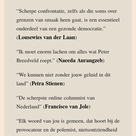
“Scherpe confrontatie, zelfs als die soms over
grenzen van smaak heen gaat, is een essentieel
onderdeel van een gezonde democratie.”
Lousewies van der Laan
(
)
“Ik moet enorm lachen om alles wat Peter
Naeeda Aurangzeb
Breedveld roept.” (
)
“We kunnen niet zonder jouw geluid in dit
Petra Stienen
land” (
)
“De scherpste online columnist van
Francisco van Jole
Nederland” (
)
“Elk woord van jou is gemeen, dat hoort bij de
provocateur en de polemist, nietsontziendheid