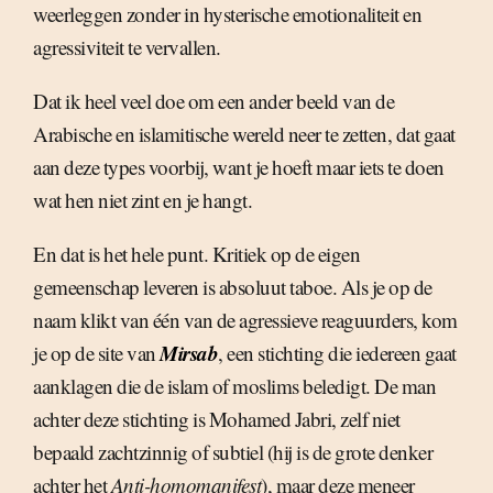
weerleggen zonder in hysterische emotionaliteit en
agressiviteit te vervallen.
Dat ik heel veel doe om een ander beeld van de
Arabische en islamitische wereld neer te zetten, dat gaat
aan deze types voorbij, want je hoeft maar iets te doen
wat hen niet zint en je hangt.
En dat is het hele punt. Kritiek op de eigen
gemeenschap leveren is absoluut taboe. Als je op de
naam klikt van één van de agressieve reaguurders, kom
Mirsab
je op de site van
, een stichting die iedereen gaat
aanklagen die de islam of moslims beledigt. De man
achter deze stichting is Mohamed Jabri, zelf niet
bepaald zachtzinnig of subtiel (hij is de grote denker
achter het
Anti-homomanifest
), maar deze meneer