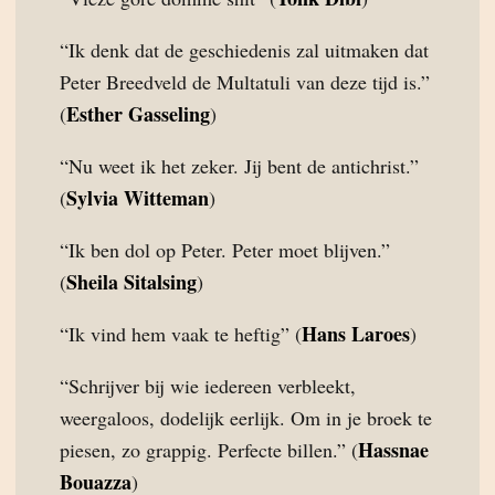
“Ik denk dat de geschiedenis zal uitmaken dat
Peter Breedveld de Multatuli van deze tijd is.”
Esther Gasseling
(
)
“Nu weet ik het zeker. Jij bent de antichrist.”
Sylvia Witteman
(
)
“Ik ben dol op Peter. Peter moet blijven.”
Sheila Sitalsing
(
)
Hans Laroes
“Ik vind hem vaak te heftig” (
)
“Schrijver bij wie iedereen verbleekt,
weergaloos, dodelijk eerlijk. Om in je broek te
Hassnae
piesen, zo grappig. Perfecte billen.” (
Bouazza
)