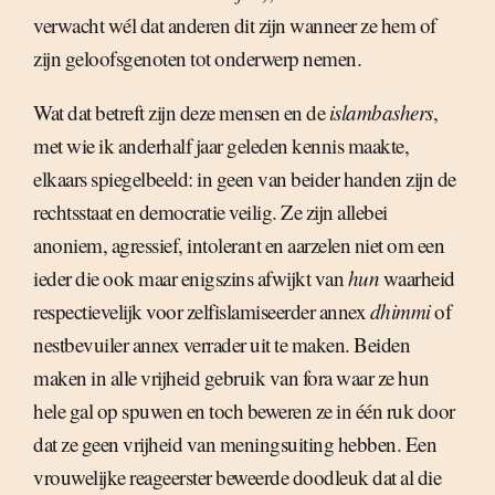
verwacht wél dat anderen dit zijn wanneer ze hem of
zijn geloofsgenoten tot onderwerp nemen.
Wat dat betreft zijn deze mensen en de
islambashers
,
met wie ik anderhalf jaar geleden kennis maakte,
elkaars spiegelbeeld: in geen van beider handen zijn de
rechtsstaat en democratie veilig. Ze zijn allebei
anoniem, agressief, intolerant en aarzelen niet om een
ieder die ook maar enigszins afwijkt van
hun
waarheid
respectievelijk voor zelfislamiseerder annex
dhimmi
of
nestbevuiler annex verrader uit te maken. Beiden
maken in alle vrijheid gebruik van fora waar ze hun
hele gal op spuwen en toch beweren ze in één ruk door
dat ze geen vrijheid van meningsuiting hebben. Een
vrouwelijke reageerster beweerde doodleuk dat al die