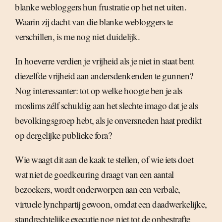
blanke webloggers hun frustratie op het net uiten.
Waarin zij dacht van die blanke webloggers te
verschillen, is me nog niet duidelijk.
In hoeverre verdien je vrijheid als je niet in staat bent
diezelfde vrijheid aan andersdenkenden te gunnen?
Nog interessanter: tot op welke hoogte ben je als
moslims zélf schuldig aan het slechte imago dat je als
bevolkingsgroep hebt, als je onversneden haat predikt
op dergelijke publieke fora?
Wie waagt dit aan de kaak te stellen, of wie iets doet
wat niet de goedkeuring draagt van een aantal
bezoekers, wordt onderworpen aan een verbale,
virtuele lynchpartij gewoon, omdat een daadwerkelijke,
standrechtelijke executie nog niet tot de onbestrafte