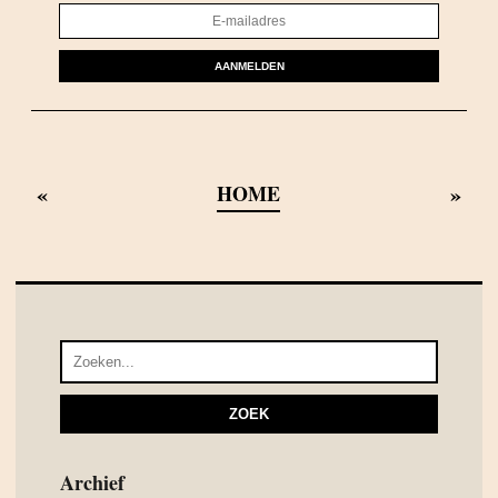
AANMELDEN
«
»
HOME
Archief