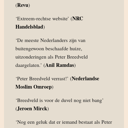
Revu
(
)
NRC
‘Extreem-rechtse website’ (
Handelsblad
)
‘De meeste Nederlanders zijn van
buitengewoon beschaafde huize,
uitzonderingen als Peter Breedveld
Anil Ramdas
daargelaten.’ (
)
Nederlandse
‘Peter Breedveld verrast!’ (
Moslim Omroep
)
‘Breedveld is voor de duvel nog niet bang’
Jeroen Mirck
(
)
‘Nog een geluk dat er iemand bestaat als Peter