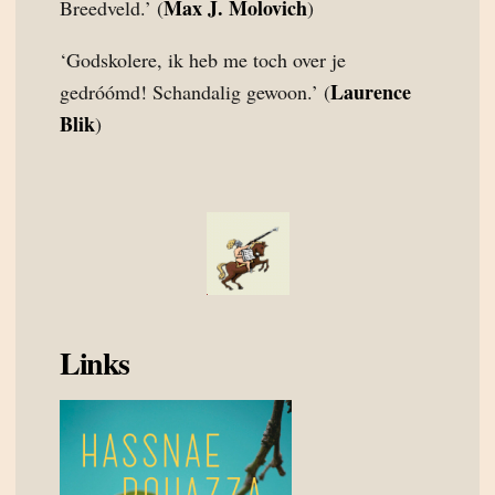
Max J. Molovich
Breedveld.’ (
)
‘Godskolere, ik heb me toch over je
Laurence
gedróómd! Schandalig gewoon.’ (
Blik
)
Links