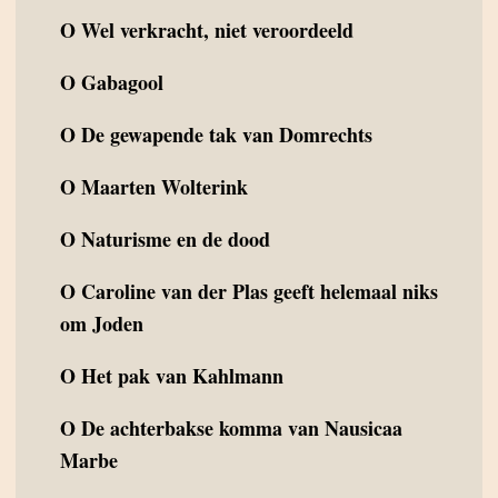
O
Wel verkracht, niet veroordeeld
O
Gabagool
O
De gewapende tak van Domrechts
O
Maarten Wolterink
O
Naturisme en de dood
O
Caroline van der Plas geeft helemaal niks
om Joden
O
Het pak van Kahlmann
O
De achterbakse komma van Nausicaa
Marbe