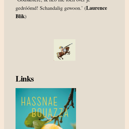
Laurence
gedróómd! Schandalig gewoon.’ (
Blik
)
Links