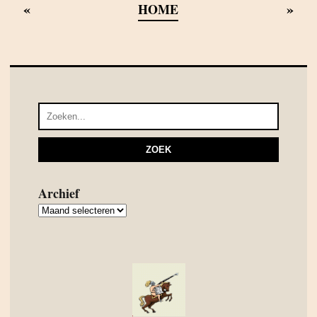
«
»
HOME
Archief
Archief