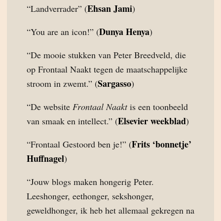
Ehsan Jami
“Landverrader” (
)
Dunya Henya
“You are an icon!” (
)
“De mooie stukken van Peter Breedveld, die
op Frontaal Naakt tegen de maatschappelijke
Sargasso
stroom in zwemt.” (
)
“De website
Frontaal Naakt
is een toonbeeld
Elsevier weekblad
van smaak en intellect.” (
)
Frits ‘bonnetje’
“Frontaal Gestoord ben je!” (
Huffnagel
)
“Jouw blogs maken hongerig Peter.
Leeshonger, eethonger, sekshonger,
geweldhonger, ik heb het allemaal gekregen na