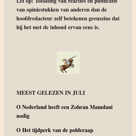
Let op: Toelating van reacties en publicatie
van opiniestukken van anderen dan de
hoofdredacteur zelf betekenen geenszins dat
hij het met de inhoud ervan eens is.
MEEST GELEZEN IN JULI
O
Nederland heeft een Zohran Mamdani
nodig
O
Het tijdperk van de polderaap