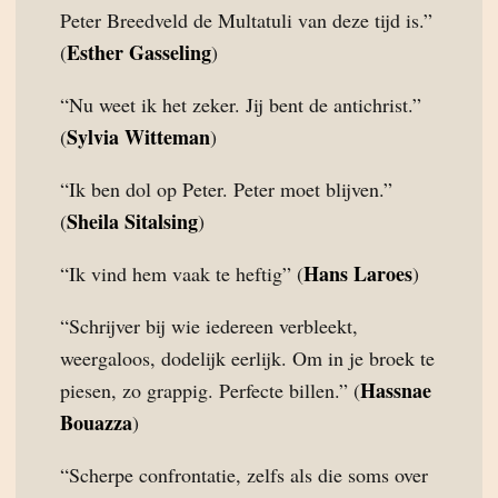
Peter Breedveld de Multatuli van deze tijd is.”
Esther Gasseling
(
)
“Nu weet ik het zeker. Jij bent de antichrist.”
Sylvia Witteman
(
)
“Ik ben dol op Peter. Peter moet blijven.”
Sheila Sitalsing
(
)
Hans Laroes
“Ik vind hem vaak te heftig” (
)
“Schrijver bij wie iedereen verbleekt,
weergaloos, dodelijk eerlijk. Om in je broek te
Hassnae
piesen, zo grappig. Perfecte billen.” (
Bouazza
)
“Scherpe confrontatie, zelfs als die soms over