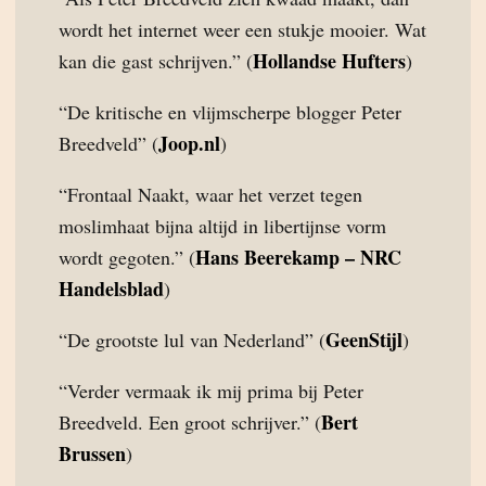
wordt het internet weer een stukje mooier. Wat
Hollandse Hufters
kan die gast schrijven.” (
)
“De kritische en vlijmscherpe blogger Peter
Joop.nl
Breedveld” (
)
“Frontaal Naakt, waar het verzet tegen
moslimhaat bijna altijd in libertijnse vorm
Hans Beerekamp – NRC
wordt gegoten.” (
Handelsblad
)
GeenStijl
“De grootste lul van Nederland” (
)
“Verder vermaak ik mij prima bij Peter
Bert
Breedveld. Een groot schrijver.” (
Brussen
)