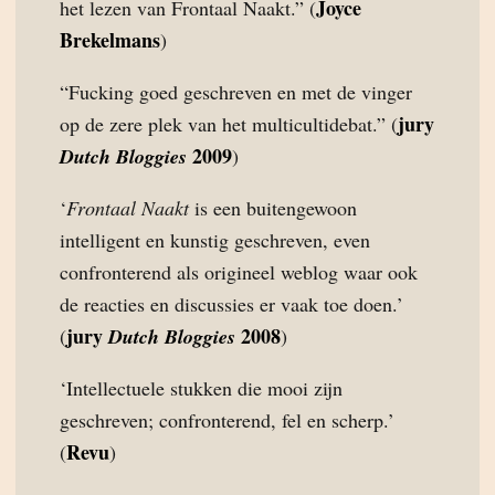
Joyce
het lezen van Frontaal Naakt.” (
Brekelmans
)
“Fucking goed geschreven en met de vinger
jury
op de zere plek van het multicultidebat.” (
2009
Dutch Bloggies
)
‘
Frontaal Naakt
is een buitengewoon
intelligent en kunstig geschreven, even
confronterend als origineel weblog waar ook
de reacties en discussies er vaak toe doen.’
jury
2008
(
Dutch Bloggies
)
‘Intellectuele stukken die mooi zijn
geschreven; confronterend, fel en scherp.’
Revu
(
)