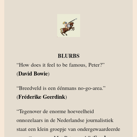
BLURBS
“How does it feel to be famous, Peter?”
David Bowie
(
)
“Breedveld is een éénmans no-go-area.”
Fréderike Geerdink
(
)
“Tegenover de enorme hoeveelheid
onnozelaars in de Nederlandse journalistiek
staat een klein groepje van ondergewaardeerde