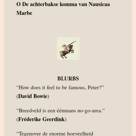
O
De achterbakse komma van Nausicaa
Marbe
BLURBS
“How does it feel to be famous, Peter?”
David Bowie
(
)
“Breedveld is een éénmans no-go-area.”
Fréderike Geerdink
(
)
“Tegenover de enorme hoeveelheid