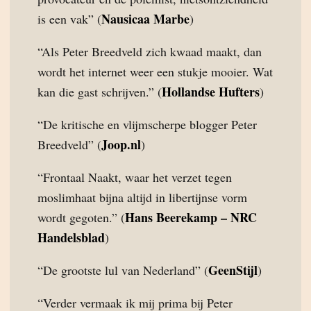
Nausicaa Marbe
is een vak” (
)
“Als Peter Breedveld zich kwaad maakt, dan
wordt het internet weer een stukje mooier. Wat
Hollandse Hufters
kan die gast schrijven.” (
)
“De kritische en vlijmscherpe blogger Peter
Joop.nl
Breedveld” (
)
“Frontaal Naakt, waar het verzet tegen
moslimhaat bijna altijd in libertijnse vorm
Hans Beerekamp – NRC
wordt gegoten.” (
Handelsblad
)
GeenStijl
“De grootste lul van Nederland” (
)
“Verder vermaak ik mij prima bij Peter