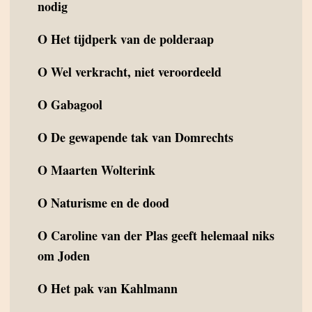
nodig
O
Het tijdperk van de polderaap
O
Wel verkracht, niet veroordeeld
O
Gabagool
O
De gewapende tak van Domrechts
O
Maarten Wolterink
O
Naturisme en de dood
O
Caroline van der Plas geeft helemaal niks
om Joden
O
Het pak van Kahlmann