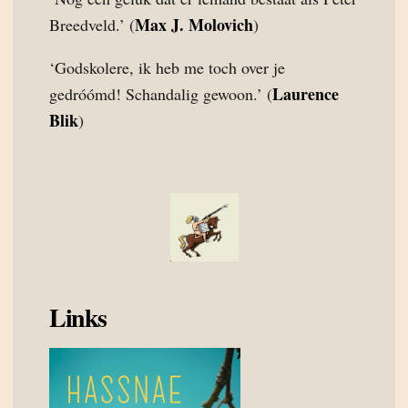
Max J. Molovich
Breedveld.’ (
)
‘Godskolere, ik heb me toch over je
Laurence
gedróómd! Schandalig gewoon.’ (
Blik
)
Links