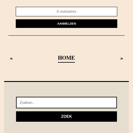
AANMELDEN
«
»
HOME