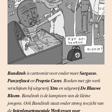
Bandirah
Sargasso
is cartoonist voor onder meer
,
Panzerfaust
Propria Cures
en
. Boeken met zijn werk
Xtra
De Blauwe
verschijnen bij uitgeverij
en uitgeverij
Bloem
. Bandirah is de kampioen van de kleine
jongens. Oók Bandirah staat onder streng toezicht van
Interdepartementale Werkgroep voor
de