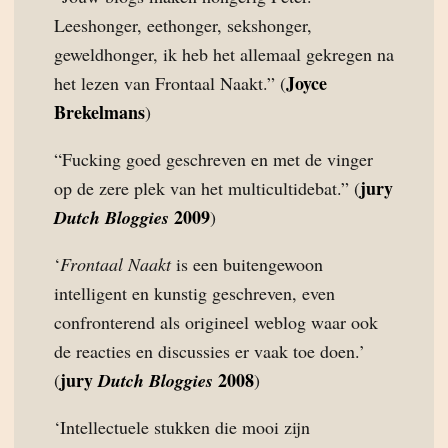
Leeshonger, eethonger, sekshonger,
geweldhonger, ik heb het allemaal gekregen na
Joyce
het lezen van Frontaal Naakt.” (
Brekelmans
)
“Fucking goed geschreven en met de vinger
jury
op de zere plek van het multicultidebat.” (
2009
Dutch Bloggies
)
‘
Frontaal Naakt
is een buitengewoon
intelligent en kunstig geschreven, even
confronterend als origineel weblog waar ook
de reacties en discussies er vaak toe doen.’
jury
2008
(
Dutch Bloggies
)
‘Intellectuele stukken die mooi zijn