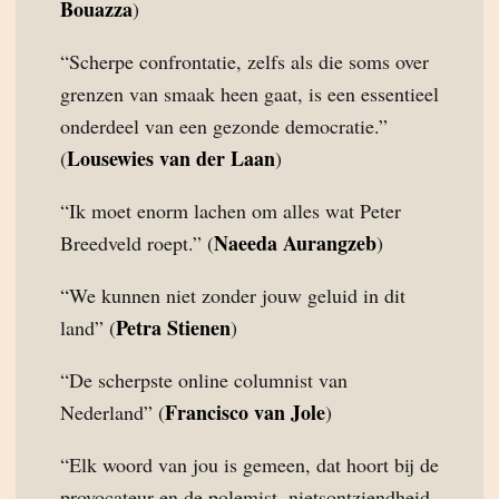
Bouazza
)
“Scherpe confrontatie, zelfs als die soms over
grenzen van smaak heen gaat, is een essentieel
onderdeel van een gezonde democratie.”
Lousewies van der Laan
(
)
“Ik moet enorm lachen om alles wat Peter
Naeeda Aurangzeb
Breedveld roept.” (
)
“We kunnen niet zonder jouw geluid in dit
Petra Stienen
land” (
)
“De scherpste online columnist van
Francisco van Jole
Nederland” (
)
“Elk woord van jou is gemeen, dat hoort bij de
provocateur en de polemist, nietsontziendheid