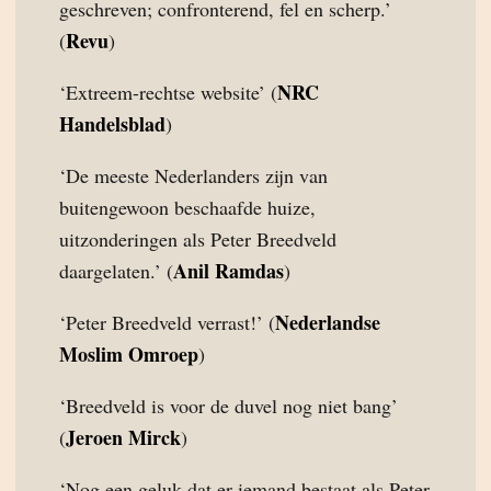
geschreven; confronterend, fel en scherp.’
Revu
(
)
NRC
‘Extreem-rechtse website’ (
Handelsblad
)
‘De meeste Nederlanders zijn van
buitengewoon beschaafde huize,
uitzonderingen als Peter Breedveld
Anil Ramdas
daargelaten.’ (
)
Nederlandse
‘Peter Breedveld verrast!’ (
Moslim Omroep
)
‘Breedveld is voor de duvel nog niet bang’
Jeroen Mirck
(
)
‘Nog een geluk dat er iemand bestaat als Peter