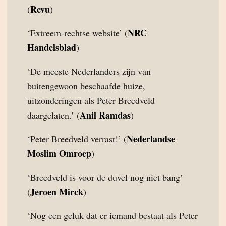
Revu
(
)
NRC
‘Extreem-rechtse website’ (
Handelsblad
)
‘De meeste Nederlanders zijn van
buitengewoon beschaafde huize,
uitzonderingen als Peter Breedveld
Anil Ramdas
daargelaten.’ (
)
Nederlandse
‘Peter Breedveld verrast!’ (
Moslim Omroep
)
‘Breedveld is voor de duvel nog niet bang’
Jeroen Mirck
(
)
‘Nog een geluk dat er iemand bestaat als Peter