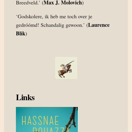
Max J. Molovich
Breedveld.’ (
)
‘Godskolere, ik heb me toch over je
Laurence
gedróómd! Schandalig gewoon.’ (
Blik
)
Links