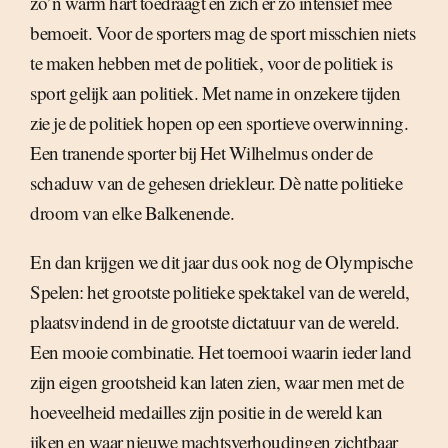
zo’n warm hart toedraagt en zich er zo intensief mee
bemoeit. Voor de sporters mag de sport misschien niets
te maken hebben met de politiek, voor de politiek is
sport gelijk aan politiek. Met name in onzekere tijden
zie je de politiek hopen op een sportieve overwinning.
Een tranende sporter bij Het Wilhelmus onder de
schaduw van de gehesen driekleur. Dè natte politieke
droom van elke Balkenende.
En dan krijgen we dit jaar dus ook nog de Olympische
Spelen: het grootste politieke spektakel van de wereld,
plaatsvindend in de grootste dictatuur van de wereld.
Een mooie combinatie. Het toernooi waarin ieder land
zijn eigen grootsheid kan laten zien, waar men met de
hoeveelheid medailles zijn positie in de wereld kan
ijken en waar nieuwe machtsverhoudingen zichtbaar