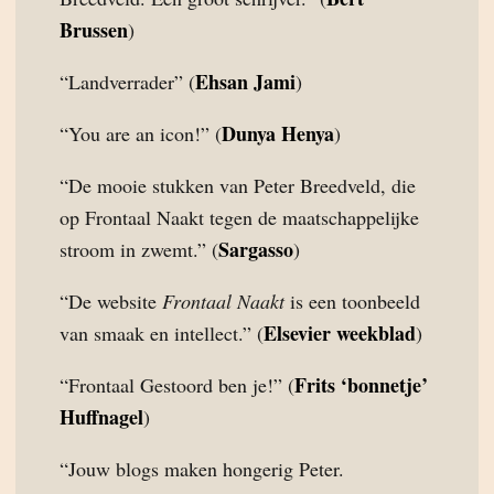
Brussen
)
Ehsan Jami
“Landverrader” (
)
Dunya Henya
“You are an icon!” (
)
“De mooie stukken van Peter Breedveld, die
op Frontaal Naakt tegen de maatschappelijke
Sargasso
stroom in zwemt.” (
)
“De website
Frontaal Naakt
is een toonbeeld
Elsevier weekblad
van smaak en intellect.” (
)
Frits ‘bonnetje’
“Frontaal Gestoord ben je!” (
Huffnagel
)
“Jouw blogs maken hongerig Peter.