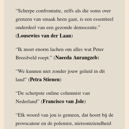
“Scherpe confrontatie, zelfs als die soms over
grenzen van smaak heen gaat, is een essentieel
onderdeel van een gezonde democratie.”
Lousewies van der Laan
(
)
“Ik moet enorm lachen om alles wat Peter
Naeeda Aurangzeb
Breedveld roept.” (
)
“We kunnen niet zonder jouw geluid in dit
Petra Stienen
land” (
)
“De scherpste online columnist van
Francisco van Jole
Nederland” (
)
“Elk woord van jou is gemeen, dat hoort bij de
provocateur en de polemist, nietsontziendheid