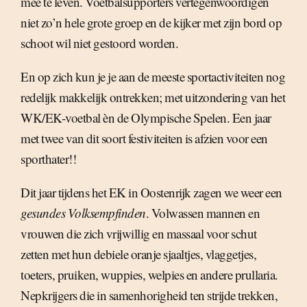
mee te leven. Voetbalsupporters vertegenwoordigen
niet zo’n hele grote groep en de kijker met zijn bord op
schoot wil niet gestoord worden.
En op zich kun je je aan de meeste sportactiviteiten nog
redelijk makkelijk ontrekken; met uitzondering van het
WK/EK-voetbal èn de Olympische Spelen. Een jaar
met twee van dit soort festiviteiten is afzien voor een
sporthater!!
Dit jaar tijdens het EK in Oostenrijk zagen we weer een
gesundes Volksempfinden
. Volwassen mannen en
vrouwen die zich vrijwillig en massaal voor schut
zetten met hun debiele oranje sjaaltjes, vlaggetjes,
toeters, pruiken, wuppies, welpies en andere prullaria.
Nepkrijgers die in samenhorigheid ten strijde trekken,