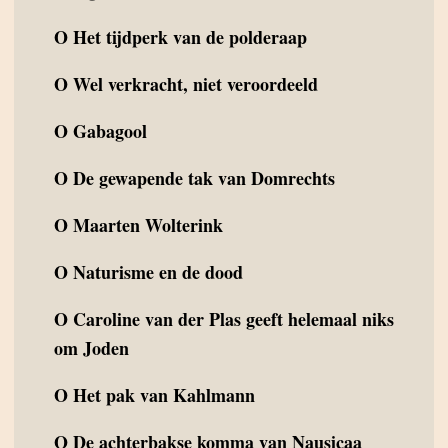
O
Het tijdperk van de polderaap
O
Wel verkracht, niet veroordeeld
O
Gabagool
O
De gewapende tak van Domrechts
O
Maarten Wolterink
O
Naturisme en de dood
O
Caroline van der Plas geeft helemaal niks
om Joden
O
Het pak van Kahlmann
O
De achterbakse komma van Nausicaa