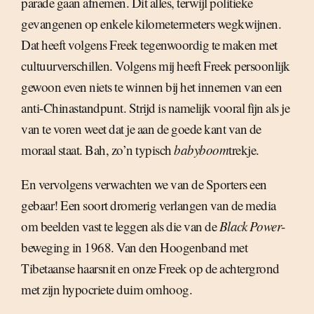
parade gaan afnemen. Dit alles, terwijl politieke
gevangenen op enkele kilometermeters wegkwijnen.
Dat heeft volgens Freek tegenwoordig te maken met
cultuurverschillen. Volgens mij heeft Freek persoonlijk
gewoon even niets te winnen bij het innemen van een
anti-Chinastandpunt. Strijd is namelijk vooral fijn als je
van te voren weet dat je aan de goede kant van de
moraal staat. Bah, zo’n typisch
babyboom
trekje.
En vervolgens verwachten we van de Sporters een
gebaar! Een soort dromerig verlangen van de media
om beelden vast te leggen als die van de
Black Power
-
beweging in 1968. Van den Hoogenband met
Tibetaanse haarsnit en onze Freek op de achtergrond
met zijn hypocriete duim omhoog.