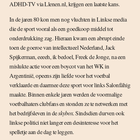
ADHD-TV via Llenen.nl, krijgen een laatste kans.
In de jaren 80 kon men nog vluchten in Linkse media
die de sport vooral als een goedkoop middel tot
onderdrukking zag. Hieraan kwam een abrupt einde
toen de goeroe van intellectueel Nederland, Jack
Spijkerman, eeeeh, ik bedoel, Freek de Jonge, na een
mislukte actie voor een boycot van het WK in
Argentinië, opeens zijn liefde voor het voetbal
verklaarde en daarmee deze sport voor links Salonfähig
maakte. Binnen enkele jaren werden de voormalige
voetbalhaters clubfans en stonden ze te netwerken met
het bedrijfsleven in de
skybox
. Sindsdien durven ook
linkse politici niet langer een desinteresse voor het
spelletje aan de dag te leggen.