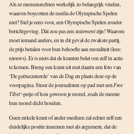
Als ze mensenrechten werkelijk zo belangrijk vinden,
waarom boycotten de media de Olympische Spelen
niet? Stel je eens voor, een Olympische Spelen zonder
berichtgeving. Dàt zou pas een
statement
zijn! Waarom
moet iemand anders, en in dit geval de zwakste partij,
de prijs betalen voor hun behoefte aan moraliteit (lees:
nieuws). Er is niets dat de kranten belet om zelf in actie
te komen. Breng een krant uit met daarin een foto van
‘De geëxecuteerde’ van de Dag en plaats deze op de
voorpagina. Stuur de journalisten op pad met een 
Free
Tibet
‘-petje of hou gewoon je mond, zoals de meeste
hun mond dicht houden.
Geen enkele krant of ander medium zal echter zelf een
duidelijke positie innemen met als argument, dat de