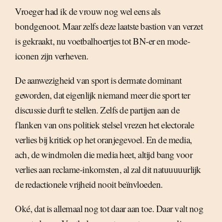
Vroeger had ik de vrouw nog wel eens als
bondgenoot. Maar zelfs deze laatste bastion van verzet
is gekraakt, nu voetbalhoertjes tot BN-er en mode-
iconen zijn verheven.
De aanwezigheid van sport is dermate dominant
geworden, dat eigenlijk niemand meer die sport ter
discussie durft te stellen. Zelfs de partijen aan de
flanken van ons politiek stelsel vrezen het electorale
verlies bij kritiek op het oranjegevoel. En de media,
ach, de windmolen die media heet, altijd bang voor
verlies aan reclame-inkomsten, al zal dit natuuuuurlijk
de redactionele vrijheid nooit beïnvloeden.
Oké, dat is allemaal nog tot daar aan toe. Daar valt nog