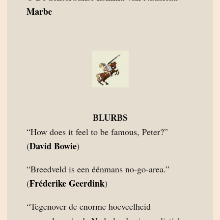
Marbe
BLURBS
“How does it feel to be famous, Peter?”
David Bowie
(
)
“Breedveld is een éénmans no-go-area.”
Fréderike Geerdink
(
)
“Tegenover de enorme hoeveelheid