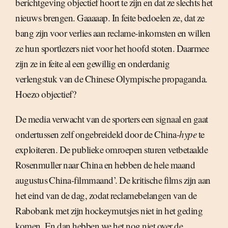
berichtgeving objectief hoort te zijn en dat ze slechts het
nieuws brengen. Gaaaaap. In feite bedoelen ze, dat ze
bang zijn voor verlies aan reclame-inkomsten en willen
ze hun sportlezers niet voor het hoofd stoten. Daarmee
zijn ze in feite al een gewillig en onderdanig
verlengstuk van de Chinese Olympische propaganda.
Hoezo objectief?
De media verwacht van de sporters een signaal en gaat
ondertussen zelf ongebreideld door de China-
hype
te
exploiteren. De publieke omroepen sturen vetbetaalde
Rosenmuller naar China en hebben de hele maand
augustus China-filmmaand’. De kritische films zijn aan
het eind van de dag, zodat reclamebelangen van de
Rabobank met zijn hockeymutsjes niet in het geding
komen. En dan hebben we het nog niet over de