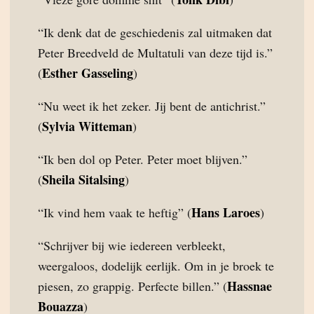
“Ik denk dat de geschiedenis zal uitmaken dat
Peter Breedveld de Multatuli van deze tijd is.”
Esther Gasseling
(
)
“Nu weet ik het zeker. Jij bent de antichrist.”
Sylvia Witteman
(
)
“Ik ben dol op Peter. Peter moet blijven.”
Sheila Sitalsing
(
)
Hans Laroes
“Ik vind hem vaak te heftig” (
)
“Schrijver bij wie iedereen verbleekt,
weergaloos, dodelijk eerlijk. Om in je broek te
Hassnae
piesen, zo grappig. Perfecte billen.” (
Bouazza
)