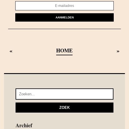
AANMELDEN
«
»
HOME
Archief