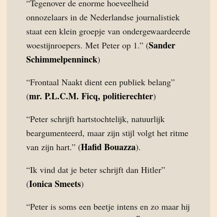
“Tegenover de enorme hoeveelheid
onnozelaars in de Nederlandse journalistiek
staat een klein groepje van ondergewaardeerde
Sander
woestijnroepers. Met Peter op 1.” (
Schimmelpenninck
)
“Frontaal Naakt dient een publiek belang”
mr. P.L.C.M. Ficq, politierechter
(
)
“Peter schrijft hartstochtelijk, natuurlijk
beargumenteerd, maar zijn stijl volgt het ritme
Hafid Bouazza
van zijn hart.” (
).
“Ik vind dat je beter schrijft dan Hitler”
Ionica Smeets
(
)
“Peter is soms een beetje intens en zo maar hij