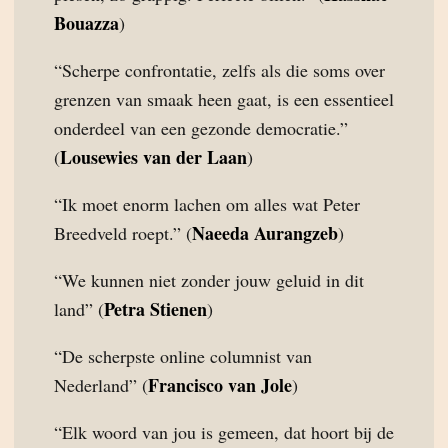
Bouazza
)
“Scherpe confrontatie, zelfs als die soms over
grenzen van smaak heen gaat, is een essentieel
onderdeel van een gezonde democratie.”
Lousewies van der Laan
(
)
“Ik moet enorm lachen om alles wat Peter
Naeeda Aurangzeb
Breedveld roept.” (
)
“We kunnen niet zonder jouw geluid in dit
Petra Stienen
land” (
)
“De scherpste online columnist van
Francisco van Jole
Nederland” (
)
“Elk woord van jou is gemeen, dat hoort bij de