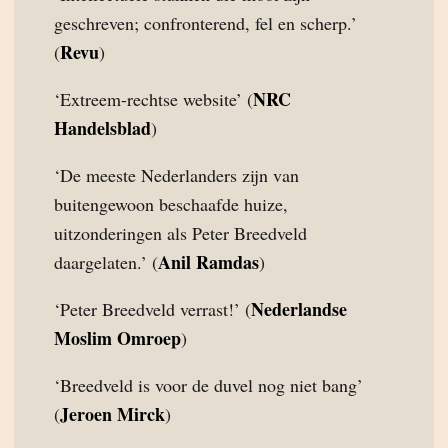
geschreven; confronterend, fel en scherp.’
Revu
(
)
NRC
‘Extreem-rechtse website’ (
Handelsblad
)
‘De meeste Nederlanders zijn van
buitengewoon beschaafde huize,
uitzonderingen als Peter Breedveld
Anil Ramdas
daargelaten.’ (
)
Nederlandse
‘Peter Breedveld verrast!’ (
Moslim Omroep
)
‘Breedveld is voor de duvel nog niet bang’
Jeroen Mirck
(
)