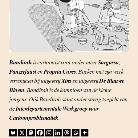
Bandirah
Sargasso
is cartoonist voor onder meer
,
Panzerfaust
Propria Cures
en
. Boeken met zijn werk
Xtra
De Blauwe
verschijnen bij uitgeverij
en uitgeverij
Bloem
. Bandirah is de kampioen van de kleine
jongens. Oók Bandirah staat onder streng toezicht van
Interdepartementale Werkgroep voor
de
Cartoonproblematiek
.