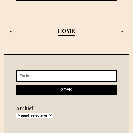
«
»
HOME
Archief
Archief