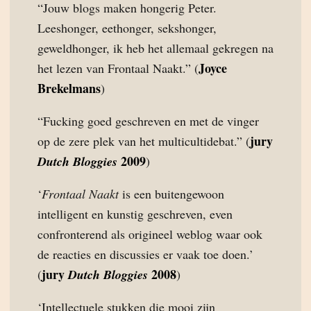
“Jouw blogs maken hongerig Peter.
Leeshonger, eethonger, sekshonger,
geweldhonger, ik heb het allemaal gekregen na
Joyce
het lezen van Frontaal Naakt.” (
Brekelmans
)
“Fucking goed geschreven en met de vinger
jury
op de zere plek van het multicultidebat.” (
2009
Dutch Bloggies
)
‘
Frontaal Naakt
is een buitengewoon
intelligent en kunstig geschreven, even
confronterend als origineel weblog waar ook
de reacties en discussies er vaak toe doen.’
jury
2008
(
Dutch Bloggies
)
‘Intellectuele stukken die mooi zijn