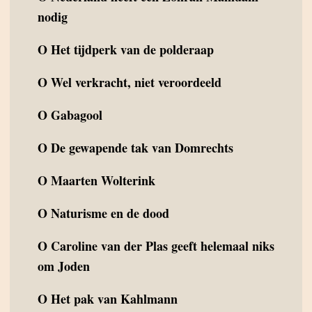
nodig
O
Het tijdperk van de polderaap
O
Wel verkracht, niet veroordeeld
O
Gabagool
O
De gewapende tak van Domrechts
O
Maarten Wolterink
O
Naturisme en de dood
O
Caroline van der Plas geeft helemaal niks
om Joden
O
Het pak van Kahlmann