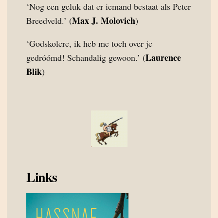
‘Nog een geluk dat er iemand bestaat als Peter
Max J. Molovich
Breedveld.’ (
)
‘Godskolere, ik heb me toch over je
Laurence
gedróómd! Schandalig gewoon.’ (
Blik
)
Links