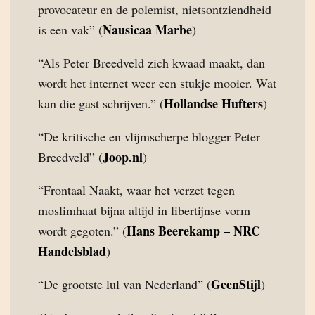
provocateur en de polemist, nietsontziendheid
Nausicaa Marbe
is een vak” (
)
“Als Peter Breedveld zich kwaad maakt, dan
wordt het internet weer een stukje mooier. Wat
Hollandse Hufters
kan die gast schrijven.” (
)
“De kritische en vlijmscherpe blogger Peter
Joop.nl
Breedveld” (
)
“Frontaal Naakt, waar het verzet tegen
moslimhaat bijna altijd in libertijnse vorm
Hans Beerekamp – NRC
wordt gegoten.” (
Handelsblad
)
GeenStijl
“De grootste lul van Nederland” (
)