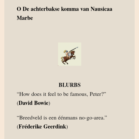
O
De achterbakse komma van Nausicaa
Marbe
BLURBS
“How does it feel to be famous, Peter?”
David Bowie
(
)
“Breedveld is een éénmans no-go-area.”
Fréderike Geerdink
(
)