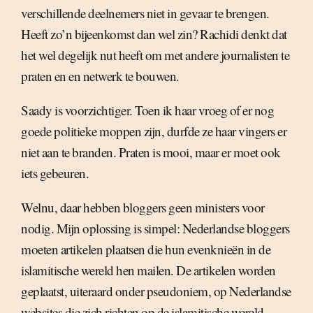
verschillende deelnemers niet in gevaar te brengen.
Heeft zo’n bijeenkomst dan wel zin? Rachidi denkt dat
het wel degelijk nut heeft om met andere journalisten te
praten en en netwerk te bouwen.
Saady is voorzichtiger. Toen ik haar vroeg of er nog
goede politieke moppen zijn, durfde ze haar vingers er
niet aan te branden. Praten is mooi, maar er moet ook
iets gebeuren.
Welnu, daar hebben bloggers geen ministers voor
nodig. Mijn oplossing is simpel: Nederlandse bloggers
moeten artikelen plaatsen die hun evenknieën in de
islamitische wereld hen mailen. De artikelen worden
geplaatst, uiteraard onder pseudoniem, op Nederlandse
websites die zich richten op de islamitische wereld.