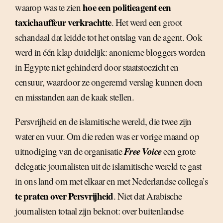
hoe een politieagent een
waarop was te zien
taxichauffeur verkrachtte
. Het werd een groot
schandaal dat leidde tot het ontslag van de agent. Ook
werd in één klap duidelijk: anonieme bloggers worden
in Egypte niet gehinderd door staatstoezicht en
censuur, waardoor ze ongeremd verslag kunnen doen
en misstanden aan de kaak stellen.
Persvrijheid en de islamitische wereld, die twee zijn
water en vuur. Om die reden was er vorige maand op
Free Voice
uitnodiging van de organisatie
een grote
delegatie journalisten uit de islamitische wereld te gast
in ons land om met elkaar en met Nederlandse collega’s
te praten over Persvrijheid
. Niet dat Arabische
journalisten totaal zijn beknot: over buitenlandse