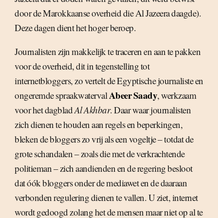
door de Marokkaanse overheid die Al Jazeera daagde).
Deze dagen dient het hoger beroep.
Journalisten zijn makkelijk te traceren en aan te pakken
voor de overheid, dit in tegenstelling tot
internetbloggers, zo vertelt de Egyptische journaliste en
Abeer Saady
ongeremde spraakwaterval
, werkzaam
voor het dagblad
Al Akhbar
. Daar waar journalisten
zich dienen te houden aan regels en beperkingen,
bleken de bloggers zo vrij als een vogeltje – totdat de
grote schandalen – zoals die met de verkrachtende
politieman – zich aandienden en de regering besloot
dat óók bloggers onder de mediawet en de daaraan
verbonden regulering dienen te vallen. U ziet, internet
wordt gedoogd zolang het de mensen maar niet op al te