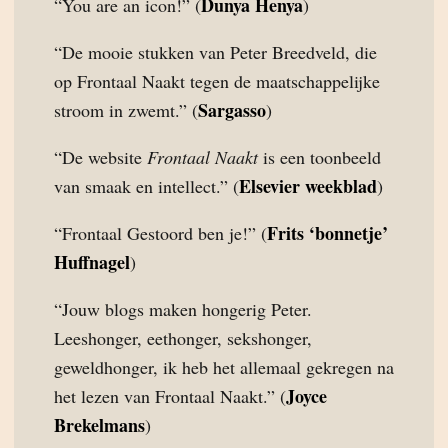
Dunya Henya
“You are an icon!” (
)
“De mooie stukken van Peter Breedveld, die
op Frontaal Naakt tegen de maatschappelijke
Sargasso
stroom in zwemt.” (
)
“De website
Frontaal Naakt
is een toonbeeld
Elsevier weekblad
van smaak en intellect.” (
)
Frits ‘bonnetje’
“Frontaal Gestoord ben je!” (
Huffnagel
)
“Jouw blogs maken hongerig Peter.
Leeshonger, eethonger, sekshonger,
geweldhonger, ik heb het allemaal gekregen na
Joyce
het lezen van Frontaal Naakt.” (
Brekelmans
)