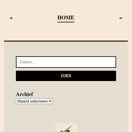
«
»
HOME
Archief
Archief