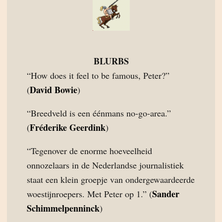
BLURBS
“How does it feel to be famous, Peter?”
David Bowie
(
)
“Breedveld is een éénmans no-go-area.”
Fréderike Geerdink
(
)
“Tegenover de enorme hoeveelheid
onnozelaars in de Nederlandse journalistiek
staat een klein groepje van ondergewaardeerde
Sander
woestijnroepers. Met Peter op 1.” (
Schimmelpenninck
)