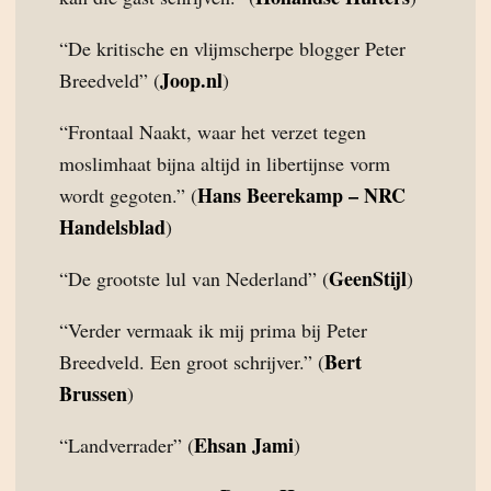
“De kritische en vlijmscherpe blogger Peter
Joop.nl
Breedveld” (
)
“Frontaal Naakt, waar het verzet tegen
moslimhaat bijna altijd in libertijnse vorm
Hans Beerekamp – NRC
wordt gegoten.” (
Handelsblad
)
GeenStijl
“De grootste lul van Nederland” (
)
“Verder vermaak ik mij prima bij Peter
Bert
Breedveld. Een groot schrijver.” (
Brussen
)
Ehsan Jami
“Landverrader” (
)