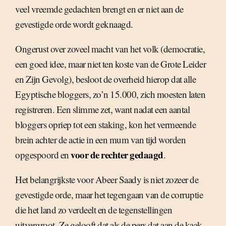
veel vreemde gedachten brengt en er niet aan de
gevestigde orde wordt geknaagd.
Ongerust over zoveel macht van het volk (democratie,
een goed idee, maar niet ten koste van de Grote Leider
en Zijn Gevolg), besloot de overheid hierop dat alle
Egyptische bloggers, zo’n 15.000, zich moesten laten
registreren. Een slimme zet, want nadat een aantal
bloggers opriep tot een staking, kon het vermeende
brein achter de actie in een mum van tijd worden
voor de rechter gedaagd
opgespoord en
.
Het belangrijkste voor Abeer Saady is niet zozeer de
gevestigde orde, maar het tegengaan van de corruptie
die het land zo verdeelt en de tegenstellingen
uitvergroot. Ze gelooft dat als de pers dat aan de kaak