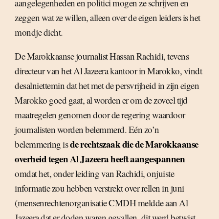
aangelegenheden en politici mogen ze schrijven en
zeggen wat ze willen, alleen over de eigen leiders is het
mondje dicht.
De Marokkaanse journalist Hassan Rachidi, tevens
directeur van het Al Jazeera kantoor in Marokko, vindt
desalniettemin dat het met de persvrijheid in zijn eigen
Marokko goed gaat, al worden er om de zoveel tijd
maatregelen genomen door de regering waardoor
journalisten worden belemmerd. Eén zo’n
de rechtszaak die de Marokkaanse
belemmering is
overheid tegen Al Jazeera heeft aangespannen
omdat het, onder leiding van Rachidi, onjuiste
informatie zou hebben verstrekt over rellen in juni
(mensenrechtenorganisatie CMDH meldde aan Al
Jazeera dat er doden waren gevallen, dit werd betwist