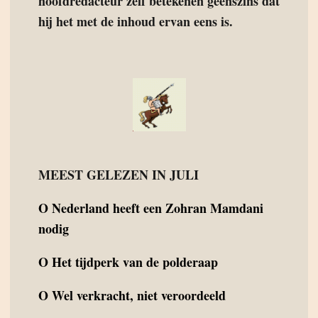
hoofdredacteur zelf betekenen geenszins dat
hij het met de inhoud ervan eens is.
MEEST GELEZEN IN JULI
O
Nederland heeft een Zohran Mamdani
nodig
O
Het tijdperk van de polderaap
O
Wel verkracht, niet veroordeeld