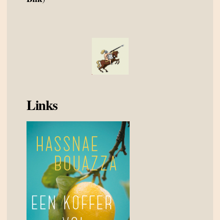
Links