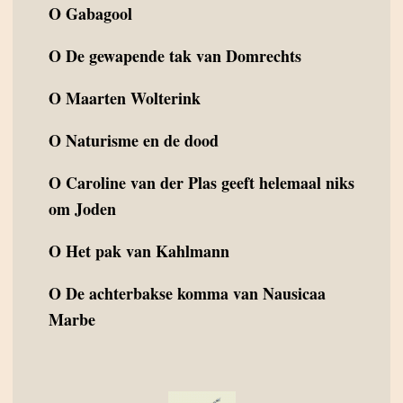
O
Gabagool
O
De gewapende tak van Domrechts
O
Maarten Wolterink
O
Naturisme en de dood
O
Caroline van der Plas geeft helemaal niks
om Joden
O
Het pak van Kahlmann
O
De achterbakse komma van Nausicaa
Marbe