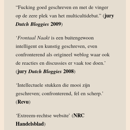
“Fucking goed geschreven en met de vinger
jury
op de zere plek van het multicultidebat.” (
2009
Dutch Bloggies
)
‘
Frontaal Naakt
is een buitengewoon
intelligent en kunstig geschreven, even
confronterend als origineel weblog waar ook
de reacties en discussies er vaak toe doen.’
jury
2008
(
Dutch Bloggies
)
‘Intellectuele stukken die mooi zijn
geschreven; confronterend, fel en scherp.’
Revu
(
)
NRC
‘Extreem-rechtse website’ (
Handelsblad
)