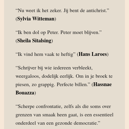
“Nu weet ik het zeker. Jij bent de antichrist.”
Sylvia Witteman
(
)
“Ik ben dol op Peter. Peter moet blijven.”
Sheila Sitalsing
(
)
Hans Laroes
“Ik vind hem vaak te heftig” (
)
“Schrijver bij wie iedereen verbleekt,
weergaloos, dodelijk eerlijk. Om in je broek te
Hassnae
piesen, zo grappig. Perfecte billen.” (
Bouazza
)
“Scherpe confrontatie, zelfs als die soms over
grenzen van smaak heen gaat, is een essentieel
onderdeel van een gezonde democratie.”