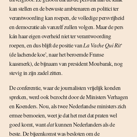
kan stellen en de bewuste ambtenaren en politici ter
verantwoording kan roepen, de volledige persvrijheid
en democratie als vanzelf zullen volgen. Maar de pers
kán haar eigen overheid niet ter verantwoording
roepen, en dus blijft de positie van 
La Vache Qui Rit
‘
(de lachende koe’, naar het beroemde Franse
kaasmerk), de bijnaam van president Moubarak, nog
stevig in zijn zadel zitten.
De conferentie, waar de journalisten vrijelijk konden
spreken, werd ook bezocht door de Ministers Verhagen
en Koenders. Nou, als twee Nederlandse ministers zich
ermee bemoeien, weet je dat het met dat praten wel
goed komt, want
dat
kunnen Nederlanders als de
beste. De bijeenkomst was besloten om de