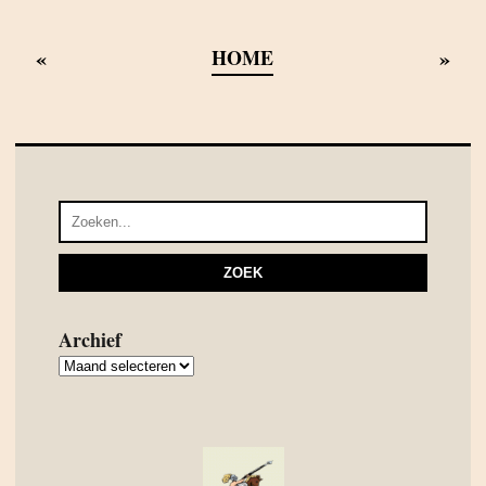
«
»
HOME
Archief
Archief