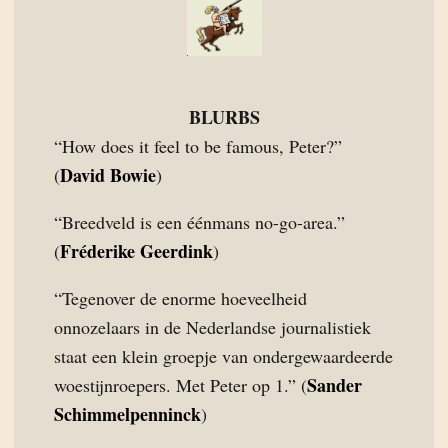
BLURBS
“How does it feel to be famous, Peter?”
David Bowie
(
)
“Breedveld is een éénmans no-go-area.”
Fréderike Geerdink
(
)
“Tegenover de enorme hoeveelheid
onnozelaars in de Nederlandse journalistiek
staat een klein groepje van ondergewaardeerde
Sander
woestijnroepers. Met Peter op 1.” (
Schimmelpenninck
)