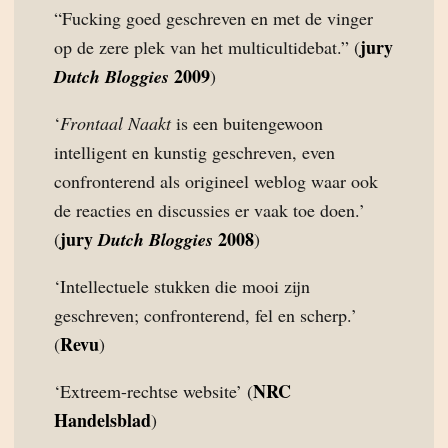
“Fucking goed geschreven en met de vinger
jury
op de zere plek van het multicultidebat.” (
2009
Dutch Bloggies
)
‘
Frontaal Naakt
is een buitengewoon
intelligent en kunstig geschreven, even
confronterend als origineel weblog waar ook
de reacties en discussies er vaak toe doen.’
jury
2008
(
Dutch Bloggies
)
‘Intellectuele stukken die mooi zijn
geschreven; confronterend, fel en scherp.’
Revu
(
)
NRC
‘Extreem-rechtse website’ (
Handelsblad
)