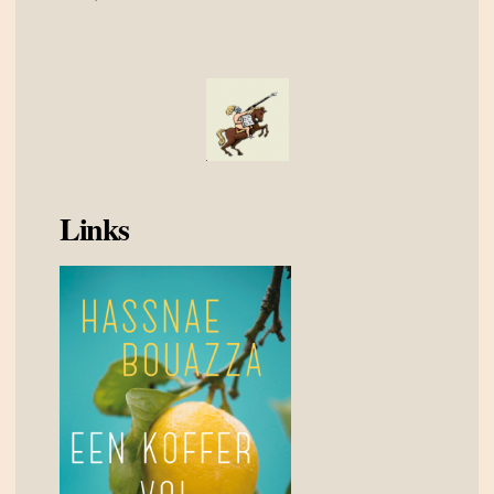
Links