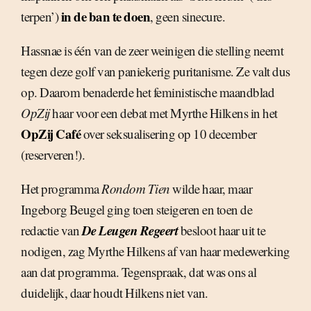
in de ban te doen
terpen’)
, geen sinecure.
Hassnae is één van de zeer weinigen die stelling neemt
tegen deze golf van paniekerig puritanisme. Ze valt dus
op. Daarom benaderde het feministische maandblad
OpZij
haar voor een debat met Myrthe Hilkens in het
OpZij Café
over seksualisering op 10 december
(reserveren!).
Het programma
Rondom Tien
wilde haar, maar
Ingeborg Beugel ging toen steigeren en toen de
De Leugen Regeert
redactie van
besloot haar uit te
nodigen, zag Myrthe Hilkens af van haar medewerking
aan dat programma. Tegenspraak, dat was ons al
duidelijk, daar houdt Hilkens niet van.