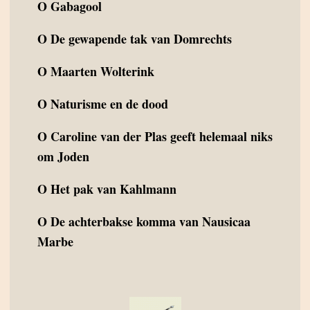
O
Gabagool
O
De gewapende tak van Domrechts
O
Maarten Wolterink
O
Naturisme en de dood
O
Caroline van der Plas geeft helemaal niks
om Joden
O
Het pak van Kahlmann
O
De achterbakse komma van Nausicaa
Marbe