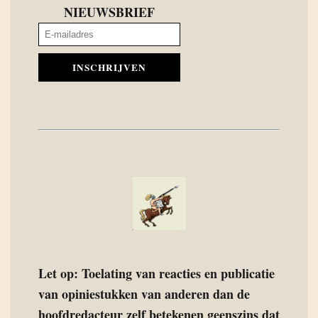
NIEUWSBRIEF
INSCHRIJVEN
Let op: Toelating van reacties en publicatie
van opiniestukken van anderen dan de
hoofdredacteur zelf betekenen geenszins dat