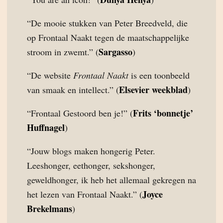
“De mooie stukken van Peter Breedveld, die
op Frontaal Naakt tegen de maatschappelijke
Sargasso
stroom in zwemt.” (
)
“De website
Frontaal Naakt
is een toonbeeld
Elsevier weekblad
van smaak en intellect.” (
)
Frits ‘bonnetje’
“Frontaal Gestoord ben je!” (
Huffnagel
)
“Jouw blogs maken hongerig Peter.
Leeshonger, eethonger, sekshonger,
geweldhonger, ik heb het allemaal gekregen na
Joyce
het lezen van Frontaal Naakt.” (
Brekelmans
)