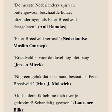
‘De meeste Nederlanders zijn van
buitengewoon beschaafde huize,
uitzonderingen als Peter Breedveld
Anil Ramdas
daargelaten.’ (
)
Nederlandse
‘Peter Breedveld verrast!’ (
Moslim Omroep
)
‘Breedveld is voor de duvel nog niet bang’
Jeroen Mirck
(
)
‘Nog een geluk dat er iemand bestaat als Peter
Max J. Molovich
Breedveld.’ (
)
‘Godskolere, ik heb me toch over je
Laurence
gedróómd! Schandalig gewoon.’ (
Blik
)