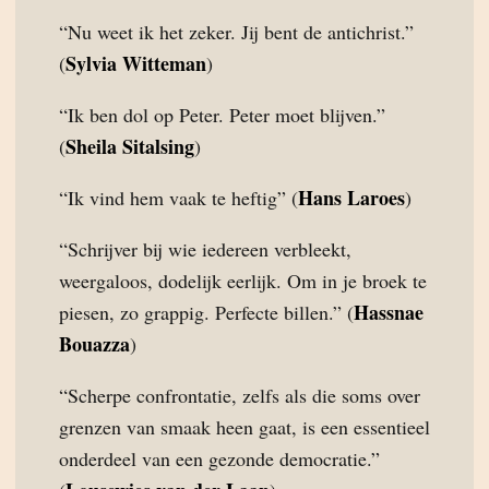
“Nu weet ik het zeker. Jij bent de antichrist.”
Sylvia Witteman
(
)
“Ik ben dol op Peter. Peter moet blijven.”
Sheila Sitalsing
(
)
Hans Laroes
“Ik vind hem vaak te heftig” (
)
“Schrijver bij wie iedereen verbleekt,
weergaloos, dodelijk eerlijk. Om in je broek te
Hassnae
piesen, zo grappig. Perfecte billen.” (
Bouazza
)
“Scherpe confrontatie, zelfs als die soms over
grenzen van smaak heen gaat, is een essentieel
onderdeel van een gezonde democratie.”