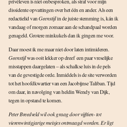
privéleven is niet onbesproken, als straf voor mijn
dissidente opvattingen over het één en ander. Als een
redactielid van
Geenstijl
in de juiste stemming is, kán ik
vandaag of morgen zomaar aan de schandpaal worden
genageld. Grotere minkukels dan ik gingen me voor.
Daar moest ik me maar niet door laten intimideren.
Geenstijl
was ooit lekker op dreef  een paar vreselijke
misstappen daargelaten – als schalkse luis in de pels
van de gevestigde orde. Inmiddels is de site verworden
tot het hoofdkwartier van een Jacobijnse Taliban. Tijd
om daar, in navolging van heldin Wendy van Dijk,
tegen in opstand te komen.
Peter Breedveld wil ook graag door vijftien- tot
vierenwintigjarige meisjes ontmaagd worden. Er ligt