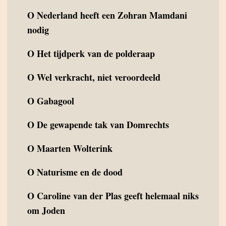
O
Nederland heeft een Zohran Mamdani
nodig
O
Het tijdperk van de polderaap
O
Wel verkracht, niet veroordeeld
O
Gabagool
O
De gewapende tak van Domrechts
O
Maarten Wolterink
O
Naturisme en de dood
O
Caroline van der Plas geeft helemaal niks
om Joden