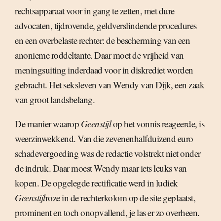
rechtsapparaat voor in gang te zetten, met dure
advocaten, tijdrovende, geldverslindende procedures
en een overbelaste rechter: de bescherming van een
anonieme roddeltante. Daar moet de vrijheid van
meningsuiting inderdaad voor in diskrediet worden
gebracht. Het seksleven van Wendy van Dijk, een zaak
van groot landsbelang.
De manier waarop
Geenstijl
op het vonnis reageerde, is
weerzinwekkend. Van die zevenenhalfduizend euro
schadevergoeding was de redactie volstrekt niet onder
de indruk. Daar moest Wendy maar iets leuks van
kopen. De opgelegde rectificatie werd in ludiek
Geenstijl
roze in de rechterkolom op de site geplaatst,
prominent en toch onopvallend, je las er zo overheen.