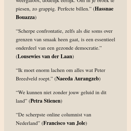
Hassnae
piesen, zo grappig. Perfecte billen.” (
Bouazza
)
“Scherpe confrontatie, zelfs als die soms over
grenzen van smaak heen gaat, is een essentieel
onderdeel van een gezonde democratie.”
Lousewies van der Laan
(
)
“Ik moet enorm lachen om alles wat Peter
Naeeda Aurangzeb
Breedveld roept.” (
)
“We kunnen niet zonder jouw geluid in dit
Petra Stienen
land” (
)
“De scherpste online columnist van
Francisco van Jole
Nederland” (
)