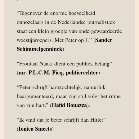
“Tegenover de enorme hoeveelheid
onnozelaars in de Nederlandse journalistiek
staat een klein groepje van ondergewaardeerde
Sander
woestijnroepers. Met Peter op 1.” (
Schimmelpenninck
)
“Frontaal Naakt dient een publiek belang”
mr. P.L.C.M. Ficq, politierechter
(
)
“Peter schrijft hartstochtelijk, natuurlijk
beargumenteerd, maar zijn stijl volgt het ritme
Hafid Bouazza
van zijn hart.” (
).
“Ik vind dat je beter schrijft dan Hitler”
Ionica Smeets
(
)