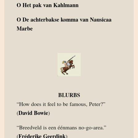
O
Het pak van Kahlmann
O
De achterbakse komma van Nausicaa
Marbe
BLURBS
“How does it feel to be famous, Peter?”
David Bowie
(
)
“Breedveld is een éénmans no-go-area.”
Fréderike Geerdink
(
)