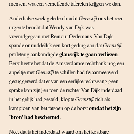
mensen, wat een verheffende taferelen krijgen we dan.
Anderhalve week geleden bracht
Geenstijl
ons het zeer
urgente bericht dat Wendy van Dijk was
vreemdgegaan met Reinout Oerlemans. Van Dijk
spande onmiddellijk een kort geding aan dat
Geenstijl
glansrijk te gaan verliezen
proleterig aankondigde
.
Eerst heette het dat de Amsterdamse rechtbank nog een
appeltje met
Geenstijl
te schillen had (waarmee werd
gesuggereerd dat er van een eerlijke rechtsgang geen
sprake kon zijn) en toen de rechter Van Dijk inderdaad
in het gelijk had gesteld, klopte
Geenstijl
zich als
omdat het zijn
kampioen van het fatsoen op de borst
’bron’ had beschermd
.
Nee, dat is het inderdaad waard om het kostbare