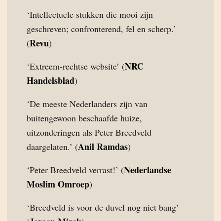
‘Intellectuele stukken die mooi zijn
geschreven; confronterend, fel en scherp.’
Revu
(
)
NRC
‘Extreem-rechtse website’ (
Handelsblad
)
‘De meeste Nederlanders zijn van
buitengewoon beschaafde huize,
uitzonderingen als Peter Breedveld
Anil Ramdas
daargelaten.’ (
)
Nederlandse
‘Peter Breedveld verrast!’ (
Moslim Omroep
)
‘Breedveld is voor de duvel nog niet bang’