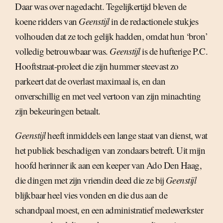
Daar was over nagedacht. Tegelijkertijd bleven de
koene ridders van
Geenstijl
in de redactionele stukjes
volhouden dat ze toch gelijk hadden, omdat hun ‘bron’
volledig betrouwbaar was.
Geenstijl
is de hufterige P.C.
Hooftstraat-proleet die zijn hummer steevast zo
parkeert dat de overlast maximaal is, en dan
onverschillig en met veel vertoon van zijn minachting
zijn bekeuringen betaalt.
Geenstijl
heeft inmiddels een lange staat van dienst, wat
het publiek beschadigen van zondaars betreft. Uit mijn
hoofd herinner ik aan een keeper van Ado Den Haag,
die dingen met zijn vriendin deed die ze bij
Geenstijl
blijkbaar heel vies vonden en die dus aan de
schandpaal moest, en een administratief medewerkster