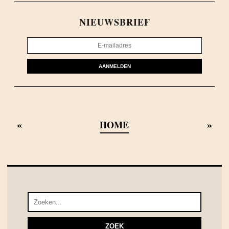
NIEUWSBRIEF
AANMELDEN
«
»
HOME