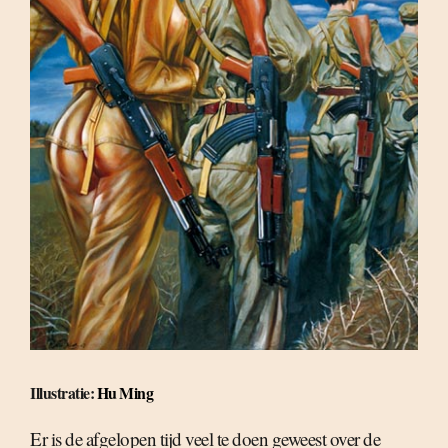
Illustratie:
Hu Ming
Er is de afgelopen tijd veel te doen geweest over de