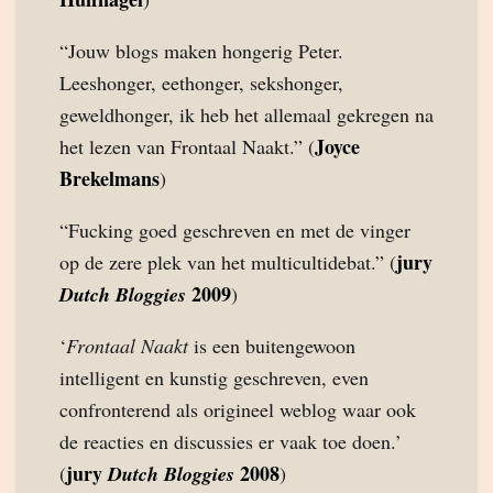
“Jouw blogs maken hongerig Peter.
Leeshonger, eethonger, sekshonger,
geweldhonger, ik heb het allemaal gekregen na
Joyce
het lezen van Frontaal Naakt.” (
Brekelmans
)
“Fucking goed geschreven en met de vinger
jury
op de zere plek van het multicultidebat.” (
2009
Dutch Bloggies
)
‘
Frontaal Naakt
is een buitengewoon
intelligent en kunstig geschreven, even
confronterend als origineel weblog waar ook
de reacties en discussies er vaak toe doen.’
jury
2008
(
Dutch Bloggies
)