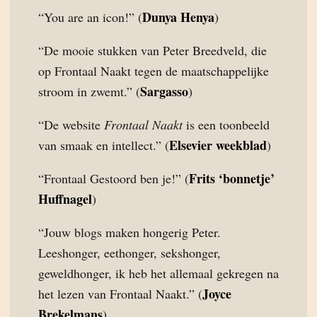
Dunya Henya
“You are an icon!” (
)
“De mooie stukken van Peter Breedveld, die
op Frontaal Naakt tegen de maatschappelijke
Sargasso
stroom in zwemt.” (
)
“De website
Frontaal Naakt
is een toonbeeld
Elsevier weekblad
van smaak en intellect.” (
)
Frits ‘bonnetje’
“Frontaal Gestoord ben je!” (
Huffnagel
)
“Jouw blogs maken hongerig Peter.
Leeshonger, eethonger, sekshonger,
geweldhonger, ik heb het allemaal gekregen na
Joyce
het lezen van Frontaal Naakt.” (
Brekelmans
)