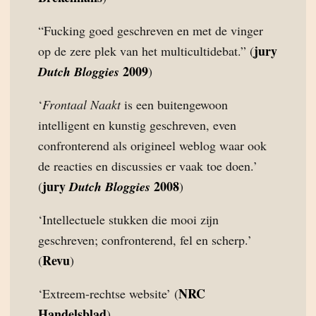
“Fucking goed geschreven en met de vinger
jury
op de zere plek van het multicultidebat.” (
2009
Dutch Bloggies
)
‘
Frontaal Naakt
is een buitengewoon
intelligent en kunstig geschreven, even
confronterend als origineel weblog waar ook
de reacties en discussies er vaak toe doen.’
jury
2008
(
Dutch Bloggies
)
‘Intellectuele stukken die mooi zijn
geschreven; confronterend, fel en scherp.’
Revu
(
)
NRC
‘Extreem-rechtse website’ (
Handelsblad
)