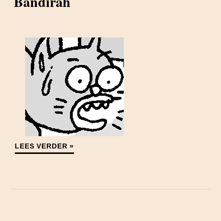
Bandirah
LEES VERDER »