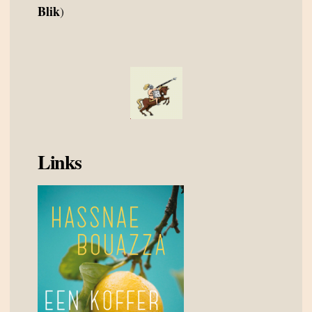
Blik
)
Links