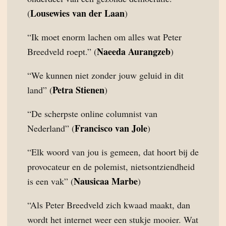
Lousewies van der Laan
(
)
“Ik moet enorm lachen om alles wat Peter
Naeeda Aurangzeb
Breedveld roept.” (
)
“We kunnen niet zonder jouw geluid in dit
Petra Stienen
land” (
)
“De scherpste online columnist van
Francisco van Jole
Nederland” (
)
“Elk woord van jou is gemeen, dat hoort bij de
provocateur en de polemist, nietsontziendheid
Nausicaa Marbe
is een vak” (
)
“Als Peter Breedveld zich kwaad maakt, dan
wordt het internet weer een stukje mooier. Wat