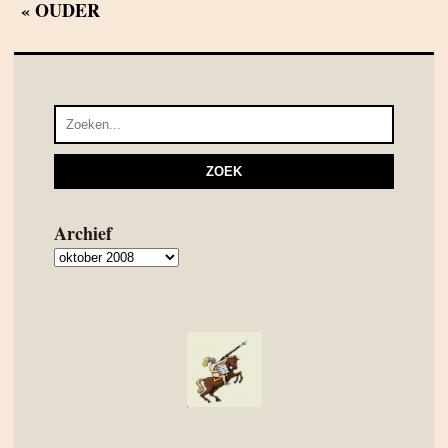
« OUDER
Archief
Archief