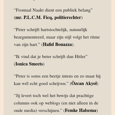
“Frontaal Naakt dient een publiek belang”
mr. P.L.C.M. Ficq, politierechter
(
)
“Peter schrijft hartstochtelijk, natuurlijk
beargumenteerd, maar zijn stijl volgt het ritme
Hafid Bouazza
van zijn hart.” (
).
“Ik vind dat je beter schrijft dan Hitler”
Ionica Smeets
(
)
“Peter is soms een beetje intens en zo maar hij
Özcan Akyol
kan wél echt goed schrijven.” (
)
“Jij levert toch wel het bewijs dat prachtige
columns ook op weblogs (en niet alleen in de
Femke Halsema
oude media) verschijnen.” (
)