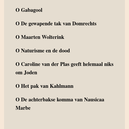
O
Gabagool
O
De gewapende tak van Domrechts
O
Maarten Wolterink
O
Naturisme en de dood
O
Caroline van der Plas geeft helemaal niks
om Joden
O
Het pak van Kahlmann
O
De achterbakse komma van Nausicaa
Marbe