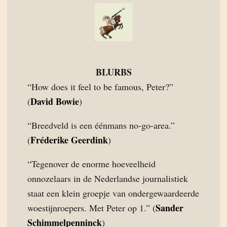
BLURBS
“How does it feel to be famous, Peter?”
David Bowie
(
)
“Breedveld is een éénmans no-go-area.”
Fréderike Geerdink
(
)
“Tegenover de enorme hoeveelheid
onnozelaars in de Nederlandse journalistiek
staat een klein groepje van ondergewaardeerde
Sander
woestijnroepers. Met Peter op 1.” (
Schimmelpenninck
)