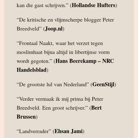
Hollandse Hufters
kan die gast schrijven.” (
)
“De kritische en vlijmscherpe blogger Peter
Joop.nl
Breedveld” (
)
“Frontaal Naakt, waar het verzet tegen
moslimhaat bijna altijd in libertijnse vorm
Hans Beerekamp – NRC
wordt gegoten.” (
Handelsblad
)
GeenStijl
“De grootste lul van Nederland” (
)
“Verder vermaak ik mij prima bij Peter
Bert
Breedveld. Een groot schrijver.” (
Brussen
)
Ehsan Jami
“Landverrader” (
)