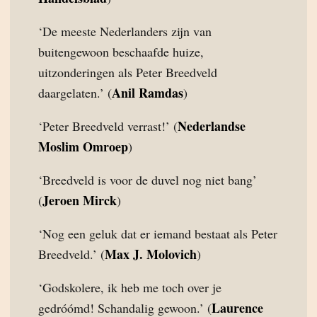
‘De meeste Nederlanders zijn van
buitengewoon beschaafde huize,
uitzonderingen als Peter Breedveld
Anil Ramdas
daargelaten.’ (
)
Nederlandse
‘Peter Breedveld verrast!’ (
Moslim Omroep
)
‘Breedveld is voor de duvel nog niet bang’
Jeroen Mirck
(
)
‘Nog een geluk dat er iemand bestaat als Peter
Max J. Molovich
Breedveld.’ (
)
‘Godskolere, ik heb me toch over je
Laurence
gedróómd! Schandalig gewoon.’ (