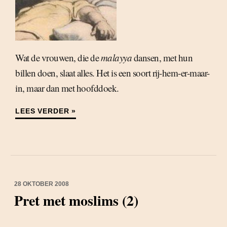
Wat de vrouwen, die de
malayya
dansen, met hun
billen doen, slaat alles. Het is een soort rij-hem-er-maar-
in, maar dan met hoofddoek.
LEES VERDER »
28 OKTOBER 2008
Pret met moslims (2)