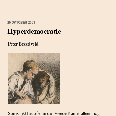
25 OKTOBER 2008
Hyperdemocratie
Peter Breedveld
Soms lijkt het of er in de Tweede Kamer alleen nog