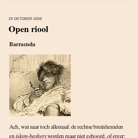
29 OKTOBER 2008
Open riool
Barracuda
Ach, wat naar toch allemaal: de rechtse bruinhemden
en
islam-bashers
worden maar niet gehoord, of erger: