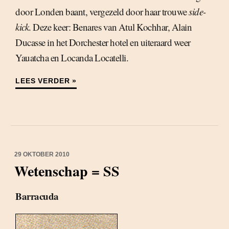
door Londen baant, vergezeld door haar trouwe
side-
kick
. Deze keer: Benares van Atul Kochhar, Alain
Ducasse in het Dorchester hotel en uiteraard weer
Yauatcha en Locanda Locatelli.
LEES VERDER »
29 OKTOBER 2010
Wetenschap = SS
Barracuda