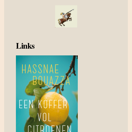
Links