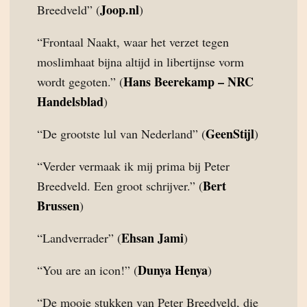
Joop.nl
Breedveld” (
)
“Frontaal Naakt, waar het verzet tegen
moslimhaat bijna altijd in libertijnse vorm
Hans Beerekamp – NRC
wordt gegoten.” (
Handelsblad
)
GeenStijl
“De grootste lul van Nederland” (
)
“Verder vermaak ik mij prima bij Peter
Bert
Breedveld. Een groot schrijver.” (
Brussen
)
Ehsan Jami
“Landverrader” (
)
Dunya Henya
“You are an icon!” (
)
“De mooie stukken van Peter Breedveld, die