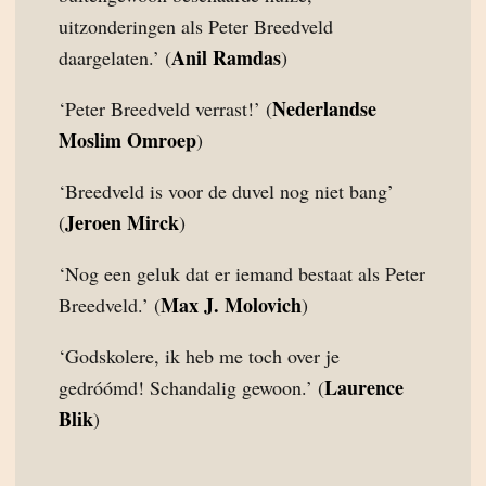
uitzonderingen als Peter Breedveld
Anil Ramdas
daargelaten.’ (
)
Nederlandse
‘Peter Breedveld verrast!’ (
Moslim Omroep
)
‘Breedveld is voor de duvel nog niet bang’
Jeroen Mirck
(
)
‘Nog een geluk dat er iemand bestaat als Peter
Max J. Molovich
Breedveld.’ (
)
‘Godskolere, ik heb me toch over je
Laurence
gedróómd! Schandalig gewoon.’ (
Blik
)