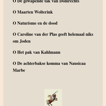
O
De gewapende tak van Domrechts
O
Maarten Wolterink
O
Naturisme en de dood
O
Caroline van der Plas geeft helemaal niks
om Joden
O
Het pak van Kahlmann
O
De achterbakse komma van Nausicaa
Marbe