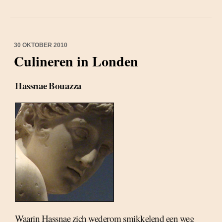
30 OKTOBER 2010
Culineren in Londen
Hassnae Bouazza
Waarin Hassnae zich wederom smikkelend een weg