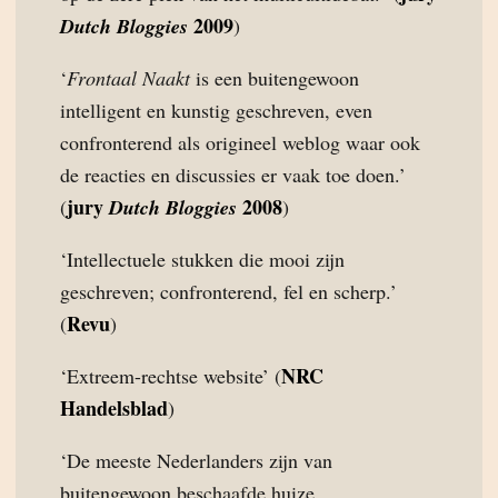
2009
Dutch Bloggies
)
‘
Frontaal Naakt
is een buitengewoon
intelligent en kunstig geschreven, even
confronterend als origineel weblog waar ook
de reacties en discussies er vaak toe doen.’
jury
2008
(
Dutch Bloggies
)
‘Intellectuele stukken die mooi zijn
geschreven; confronterend, fel en scherp.’
Revu
(
)
NRC
‘Extreem-rechtse website’ (
Handelsblad
)
‘De meeste Nederlanders zijn van
buitengewoon beschaafde huize,