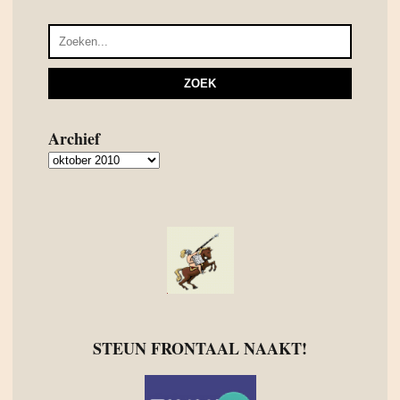
Archief
Archief
STEUN FRONTAAL NAAKT!