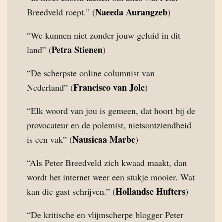
Naeeda Aurangzeb
Breedveld roept.” (
)
“We kunnen niet zonder jouw geluid in dit
Petra Stienen
land” (
)
“De scherpste online columnist van
Francisco van Jole
Nederland” (
)
“Elk woord van jou is gemeen, dat hoort bij de
provocateur en de polemist, nietsontziendheid
Nausicaa Marbe
is een vak” (
)
“Als Peter Breedveld zich kwaad maakt, dan
wordt het internet weer een stukje mooier. Wat
Hollandse Hufters
kan die gast schrijven.” (
)
“De kritische en vlijmscherpe blogger Peter