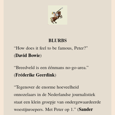
BLURBS
“How does it feel to be famous, Peter?”
David Bowie
(
)
“Breedveld is een éénmans no-go-area.”
Fréderike Geerdink
(
)
“Tegenover de enorme hoeveelheid
onnozelaars in de Nederlandse journalistiek
staat een klein groepje van ondergewaardeerde
Sander
woestijnroepers. Met Peter op 1.” (