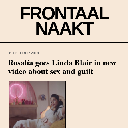
FRONTAAL
NAAKT
31 OKTOBER 2018
Rosalía goes Linda Blair in new
video about sex and guilt