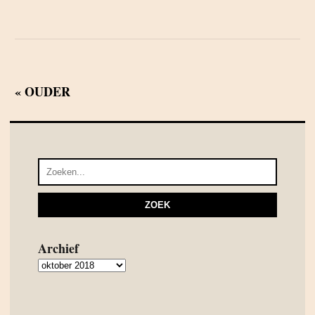
« OUDER
Archief
Archief