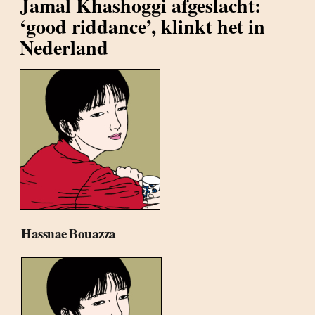
Jamal Khashoggi afgeslacht:
‘good riddance’, klinkt het in
Nederland
Hassnae Bouazza