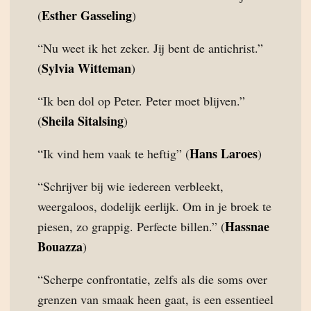
Esther Gasseling
(
)
“Nu weet ik het zeker. Jij bent de antichrist.”
Sylvia Witteman
(
)
“Ik ben dol op Peter. Peter moet blijven.”
Sheila Sitalsing
(
)
Hans Laroes
“Ik vind hem vaak te heftig” (
)
“Schrijver bij wie iedereen verbleekt,
weergaloos, dodelijk eerlijk. Om in je broek te
Hassnae
piesen, zo grappig. Perfecte billen.” (
Bouazza
)
“Scherpe confrontatie, zelfs als die soms over
grenzen van smaak heen gaat, is een essentieel