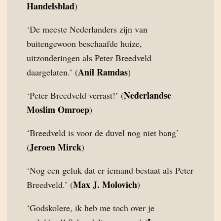
Handelsblad
)
‘De meeste Nederlanders zijn van
buitengewoon beschaafde huize,
uitzonderingen als Peter Breedveld
Anil Ramdas
daargelaten.’ (
)
Nederlandse
‘Peter Breedveld verrast!’ (
Moslim Omroep
)
‘Breedveld is voor de duvel nog niet bang’
Jeroen Mirck
(
)
‘Nog een geluk dat er iemand bestaat als Peter
Max J. Molovich
Breedveld.’ (
)
‘Godskolere, ik heb me toch over je