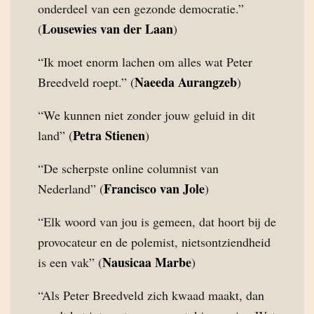
onderdeel van een gezonde democratie.”
Lousewies van der Laan
(
)
“Ik moet enorm lachen om alles wat Peter
Naeeda Aurangzeb
Breedveld roept.” (
)
“We kunnen niet zonder jouw geluid in dit
Petra Stienen
land” (
)
“De scherpste online columnist van
Francisco van Jole
Nederland” (
)
“Elk woord van jou is gemeen, dat hoort bij de
provocateur en de polemist, nietsontziendheid
Nausicaa Marbe
is een vak” (
)
“Als Peter Breedveld zich kwaad maakt, dan