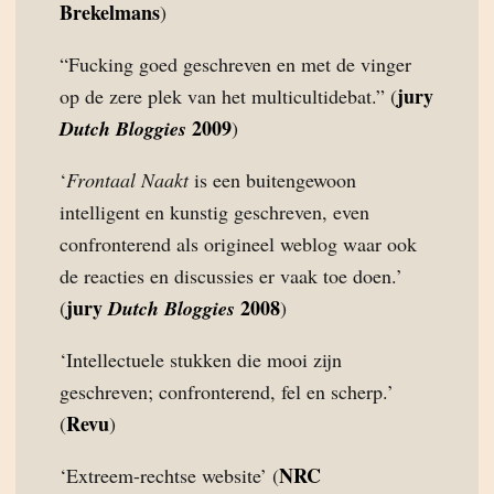
Brekelmans
)
“Fucking goed geschreven en met de vinger
jury
op de zere plek van het multicultidebat.” (
2009
Dutch Bloggies
)
‘
Frontaal Naakt
is een buitengewoon
intelligent en kunstig geschreven, even
confronterend als origineel weblog waar ook
de reacties en discussies er vaak toe doen.’
jury
2008
(
Dutch Bloggies
)
‘Intellectuele stukken die mooi zijn
geschreven; confronterend, fel en scherp.’
Revu
(
)
NRC
‘Extreem-rechtse website’ (