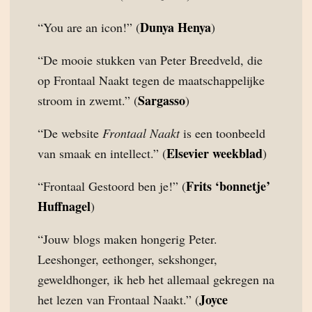
Dunya Henya
“You are an icon!” (
)
“De mooie stukken van Peter Breedveld, die
op Frontaal Naakt tegen de maatschappelijke
Sargasso
stroom in zwemt.” (
)
“De website
Frontaal Naakt
is een toonbeeld
Elsevier weekblad
van smaak en intellect.” (
)
Frits ‘bonnetje’
“Frontaal Gestoord ben je!” (
Huffnagel
)
“Jouw blogs maken hongerig Peter.
Leeshonger, eethonger, sekshonger,
geweldhonger, ik heb het allemaal gekregen na
Joyce
het lezen van Frontaal Naakt.” (